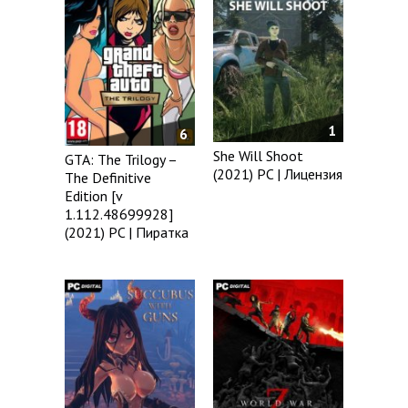
1
6
She Will Shoot
GTA: The Trilogy –
(2021) PC | Лицензия
The Definitive
Edition [v
1.112.48699928]
(2021) PC | Пиратка