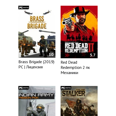
10
5.7
Brass Brigade (2019)
Red Dead
PC | Лицензия
Redemption 2 пк
Механики