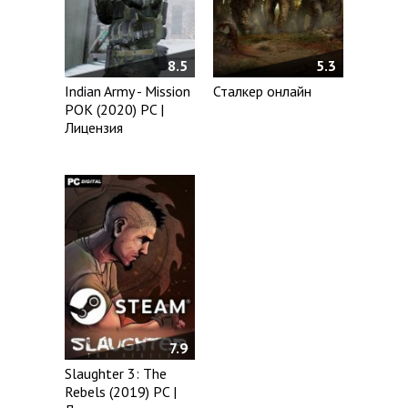
8.5
5.3
Indian Army - Mission
Сталкер онлайн
POK (2020) PC |
Лицензия
7.9
Slaughter 3: The
Rebels (2019) PC |