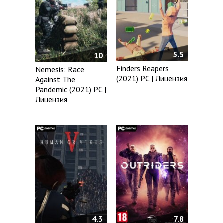
5.5
10
Finders Reapers
Nemesis: Race
(2021) PC | Лицензия
Against The
Pandemic (2021) PC |
Лицензия
4.3
7.8