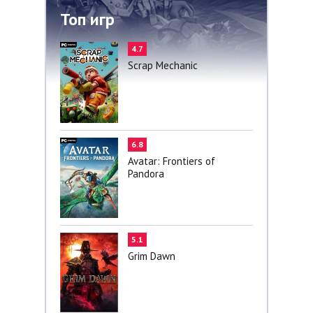
Топ игр
4.7
Scrap Mechanic
6.8
Avatar: Frontiers of
Pandora
5.1
Grim Dawn