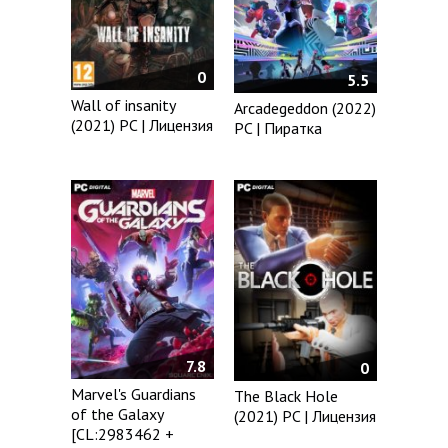
0
5.5
Wall of insanity
Arcadegeddon (2022)
(2021) PC | Лицензия
PC | Пиратка
7.8
0
Marvel's Guardians
The Black Hole
of the Galaxy
(2021) PC | Лицензия
[CL:2983462 +