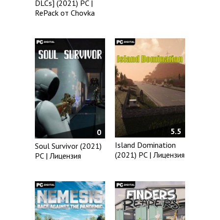
DLCs] (2021) PC |
RePack от Chovka
5.5
0
Island Domination
Soul Survivor (2021)
(2021) PC | Лицензия
PC | Лицензия