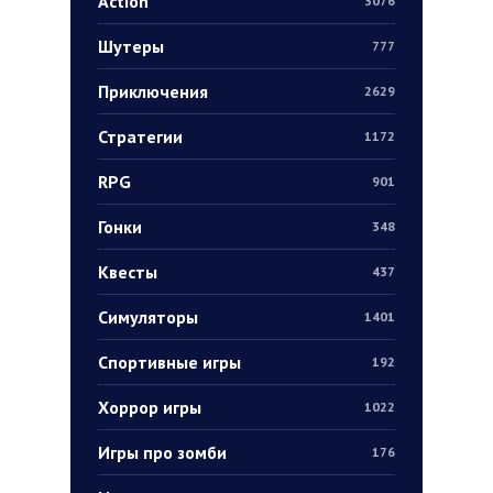
Action
3076
Шутеры
777
Приключения
2629
Стратегии
1172
RPG
901
Гонки
348
Квесты
437
Симуляторы
1401
Спортивные игры
192
Хоррор игры
1022
Игры про зомби
176