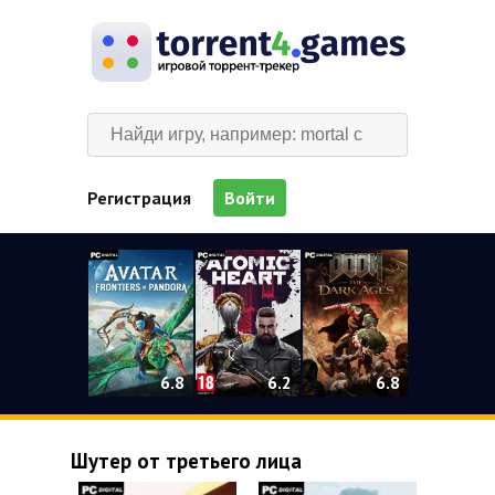
Регистрация
Войти
0
6.2
6.8
6.8
Шутер от третьего лица