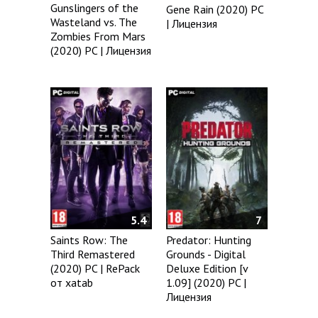
Gunslingers of the
Gene Rain (2020) PC
Wasteland vs. The
| Лицензия
Zombies From Mars
(2020) PC | Лицензия
5.4
7
Saints Row: The
Predator: Hunting
Third Remastered
Grounds - Digital
(2020) PC | RePack
Deluxe Edition [v
от xatab
1.09] (2020) PC |
Лицензия