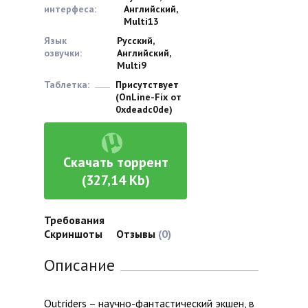
интерфеса:
Английский,
Multi13
Язык
Русский,
озвучки:
Английский,
Multi9
Таблетка:
Присутствует
(OnLine-Fix от
0xdeadc0de)
Скачать торрент
(327,14 Kb)
Требования
Скриншоты
Отзывы
(0)
Описание
Outriders – научно-фантастический экшен, в