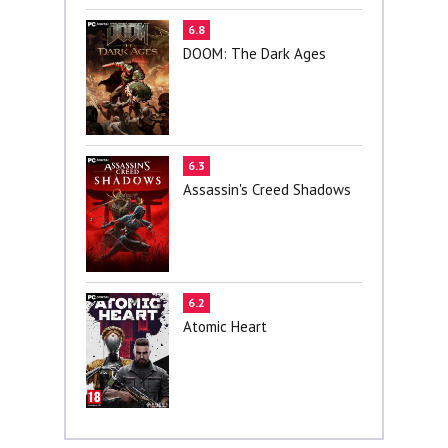
6.8
DOOM: The Dark Ages
6.3
Assassin's Creed Shadows
6.2
Atomic Heart