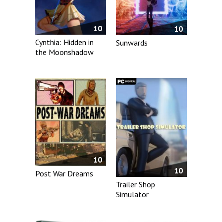
10
10
Cynthia: Hidden in
Sunwards
the Moonshadow
10
10
Post War Dreams
Trailer Shop
Simulator