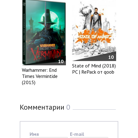
10
10
State of Mind (2018)
Warhammer: End
PC | RePack от qoob
Times Vermintide
(2015)
Комментарии
0
Имя
E-mail