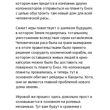
котором вам придется в компании других
колонизаторов отправиться на планету Енох
с целью обустроить там новый дом для всей
человеческой расы…
Сюжет игры повествует о далеком будущем,
в котором Земля подверглась тотальному
уничтожению вследствие серии катаклизмов.
Человеческая раса была на грани вымирания
и в итоге правительствами было принято
решение соорудить космический корабль, на
котором оставшихся живых людей в крио-
капсулах можно было бы доставить на
поверхность планету Енох. Но колонизация
планеты провалилась, и теперь тут в
основном обитают рейдеры и бандиты. Хотя,
они не являются главной проблемой нового
дома землян…
Игровой же процесс здесь довольно прост и
основывается в основном на ролевых
механиках. Тут вам будут и сражения с