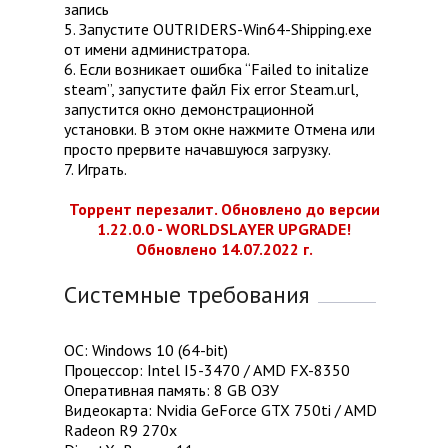
запись
5. Запустите OUTRIDERS-Win64-Shipping.exe
от имени администратора.
6. Если возникает ошибка “Failed to initalize
steam”, запустите файл Fix error Steam.url,
запустится окно демонстрационной
установки. В этом окне нажмите Отмена или
просто прервите начавшуюся загрузку.
7. Играть.
Торрент перезалит. Обновлено до версии
1.22.0.0 - WORLDSLAYER UPGRADE!
Обновлено 14.07.2022 г.
Системные требования
ОС: Windows 10 (64-bit)
Процессор: Intel I5-3470 / AMD FX-8350
Оперативная память: 8 GB ОЗУ
Видеокарта: Nvidia GeForce GTX 750ti / AMD
Radeon R9 270x