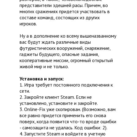
представители здешней расы. Причем, во
многих сражениях придется участвовать в
составе команд, состоящих из других
игроков.
Ну а в дополнение ко всему вышеназванному
вас будут ждать различные виды
футуристических вооружений, снаряжение,
гаджеты будущего, опасные задания,
кооперативные миссии, огромный открытый
живой мир и не только.
Установка и запуск:
1. Игра требует постоянного подключения к
сети.
2. Закройте клиент Steam. Если не
установлено, установите и закройте.
3. Online-Fix уже скопирован. (Возможно, вам
все равно придется применить его снова
поверх, когда появится что-то вроде ошибки
- самозащита не удалась. Код ошибки: 2).
4. Запустите Steam и войдите в учетную