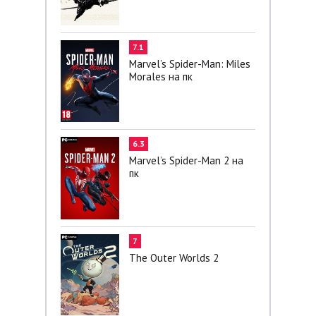
7.1
Marvel’s Spider-Man: Miles
Morales на пк
6.3
Marvel’s Spider-Man 2 на
пк
7
The Outer Worlds 2