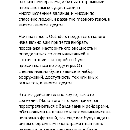
различными врагами, и битвы с огромными
инопланетными существами, и
многочисленные задания, и миссии по
спасению людей, и развитие главного героя, и
многое-многое другое.
Начинать же в Outriders придется с малого –
изначально вам придется выбрать
персонажа, настроить его внешность и
определиться со специализацией, в
соответствии с которой он будет
прокачиваться по ходу игры. От
специализации будет зависеть набор
вооружений, доступность тех или иных
гаджетов, и многое другое.
Что же действительно круто, так это
сражения. Мало того, что вам придется
перестреливаться с бандитами и рейдерами,
обитающими на планете и поделившимися на
несколько фракций, так еще вас будут ждать
битвы с огромными монстрами гигантских
размеров, а также, человекоподобные