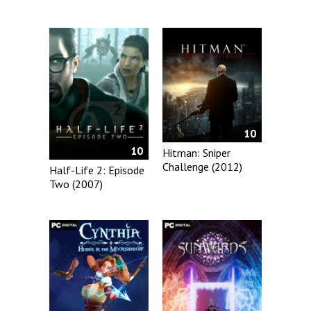
10
10
Hitman: Sniper
Challenge (2012)
Half-Life 2: Episode
Two (2007)