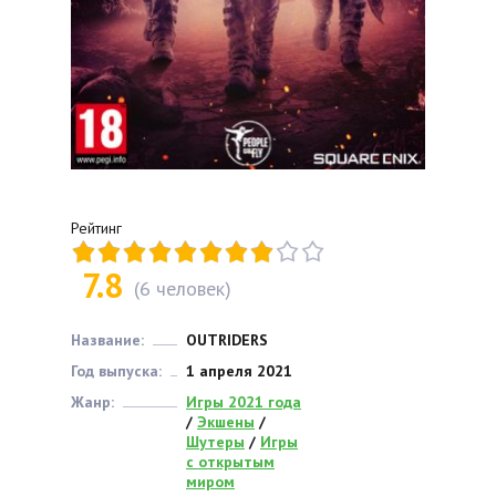
Рейтинг
7.8
(
6
человек)
Название:
OUTRIDERS
Год выпуска:
1 апреля 2021
Жанр:
Игры 2021 года
/
Экшены
/
Шутеры
/
Игры
с открытым
миром