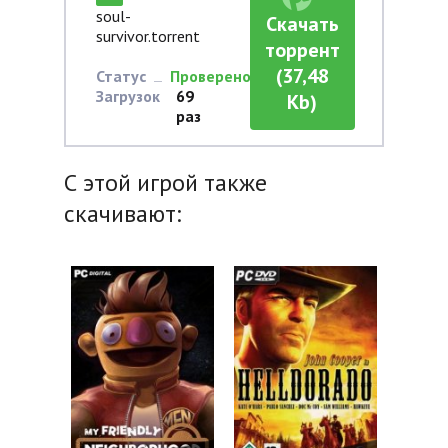
soul-
Скачать
survivor.torrent
торрент
(37,48
Статус
Проверено
Загрузок
69
Kb)
раз
С этой игрой также
скачивают: