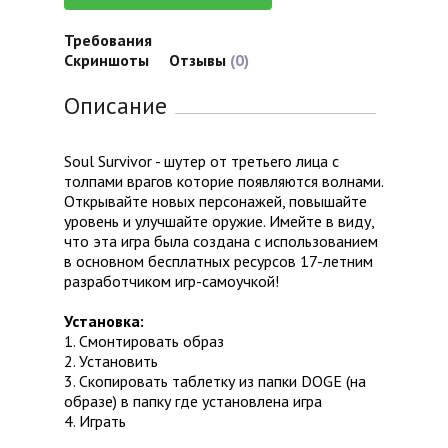
Требования
Скриншоты
Отзывы
(0)
Описание
Soul Survivor - шутер от третьего лица с
толпами врагов которие появляются волнами.
Открывайте новых персонажей, повышайте
уровень и улучшайте оружие. Имейте в виду,
что эта игра была создана с использованием
в основном бесплатных ресурсов 17-летним
разработчиком игр-самоучкой!
Установка:
1. Смонтировать образ
2. Установить
3. Скопировать таблетку из папки DOGE (на
образе) в папку где установлена игра
4. Играть