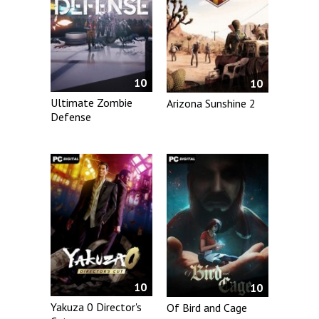
10
10
Ultimate Zombie
Arizona Sunshine 2
Defense
10
10
Yakuza 0 Director's
Of Bird and Cage