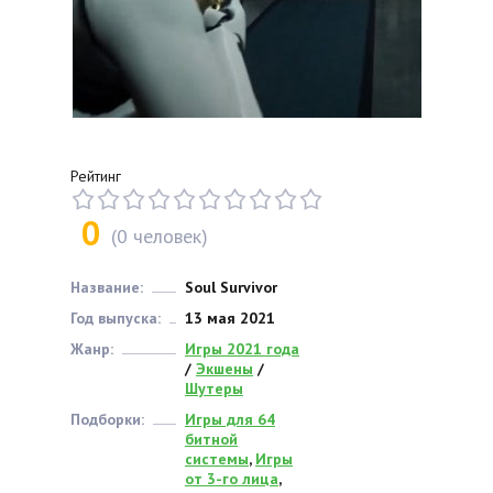
Рейтинг
0
(
0
человек)
Название:
Soul Survivor
Год выпуска:
13 мая 2021
Жанр:
Игры 2021 года
/
Экшены
/
Шутеры
Подборки:
Игры для 64
битной
системы
,
Игры
от 3-го лица
,