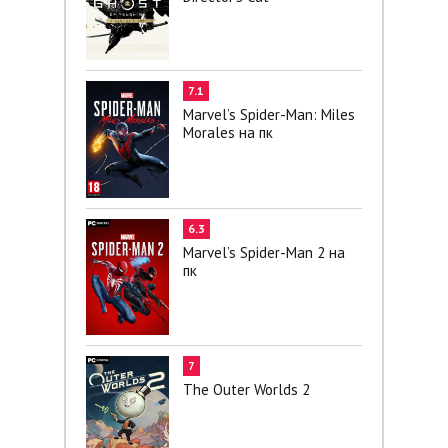
7.1
Marvel’s Spider-Man: Miles
Morales на пк
6.3
Marvel’s Spider-Man 2 на
пк
7
The Outer Worlds 2