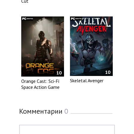
Cut
10
10
Skeletal Avenger
Orange Cast: Sci-Fi
Space Action Game
Комментарии
0