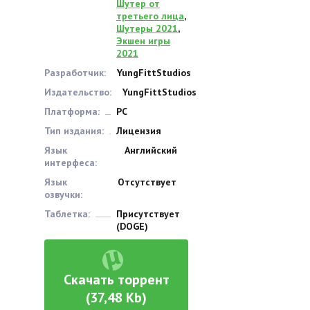
Шутер от
третьего лица
,
Шутеры 2021
,
Экшен игры
2021
Разработчик:
YungFittStudios
Издательство:
YungFittStudios
Платформа:
PC
Тип издания:
Лицензия
Язык
Английский
интерфеса:
Язык
Отсутствует
озвучки:
Таблетка:
Присутствует
(DOGE)
Скачать торрент
(37,48 Kb)