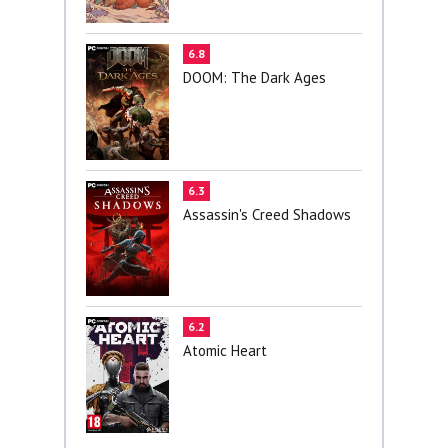
6.8
DOOM: The Dark Ages
6.3
Assassin's Creed Shadows
6.2
Atomic Heart