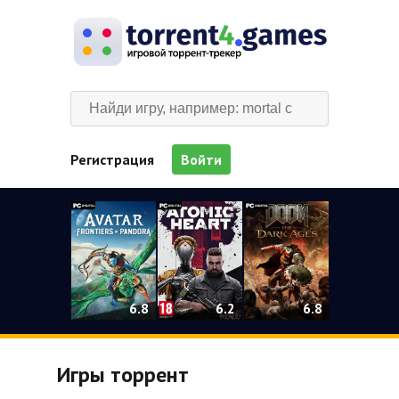
Регистрация
Войти
0
6.2
6.8
6.8
Игры торрент