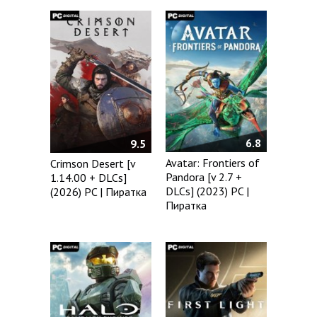
6.8
9.5
Avatar: Frontiers of
Crimson Desert [v
Pandora [v 2.7 +
1.14.00 + DLCs]
DLCs] (2023) PC |
(2026) PC | Пиратка
Пиратка