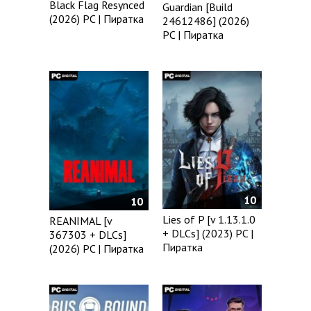
Black Flag Resynced
Guardian [Build
(2026) PC | Пиратка
24612486] (2026)
PC | Пиратка
10
10
Lies of P [v 1.13.1.0
REANIMAL [v
+ DLCs] (2023) PC |
367303 + DLCs]
Пиратка
(2026) PC | Пиратка