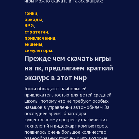
игры можно скачать в таких жанрах:
гонки
,
аркады
,
RPG
,
стратегии
,
приключения
,
экшены
,
симуляторы
.
Прежде чем скачать игры
на пк, предлагаем краткий
экскурс в этот мир
Гонки обладают наибольшей
привлекательностью для детей средней
школы, потому что не требуют особых
навыков в управлении автомобилем. За
последнее время, благодаря
существенному прогрессу графических
технологий и видеокарт компьютеров,
появилось очень большое количество
разнообразных гоночных игр, которые