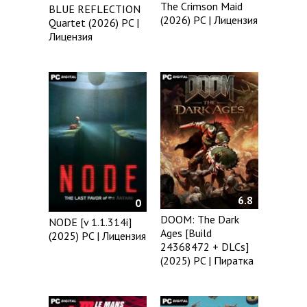
The Crimson Maid
BLUE REFLECTION
(2026) PC | Лицензия
Quartet (2026) PC |
Лицензия
6.8
0
DOOM: The Dark
NODE [v 1.1.314i]
Ages [Build
(2025) PC | Лицензия
24368472 + DLCs]
(2025) PC | Пиратка