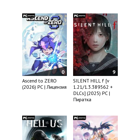
9
0
SILENT HILL f [v
Ascend to ZERO
1.21/1.3.389562 +
(2026) PC | Лицензия
DLCs] (2025) PC |
Пиратка