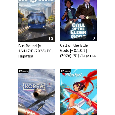
0
10
Call of the Elder
Bus Bound [v
Gods [v 0.1.0.1]
164474] (2026) PC |
(2026) PC | Лицензия
Пиратка