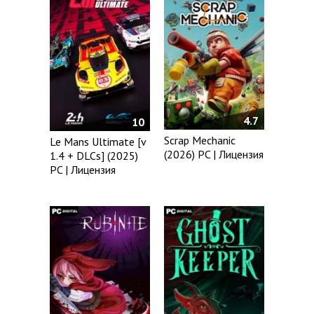
4.7
10
Scrap Mechanic
Le Mans Ultimate [v
(2026) PC | Лицензия
1.4 + DLCs] (2025)
PC | Лицензия