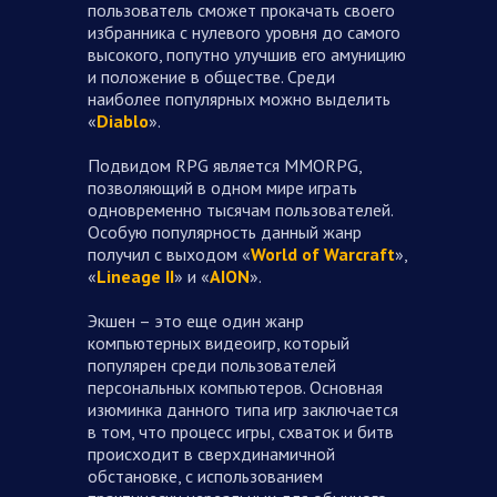
пользователь сможет прокачать своего
избранника с нулевого уровня до самого
высокого, попутно улучшив его амуницию
и положение в обществе. Среди
наиболее популярных можно выделить
«
Diablo
».
Подвидом RPG является MMORPG,
позволяющий в одном мире играть
одновременно тысячам пользователей.
Особую популярность данный жанр
получил с выходом «
World of Warcraft
»,
«
Lineage II
» и «
AION
».
Экшен – это еще один жанр
компьютерных видеоигр, который
популярен среди пользователей
персональных компьютеров. Основная
изюминка данного типа игр заключается
в том, что процесс игры, схваток и битв
происходит в сверхдинамичной
обстановке, с использованием