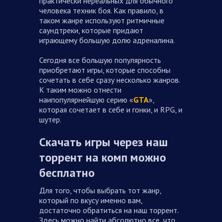
практически нереальных для обычного
человека техник боя. Как правило, в
таком жанре используют ритмичные
саундтреки, которые придают
играющему большую долю адреналина.
Сегодня все большую популярность
приобретают игры, которые способны
сочетать в себе сразу несколько жанров.
К таким можно отнести
наипопулярнейшую серию «
GTA
»,
которая сочетает в себе и гонки, и RPG, и
шутер.
Скачать игры через наш
торрент на комп можно
бесплатно
Для того, чтобы выбрать тот жанр,
который по вкусу именно вам,
достаточно обратиться на наш торрент.
Здесь можно найти абсолютно все, что