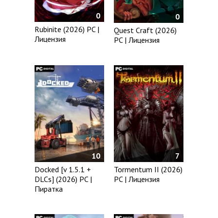
0
0
Rubinite (2026) PC |
Quest Craft (2026)
Лицензия
PC | Лицензия
10
7
Docked [v 1.5.1 +
Tormentum II (2026)
DLCs] (2026) PC |
PC | Лицензия
Пиратка