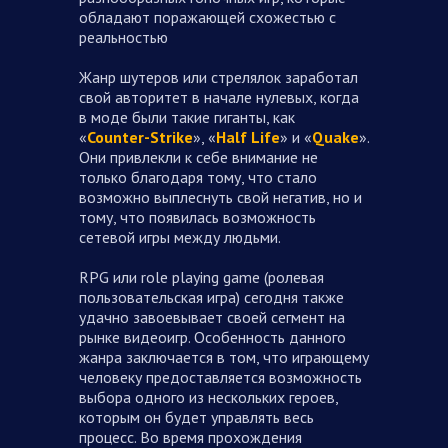
обладают поражающей схожестью с
реальностью
Жанр шутеров или стрелялок заработал
свой авторитет в начале нулевых, когда
в моде были такие гиганты, как
«
Counter-Strike
», «
Half Life
» и «
Quake
».
Они привлекли к себе внимание не
только благодаря тому, что стало
возможно выплеснуть свой негатив, но и
тому, что появилась возможность
сетевой игры между людьми.
RPG или role playing game (ролевая
пользовательская игра) сегодня также
удачно завоевывает своей сегмент на
рынке видеоигр. Особенность данного
жанра заключается в том, что играющему
человеку предоставляется возможность
выбора одного из нескольких героев,
которым он будет управлять весь
процесс. Во время прохождения