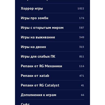
Хоррор игры
1022
Игры про зомби
176
Игры с открытым миром
587
Игры на выживание
349
Игры на двоих
315
Игры для слабых ПК
811
Репаки от RG Механики
116
Репаки от xatab
471
Репаки от RG Catalyst
41
Дополнения к играм
66
Софт