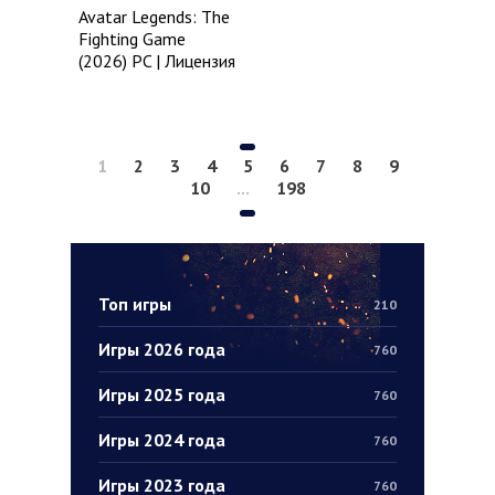
Avatar Legends: The
Fighting Game
(2026) PC | Лицензия
1
2
3
4
5
6
7
8
9
10
...
198
Топ игры
210
Игры 2026 года
760
Игры 2025 года
760
Игры 2024 года
760
Игры 2023 года
760