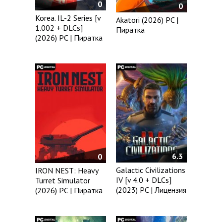
0
0
Korea. IL-2 Series [v
Akatori (2026) PC |
1.002 + DLCs]
Пиратка
(2026) PC | Пиратка
6.3
0
Galactic Civilizations
IRON NEST: Heavy
IV [v 4.0 + DLCs]
Turret Simulator
(2023) PC | Лицензия
(2026) PC | Пиратка