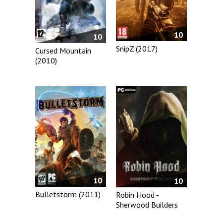
10
10
SnipZ (2017)
Cursed Mountain
(2010)
10
10
Bulletstorm (2011)
Robin Hood -
Sherwood Builders