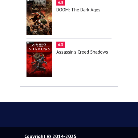
6.8
DOOM: The Dark Ages
6.3
Assassin's Creed Shadows
Copyright © 2014-2025