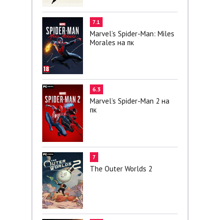
7.1
Marvel’s Spider-Man: Miles
Morales на пк
6.3
Marvel’s Spider-Man 2 на
пк
7
The Outer Worlds 2