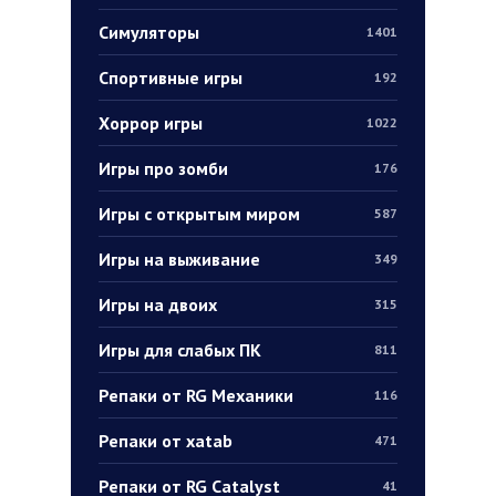
Симуляторы
1401
Спортивные игры
192
Хоррор игры
1022
Игры про зомби
176
Игры с открытым миром
587
Игры на выживание
349
Игры на двоих
315
Игры для слабых ПК
811
Репаки от RG Механики
116
Репаки от xatab
471
Репаки от RG Catalyst
41