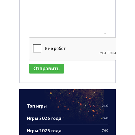
Отправить
Топ игры
210
Игры 2026 года
760
Игры 2025 года
760