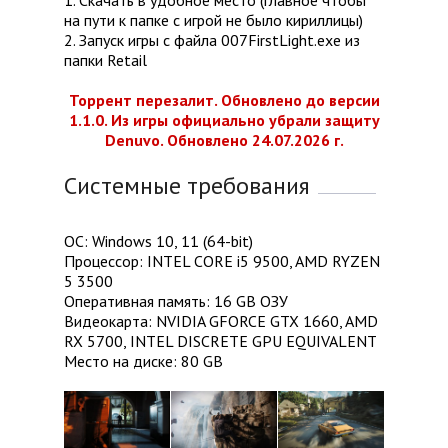
на пути к папке с игрой не было кириллицы)
2. Запуск игры с файла 007FirstLight.exe из
папки Retail
Торрент перезалит. Обновлено до версии
1.1.0. Из игры официально убрали защиту
Denuvo. Обновлено 24.07.2026 г.
Системные требования
ОС: Windows 10, 11 (64-bit)
Процессор: INTEL CORE i5 9500, AMD RYZEN
5 3500
Оперативная память: 16 GB ОЗУ
Видеокарта: NVIDIA GFORCE GTX 1660, AMD
RX 5700, INTEL DISCRETE GPU EQUIVALENT
Место на диске: 80 GB