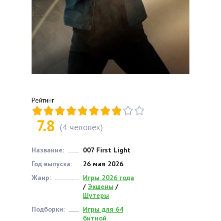
Рейтинг
7.8
(
4
человек)
Название:
007 First Light
Год выпуска:
26 мая 2026
Жанр:
Игры 2026 года
/
Экшены
/
Шутеры
Подборки:
Игры для 64
битной