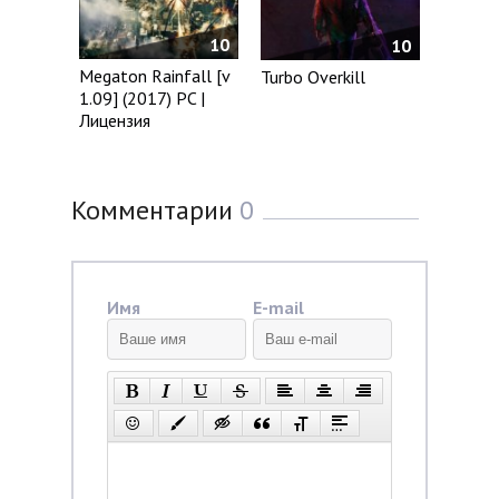
10
10
Megaton Rainfall [v
Turbo Overkill
1.09] (2017) PC |
Лицензия
Комментарии
0
Имя
E-mail