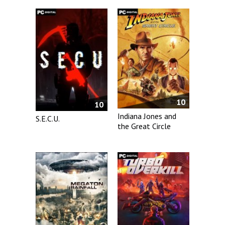
10
10
Indiana Jones and
S.E.C.U.
the Great Circle