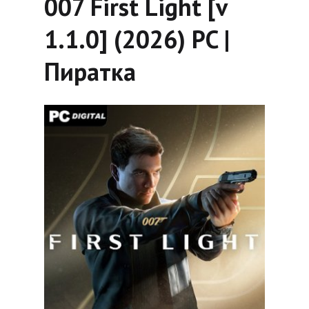
007 First Light [v
1.1.0] (2026) PC |
Пиратка