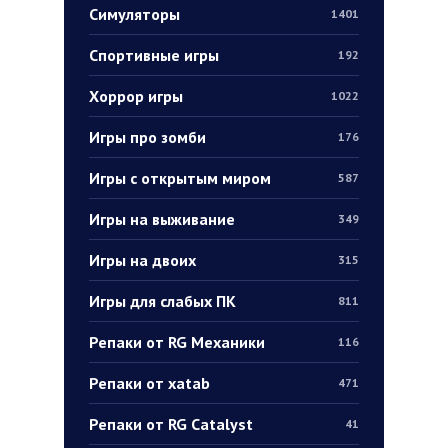
Симуляторы
1401
Спортивные игры
192
Хоррор игры
1022
Игры про зомби
176
Игры с открытым миром
587
Игры на выживание
349
Игры на двоих
315
Игры для слабых ПК
811
Репаки от RG Механики
116
Репаки от xatab
471
Репаки от RG Catalyst
41