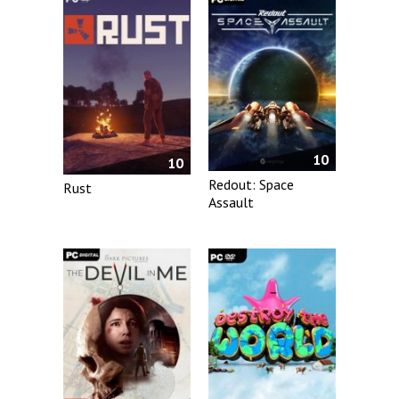
10
10
Redout: Space
Rust
Assault