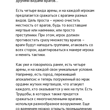
другими видами врагов…
Есть четыре вида арены, и на каждой игрокам
предлагается сражаться с врагами разных
видов. Цель проста – нужно очистить
местность от врагов, будь то восставшие
мертвые или наемники, или просто
преступники. При этом, игрок должен
противостать сразу множеству врагов –
враги будут нападать группами, атаковать со
всех сторон, адаптироваться к манере игрока
и менять тактики.
Как уже и говорилось ранее, есть четыре
арены, и на каждой свои уникальные условия.
Например, есть город, переживший
апокалипсис и теперь погруженный во мрак
ордами жутких мертвецов, что атакуют
каждого, кто оказывается у них на пути. Есть
Трущобы, в которых также придется
сражаться с многочисленными врагами,
используя разнообразное вооружение. Еще
со временем можно открыть промышленную