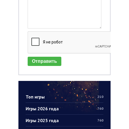
Отправить
Топ игры
210
Игры 2026 года
760
Игры 2025 года
760