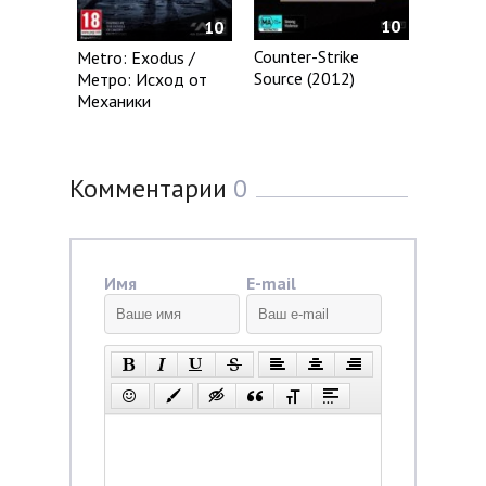
10
10
Counter-Strike
Metro: Exodus /
Source (2012)
Метро: Исход от
Механики
Комментарии
0
Имя
E-mail