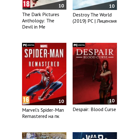
10
10
The Dark Pictures
Destroy The World
Anthology: The
(2019) PC | Лицензия
Devil in Me
10
10
Despair: Blood Curse
Marvel’s Spider-Man
Remastered на пк