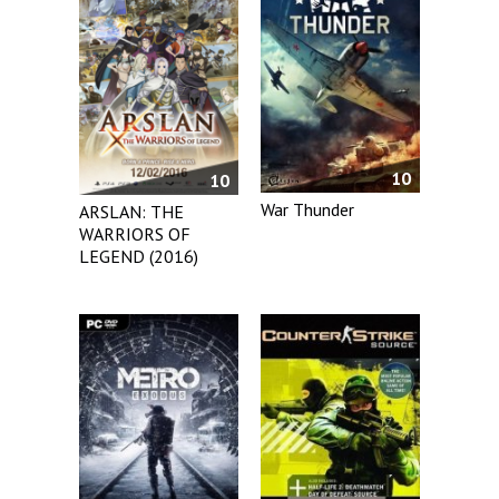
10
10
War Thunder
ARSLAN: THE
WARRIORS OF
LEGEND (2016)