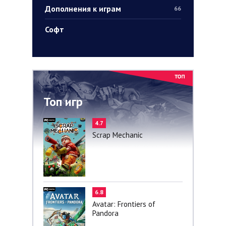
Дополнения к играм
66
Софт
Топ игр
4.7
Scrap Mechanic
6.8
Avatar: Frontiers of
Pandora