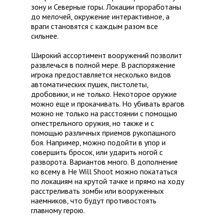
зону и Северные горы. Локации проработаны
до мелочей, окружение интерактивное, а
враги становятся с каждым разом все
сильнее.
Широкий ассортимент вооружений позволит
развлечься в полной мере. В распоряжение
игрока предоставляется несколько видов
автоматических пушек, пистолеты,
дробовики, и не только. Некоторое оружие
можно еще и прокачивать. Но убивать врагов
можно не только на расстоянии с помощью
огнестрельного оружия, но также и с
помощью различных приемов рукопашного
боя. Например, можно подойти в упор и
совершить бросок, или ударить ногой с
разворота. Вариантов много. В дополнение
ко всему в He Will Shoot можно покататься
по локациям на крутой тачке и прямо на ходу
расстреливать зомби или вооруженных
наемников, что будут противостоять
главному герою.