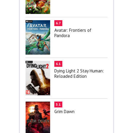
6.7
Avatar: Frontiers of
Pandora
6.1
Dying Light 2 Stay Human:
Reloaded Edition
5.1
Grim Dawn