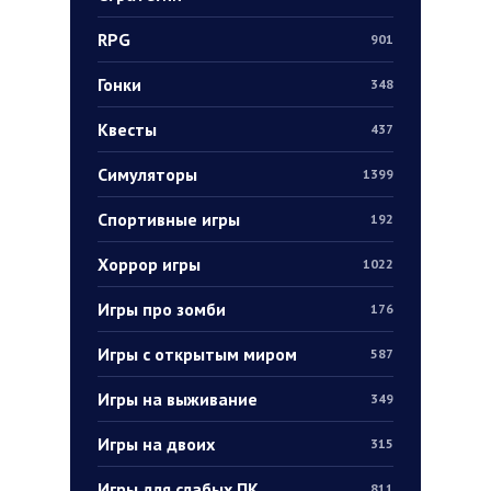
RPG
901
Гонки
348
Квесты
437
Симуляторы
1399
Спортивные игры
192
Хоррор игры
1022
Игры про зомби
176
Игры с открытым миром
587
Игры на выживание
349
Игры на двоих
315
Игры для слабых ПК
811