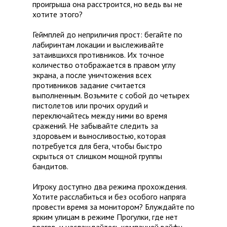
проигрыша она расстроится, но ведь вы не
хотите этого?
Геймплей до неприличия прост: бегайте по
лабиринтам локации и выслеживайте
затаившихся противников. Их точное
количество отображается в правом углу
экрана, а после уничтожения всех
противников задание считается
выполненным. Возьмите с собой до четырех
пистолетов или прочих орудий и
переключайтесь между ними во время
сражений. Не забывайте следить за
здоровьем и выносливостью, которая
потребуется для бега, чтобы быстро
скрыться от слишком мощной группы
бандитов.
Игроку доступно два режима прохождения.
Хотите расслабиться и без особого напряга
провести время за монитором? Блуждайте по
ярким улицам в режиме Прогулки, где нет