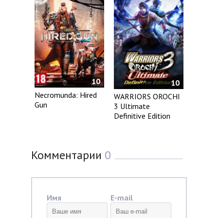
10
10
Necromunda: Hired
WARRIORS OROCHI
Gun
3 Ultimate
Definitive Edition
Комментарии
0
Имя
E-mail