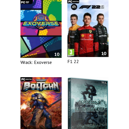
10
10
F1 22
Wrack: Exoverse