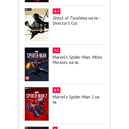
8.4
Ghost of Tsushima на пк -
Director's Cut
7.1
Marvel’s Spider-Man: Miles
Morales на пк
6.3
Marvel’s Spider-Man 2 на
пк