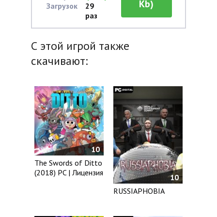
Kb)
Загрузок
29
раз
С этой игрой также
скачивают:
10
The Swords of Ditto
(2018) PC | Лицензия
10
RUSSIAPHOBIA