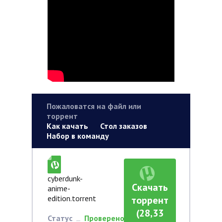
Пожаловатся на файл или
торрент
Как качать
Стол заказов
Набор в команду
cyberdunk-
Скачать
anime-
edition.torrent
торрент
(28,33
Статус
Проверено