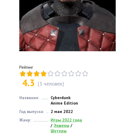
Рейтинг
4.3
(
3
человек)
Название:
Cyberdunk
Anime Edition
Год выпуска:
2 мая 2022
Жанр:
Игры 2022 года
/
Экшены
/
Шутеры