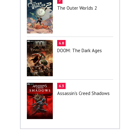
7
The Outer Worlds 2
6.8
DOOM: The Dark Ages
6.3
Assassin's Creed Shadows