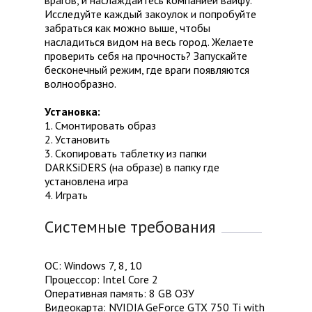
врагов, и наслаждайтесь компанией вайфу.
Исследуйте каждый закоулок и попробуйте
забраться как можно выше, чтобы
насладиться видом на весь город. Желаете
проверить себя на прочность? Запускайте
бесконечный режим, где враги появляются
волнообразно.
Установка:
1. Смонтировать образ
2. Установить
3. Скопировать таблетку из папки
DARKSiDERS (на образе) в папку где
установлена игра
4. Играть
Системные требования
ОС: Windows 7, 8, 10
Процессор: Intel Core 2
Оперативная память: 8 GB ОЗУ
Видеокарта: NVIDIA GeForce GTX 750 Ti with