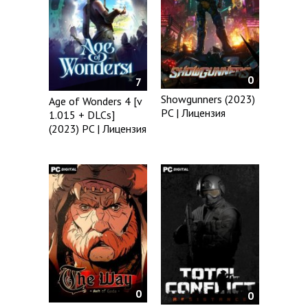
0
7
Showgunners (2023)
Age of Wonders 4 [v
PC | Лицензия
1.015 + DLCs]
(2023) PC | Лицензия
0
0