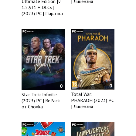
Ultimate Edition [v
| Лицензия
1.5.9f1 + DLCs]
(2023) PC | Пиратка
0
0
Total War:
Star Trek: Infinite
PHARAOH (2023) PC
(2023) PC | RePack
| Лицензия
от Chovka