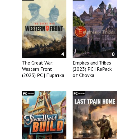
4
0
The Great War:
Empires and Tribes
Western Front
(2023) PC | RePack
(2023) PC | Пиратка
от Chovka