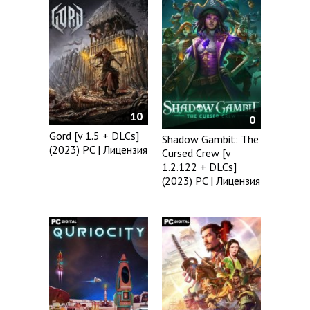
10
0
Gord [v 1.5 + DLCs]
Shadow Gambit: The
(2023) PC | Лицензия
Cursed Crew [v
1.2.122 + DLCs]
(2023) PC | Лицензия