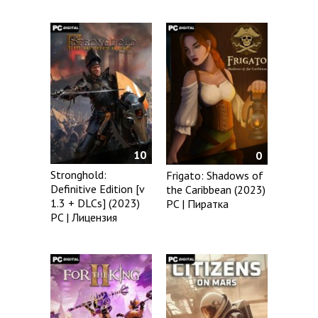
10
0
Stronghold:
Frigato: Shadows of
Definitive Edition [v
the Caribbean (2023)
1.3 + DLCs] (2023)
PC | Пиратка
PC | Лицензия