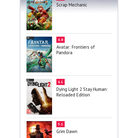
Scrap Mechanic
6.8
Avatar: Frontiers of
Pandora
6.1
Dying Light 2 Stay Human:
Reloaded Edition
5.1
Grim Dawn