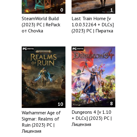
0
1
SteamWorld Build
Last Train Home [v
(2023) PC | RePack
1.0.0.32264 + DLCs]
от Chovka
(2023) PC | Пиратка
8
10
Dungeons 4 [v 1.10
Warhammer Age of
+ DLCs] (2023) PC |
Sigmar: Realms of
Лицензия
Ruin (2023) PC |
Лицензия