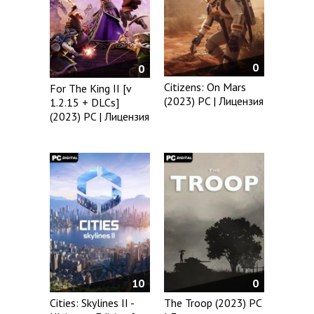
0
0
Citizens: On Mars
For The King II [v
(2023) PC | Лицензия
1.2.15 + DLCs]
(2023) PC | Лицензия
10
0
Cities: Skylines II -
The Troop (2023) PC