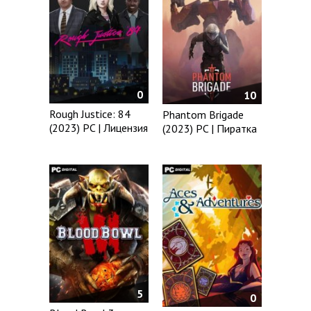
0
10
Rough Justice: 84
Phantom Brigade
(2023) PC | Лицензия
(2023) PC | Пиратка
5
0