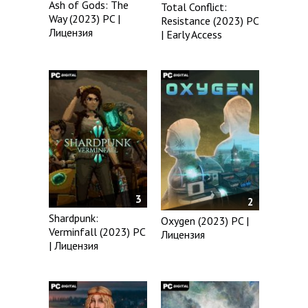
Ash of Gods: The
Total Conflict:
Way (2023) PC |
Resistance (2023) PC
Лицензия
| Early Access
3
2
Shardpunk:
Oxygen (2023) PC |
Verminfall (2023) PC
Лицензия
| Лицензия