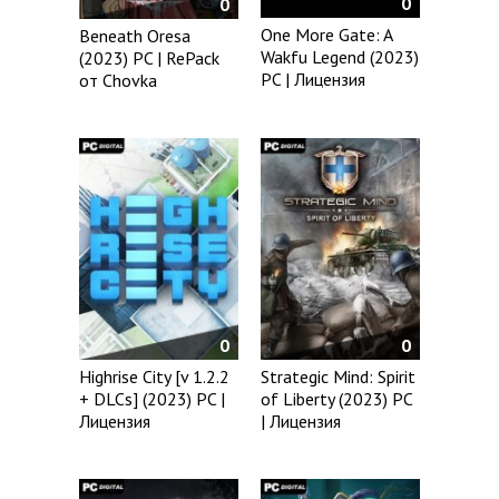
0
0
One More Gate: A
Beneath Oresa
Wakfu Legend (2023)
(2023) PC | RePack
PC | Лицензия
от Chovka
0
0
Highrise City [v 1.2.2
Strategic Mind: Spirit
+ DLCs] (2023) PC |
of Liberty (2023) PC
Лицензия
| Лицензия