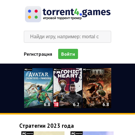
Регистрация
Войти
0
6.2
6.8
6.8
Стратегии 2023 года