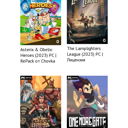
0
0
The Lamplighters
Asterix & Obelix:
League (2023) PC |
Heroes (2023) PC |
Лицензия
RePack от Chovka