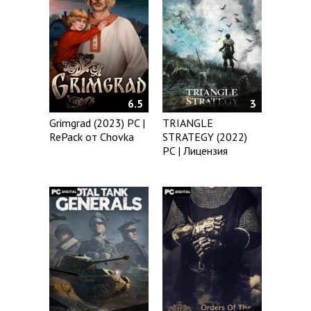
6.5
3
Grimgrad (2023) PC |
TRIANGLE
RePack от Chovka
STRATEGY (2022)
PC | Лицензия