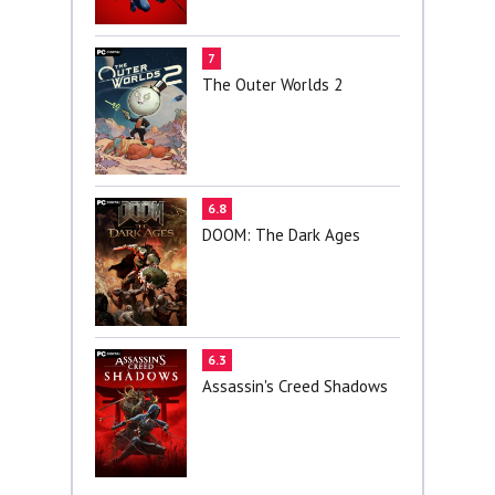
7
The Outer Worlds 2
6.8
DOOM: The Dark Ages
6.3
Assassin's Creed Shadows