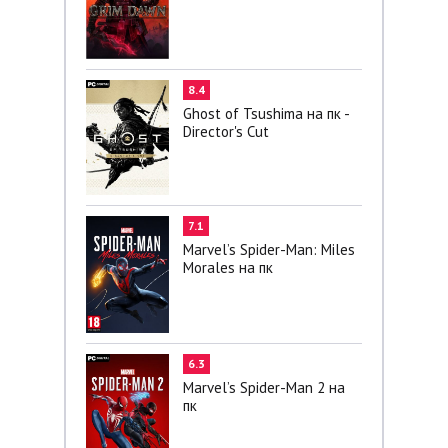
8.4
Ghost of Tsushima на пк -
Director's Cut
7.1
Marvel’s Spider-Man: Miles
Morales на пк
6.3
Marvel’s Spider-Man 2 на
пк