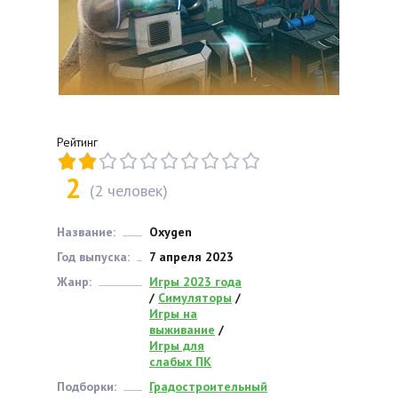
Рейтинг
2
(
2
человек)
Название:
Oxygen
Год выпуска:
7 апреля 2023
Жанр:
Игры 2023 года
/
Симуляторы
/
Игры на
выживание
/
Игры для
слабых ПК
Подборки:
Градостроительный