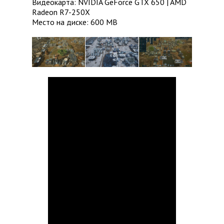
Видеокарта: NVIDIA GeForce GTX 650 | AMD
Radeon R7-250X
Место на диске: 600 MB