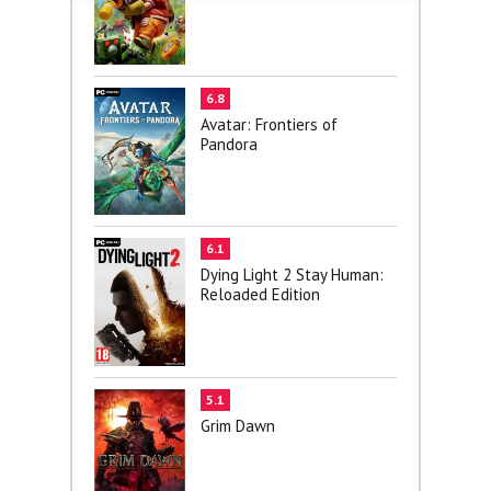
6.8
Avatar: Frontiers of
Pandora
6.1
Dying Light 2 Stay Human:
Reloaded Edition
5.1
Grim Dawn