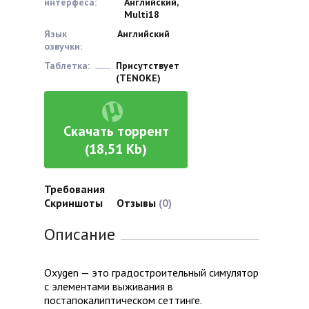
интерфеса:
Английский,
Multi18
Язык
Английский
озвучки:
Таблетка:
Присутствует
(TENOKE)
Скачать торрент
(18,51 Kb)
Требования
Скриншоты
Отзывы
(0)
Описание
Oxygen — это градостроительный симулятор
с элементами выживания в
постапокалиптическом сеттинге.