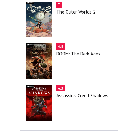
7
The Outer Worlds 2
6.8
DOOM: The Dark Ages
6.3
Assassin's Creed Shadows