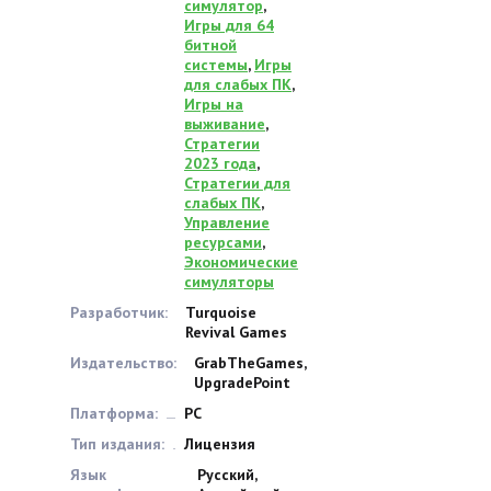
симулятор
,
Игры для 64
битной
системы
,
Игры
для слабых ПК
,
Игры на
выживание
,
Стратегии
2023 года
,
Стратегии для
слабых ПК
,
Управление
ресурсами
,
Экономические
симуляторы
Разработчик:
Turquoise
Revival Games
Издательство:
GrabTheGames,
UpgradePoint
Платформа:
PC
Тип издания:
Лицензия
Язык
Русский,