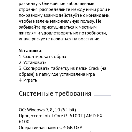
разведку в ближайшие заброшенные
строения, распределяйте между ними роли и
по-разному взаимодействуйте с командами,
чтобы извлечь максимальную пользу. Не
забывайте прислушиваться к местным
жителям и удовлетворять их потребности,
иначе рискуете нарваться на восстание.
Установка:
1. Смонтировать образ
2. Установить
3. Скопировать таблетку из папки Crack (на
образе) в папку где установлена игра
4. Играть
Системные требования
ОС: Windows 7, 8, 10 (64-bit)
Процессор: Intel Core i3-6100T | AMD FX-
6100
Оперативная память: 4 GB ОЗУ