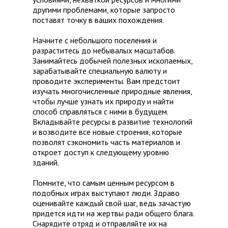
другими проблемами, которые запросто
поставят точку в ваших похождения.
Начните с небольшого поселения и
разраститесь до небывалых масштабов.
Занимайтесь добычей полезных ископаемых,
зарабатывайте специальную валюту и
проводите эксперименты. Вам предстоит
изучать многочисленные природные явления,
чтобы лучше узнать их природу и найти
способ справляться с ними в будущем.
Вкладывайте ресурсы в развитие технологий
и возводите все новые строения, которые
позволят сэкономить часть материалов и
откроет доступ к следующему уровню
зданий.
Помните, что самым ценным ресурсом в
подобных играх выступают люди. Здраво
оценивайте каждый свой шаг, ведь зачастую
придется идти на жертвы ради общего блага.
Снарядите отряд и отправляйте их на