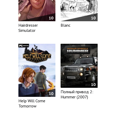
10
10
Hairdresser
Blanc
Simulator
10
Полный привод 2:
10
Hummer (2007)
Help Will Come
Tomorrow