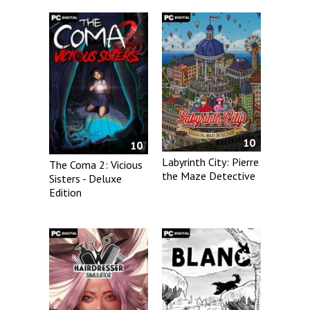
10
10
Labyrinth City: Pierre
The Coma 2: Vicious
the Maze Detective
Sisters - Deluxe
Edition