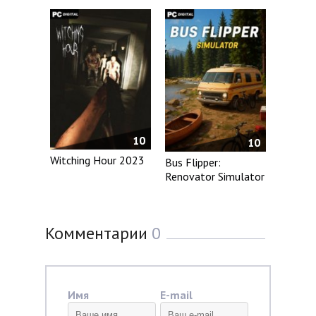
10
10
Witching Hour 2023
Bus Flipper:
Renovator Simulator
Комментарии
0
Имя
E-mail