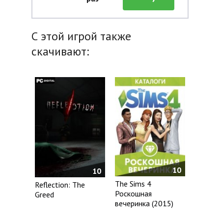
С этой игрой также
скачивают:
10
10
The Sims 4
Reflection: The
Роскошная
Greed
вечеринка (2015)