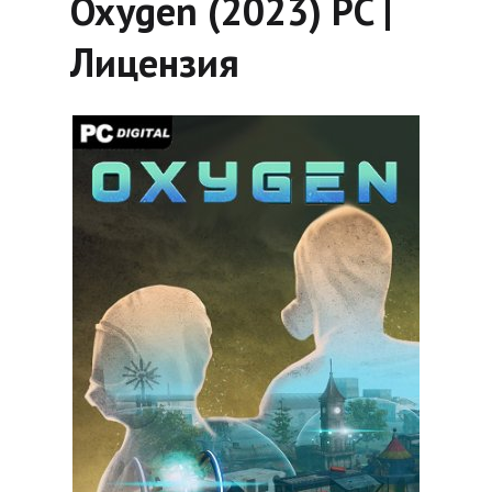
Oxygen (2023) PC |
Лицензия