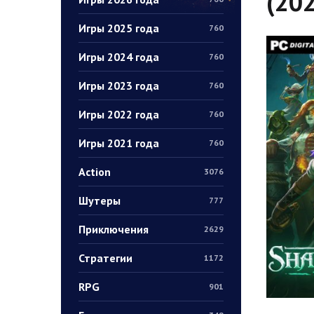
(202
Игры 2025 года
760
Игры 2024 года
760
Игры 2023 года
760
Игры 2022 года
760
Игры 2021 года
760
Action
3076
Шутеры
777
Приключения
2629
Стратегии
1172
RPG
901