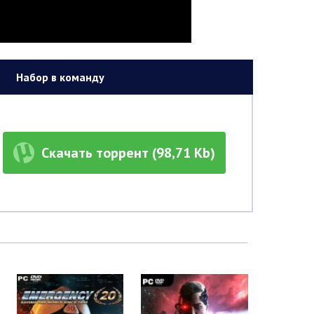
Набор в команду
Скачать торрент (98,71 Kb)