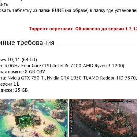
вить
овать таблетку из папки RUNE (на образе) в папку где установле
Торрент перезалит. Обновлено до версии 1.2.12
мные требования
ws 10, 11 (64-bit)
: 3.0GHz Four Core CPU (Intel i5-7400, AMD Ryzen 3 1200)
ная память: 8 GB ОЗУ
а: Nvidia GTX 750 Ti, Nvidia GTX 1050 Ti, AMD Radeon HD 787
Версии 11
диске: 25 GB