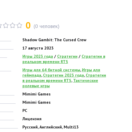
0
(
0
человек)
Shadow Gambit: The Cursed Crew
17 августа 2023
Игры 2023 года
/
Стратегии
/
Стратегии в
реальном времени RTS
Игры для 64 битной системы
,
Игры для
геймпада
,
Стратегии 2023 года
,
Стратегии
в реальном времени RTS
,
Тактические
ролевые игры
Mimimi Games
Mimimi Games
PC
Лицензия
Русский, Английский, Multi13