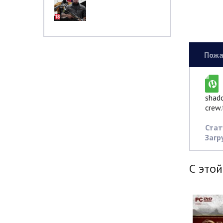
Пожа
shad
crew.
Стат
Загр
С этой