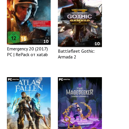
10
10
Emergency 20 (2017)
Battlefleet Gothic:
PC | RePack от xatab
Armada 2