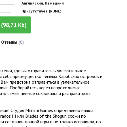
Английский, Немецкий
Присутствует (RUNE)
(98,71 Kb)
Отзывы
(0)
тегии, где вы отправитесь в увлекательное
ля себя преимущество Темных Карибских островов и
м. Вам предстоит отправиться в увлекательное
новит. Пробирайтесь через непроходимые
ить самые ценные сокровища и расправиться с
вание! Студия Mimimi Games определенно нашла
dos III или Blades of the Shogun схожи по
ри создании данной игры и не только исправили, но