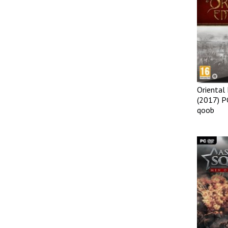
Oriental
(2017) P
qoob