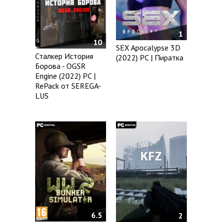
1
10
SEX Apocalypse 3D
Сталкер История
(2022) PC | Пиратка
Борова - OGSR
Engine (2022) PC |
RePack от SEREGA-
LUS
6.5
2