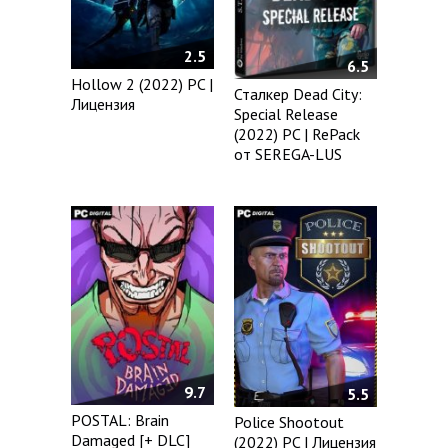
2.5
6.5
Hollow 2 (2022) PC |
Сталкер Dead City:
Лицензия
Special Release
(2022) PC | RePack
от SEREGA-LUS
9.7
5.5
POSTAL: Brain
Police Shootout
Damaged [+ DLC]
(2022) PC | Лицензия