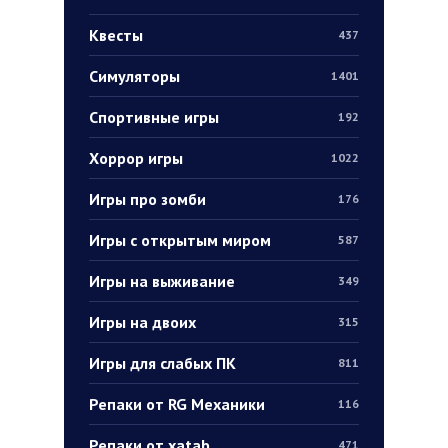
Квесты
437
Симуляторы
1401
Спортивные игры
192
Хоррор игры
1022
Игры про зомби
176
Игры с открытым миром
587
Игры на выживание
349
Игры на двоих
315
Игры для слабых ПК
811
Репаки от RG Механики
116
Репаки от xatab
471