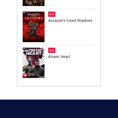
6.3
Assassin's Creed Shadows
6.2
Atomic Heart