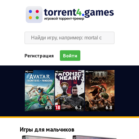
Регистрация
Войти
0
6.2
6.8
6.8
Игры для мальчиков