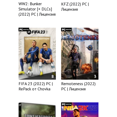
WW2: Bunker
KFZ (2022) PC |
Simulator [+ DLCs]
Лицензия
(2022) PC | Лицензия
8
3
FIFA 23 (2022) PC |
Remoteness (2022)
RePack от Chovka
PC | Лицензия