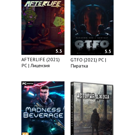
5.3
5.5
AFTERLIFE (2021)
GTFO (2021) PC |
PC | Лицензия
Пиратка