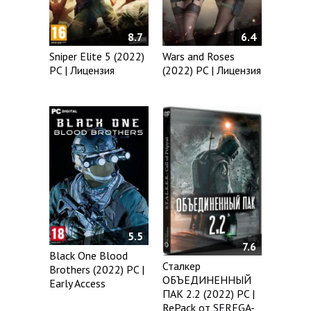
8.7
6.4
Sniper Elite 5 (2022)
Wars and Roses
PC | Лицензия
(2022) PC | Лицензия
5.5
7.6
Black One Blood
Сталкер
Brothers (2022) PC |
ОБЪЕДИНЕННЫЙ
Early Access
ПАК 2.2 (2022) PC |
RePack от SEREGA-