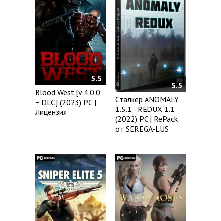
5.5
5.5
Blood West [v 4.0.0
Сталкер ANOMALY
+ DLC] (2023) PC |
1.5.1 - REDUX 1.1
Лицензия
(2022) PC | RePack
от SEREGA-LUS