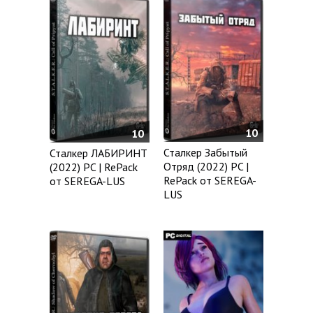
10
10
Сталкер Забытый
Сталкер ЛАБИРИНТ
Отряд (2022) PC |
(2022) PC | RePack
RePack от SEREGA-
от SEREGA-LUS
LUS