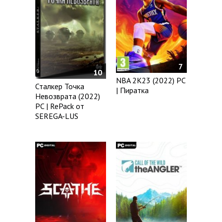
7
10
NBA 2K23 (2022) PC
Сталкер Точка
| Пиратка
Невозврата (2022)
PC | RePack от
SEREGA-LUS