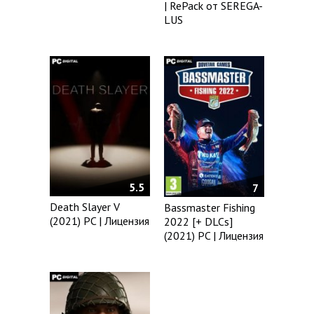
| RePack от SEREGA-
LUS
5.5
7
Death Slayer V
Bassmaster Fishing
(2021) PC | Лицензия
2022 [+ DLCs]
(2021) PC | Лицензия