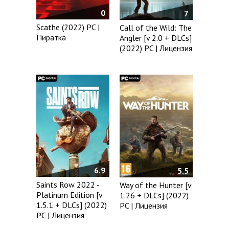
0
7
Scathe (2022) PC |
Call of the Wild: The
Пиратка
Angler [v 2.0 + DLCs]
(2022) PC | Лицензия
6.9
5.5
Saints Row 2022 -
Way of the Hunter [v
Platinum Edition [v
1.26 + DLCs] (2022)
1.5.1 + DLCs] (2022)
PC | Лицензия
PC | Лицензия