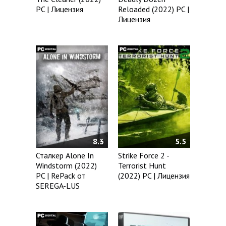
PC | Лицензия
Reloaded (2022) PC |
Лицензия
8.3
5.5
Сталкер Alone In
Strike Force 2 -
Windstorm (2022)
Terrorist Hunt
PC | RePack от
(2022) PC | Лицензия
SEREGA-LUS