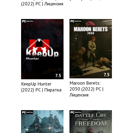
(2022) PC | Лицензия
7.5
7.5
Maroon Berets:
KeepUp Hunter
2030 (2022) PC |
(2022) PC | Пиратка
Лицензия