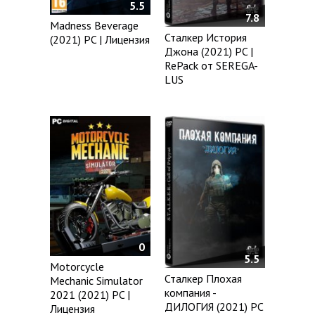
5.5
7.8
Madness Beverage
Сталкер История
(2021) PC | Лицензия
Джона (2021) PC |
RePack от SEREGA-
LUS
0
5.5
Motorcycle
Сталкер Плохая
Mechanic Simulator
компания -
2021 (2021) PC |
ДИЛОГИЯ (2021) PC
Лицензия