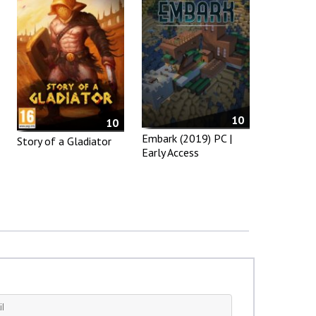
10
10
Embark (2019) PC |
Story of a Gladiator
Early Access