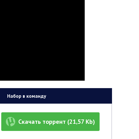
Набор в команду
Скачать торрент (21,57 Kb)