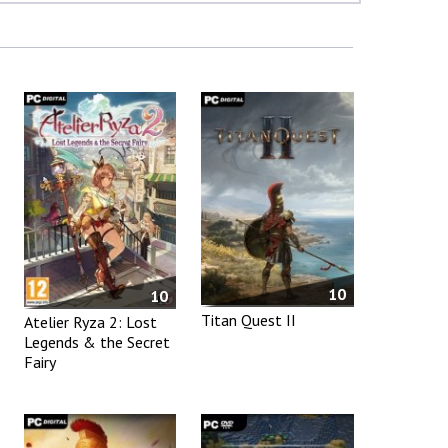
10
10
Titan Quest II
Atelier Ryza 2: Lost
Legends & the Secret
Fairy