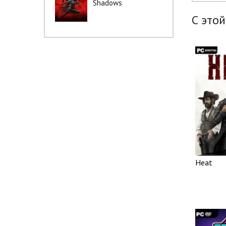
Shadows
С этой
Heat