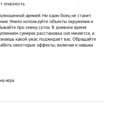
т опасность.
олноценной армией. Ни один боец не станет
ения. Умело используйте объекты окружения и
бывайте про смену суток. В дневное время
уплением сумерек расстановка сил меняется, а
 знаешь какой ужас поджидает вас. Обращайте
слабить некоторые эффекты, включая и навыки
на игра