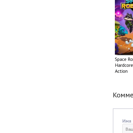
Space Ro
Hardcore
Action
Комм
Имя