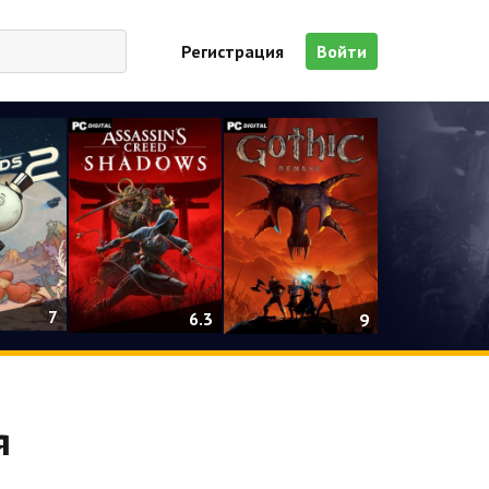
Регистрация
Войти
7
6.3
9
я