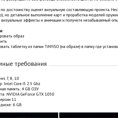
по достоинству оценят визуальную составляющую проекта. Несм
о), но детальное выполнение карт и проработка моделей оружия
 визуальные эффекты и анимации и получите незабываемый опы
а:
ировать образ
вить
овать таблетку из папки TiNYiSO (на образе) в папку где установ
мные требования
ws 7, 8, 10
: Intel Core i5 2.5 Ghz
ная память: 4 GB ОЗУ
та: NVIDIA GeForce GTX 1050
Версии 11
диске: 6 GB