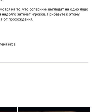
отря на то, что соперники выглядят на одно лицо
 надолго затянет игроков. Прибавьте к этому
т от прохождения.
лена игра