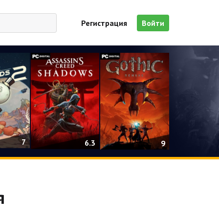
Регистрация
Войти
7
6.3
9
я