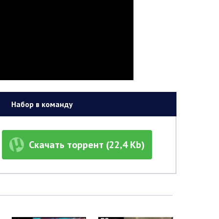
Набор в команду
Скачать торрент (22,4 Kb)