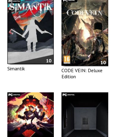
10
10
Simantik
CODE VEIN: Deluxe
Edition