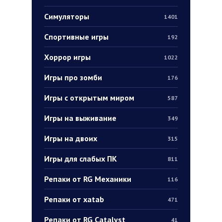
Симуляторы
1401
Спортивные игры
192
Хоррор игры
1022
Игры про зомби
176
Игры с открытым миром
587
Игры на выживание
349
Игры на двоих
315
Игры для слабых ПК
811
Репаки от RG Механики
116
Репаки от xatab
471
Репаки от RG Catalyst
41