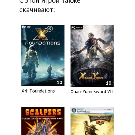
С этой игрой также
скачивают:
10
10
X4: Foundations
Xuan-Yuan Sword VII