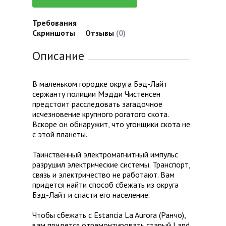
Требования
Скриншоты
Отзывы
(0)
Описание
В маленьком городке округа Бэд-Лайт
сержанту полиции Мэдди Чистенсен
предстоит расследовать загадочное
исчезновение крупного рогатого скота.
Вскоре он обнаружит, что угонщики скота не
с этой планеты.
Таинственный электромагнитный импульс
разрушил электрические системы. Транспорт,
связь и электричество не работают. Вам
придется найти способ сбежать из округа
Бэд-Лайт и спасти его население.
Чтобы сбежать с Estancia La Aurora (Ранчо),
вам придется отремонтировать старый Land