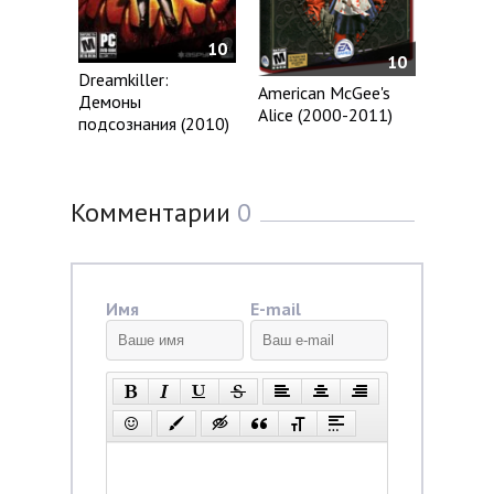
10
10
Dreamkiller:
American McGee's
Демоны
Alice (2000-2011)
подсознания (2010)
Комментарии
0
Имя
E-mail