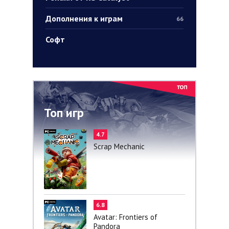
Дополнения к играм
66
Софт
Топ игр
4.7
Scrap Mechanic
6.8
Avatar: Frontiers of
Pandora