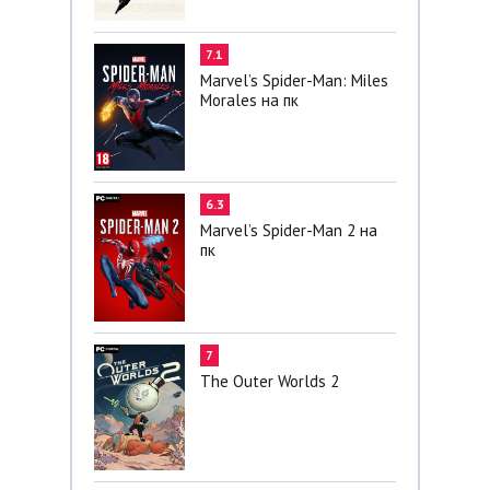
7.1
Marvel’s Spider-Man: Miles
Morales на пк
6.3
Marvel’s Spider-Man 2 на
пк
7
The Outer Worlds 2