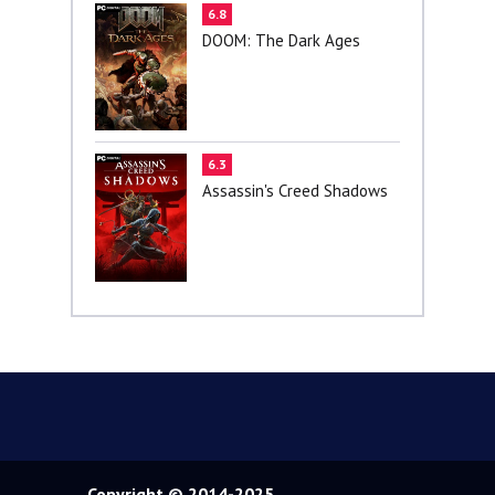
6.8
DOOM: The Dark Ages
6.3
Assassin's Creed Shadows
Copyright © 2014-2025