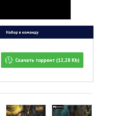
Набор в команду
Скачать торрент (12,28 Kb)