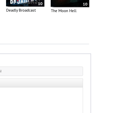
10
10
Deadly Broadcast
The Moon Hell