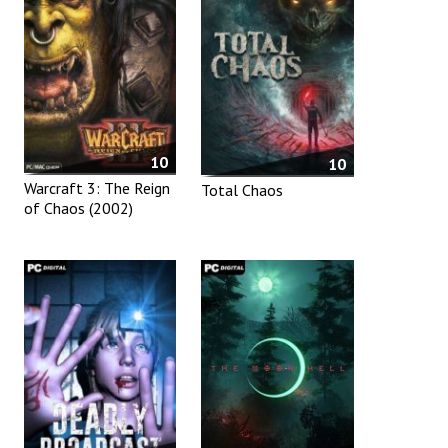
10
10
Warcraft 3: The Reign
Total Chaos
of Chaos (2002)