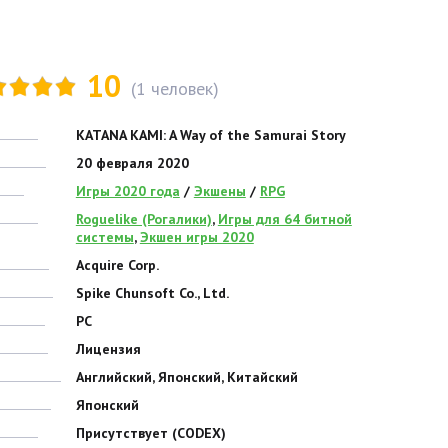
10
(
1
человек)
KATANA KAMI: A Way of the Samurai Story
20 февраля 2020
Игры 2020 года
/
Экшены
/
RPG
Roguelike (Рогалики)
,
Игры для 64 битной
системы
,
Экшен игры 2020
Acquire Corp.
Spike Chunsoft Co., Ltd.
PC
Лицензия
Английский, Японский, Китайский
Японский
Присутствует (CODEX)