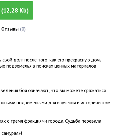
(12,28 Kb)
Отзывы
(0)
свой долг после того, как его прекрасную дочь
стые подземелья в поисках ценных материалов
 ведения боя означают, что вы можете сражаться
ованными подземельями для изучения в историческом
иях с тремя фракциями города. Судьба перевала
 самурая»!