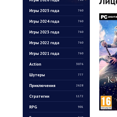
Лиц
Игры 2025 года
760
Игры 2024 года
760
Игры 2023 года
760
Игры 2022 года
760
Игры 2021 года
760
Action
3076
Шутеры
777
Приключения
2628
Стратегии
1172
RPG
901