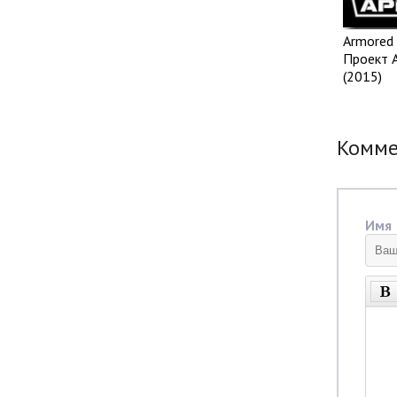
Armored 
Проект 
(2015)
Комм
Имя