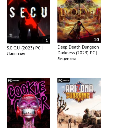
10
1
Deep Death Dungeon
S.E.C.U. (2023) PC |
Darkness (2023) PC |
Лицензия
Лицензия