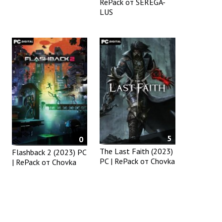
RePack от SEREGA-
LUS
5
0
The Last Faith (2023)
Flashback 2 (2023) PC
PC | RePack от Chovka
| RePack от Chovka