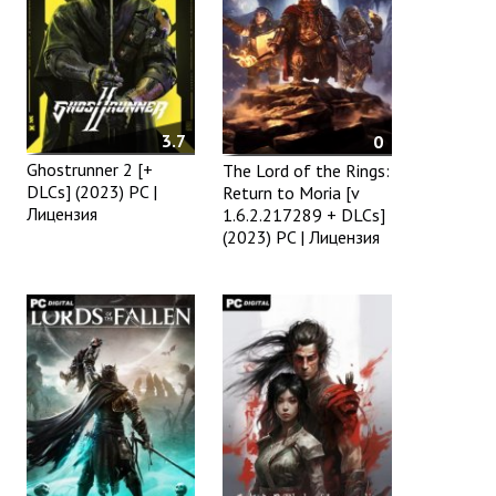
3.7
0
Ghostrunner 2 [+
The Lord of the Rings:
DLCs] (2023) PC |
Return to Moria [v
Лицензия
1.6.2.217289 + DLCs]
(2023) PC | Лицензия