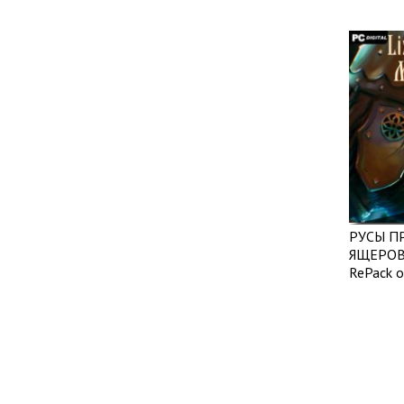
РУСЫ П
ЯЩЕРОВ 
RePack о