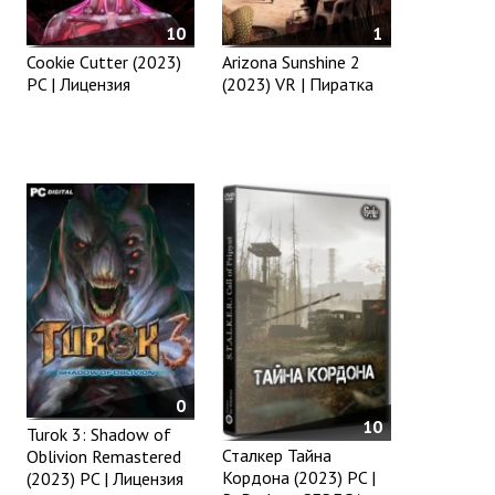
10
1
Cookie Cutter (2023)
Arizona Sunshine 2
PC | Лицензия
(2023) VR | Пиратка
0
10
Turok 3: Shadow of
Сталкер Тайна
Oblivion Remastered
Кордона (2023) PC |
(2023) PC | Лицензия