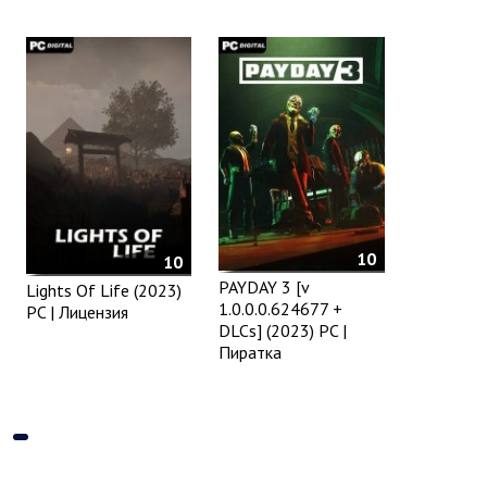
10
10
PAYDAY 3 [v
Lights Of Life (2023)
1.0.0.0.624677 +
PC | Лицензия
DLCs] (2023) PC |
Пиратка