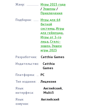
Жанр:
Игры 2023 года
/
Экшены
/
Приключения
Подборки:
Игры для 64
битной
системы
,
Игры
для геймпада
,
Игры от 3-го
лица
,
Стелс-
экшен
,
Экшен
игры 2023
Разработчик:
Catthia Games
Издательство:
Catthia
Games
Платформа:
PC
Тип издания:
Лицензия
Язык
Английский,
интерфеса:
Multi5
Язык
Английский
озвучки: