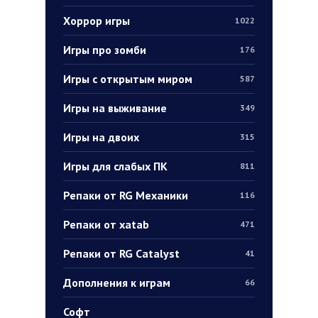
Хоррор игры
1022
Игры про зомби
176
Игры с открытым миром
587
Игры на выживание
349
Игры на двоих
315
Игры для слабых ПК
811
Репаки от RG Механики
116
Репаки от xatab
471
Репаки от RG Catalyst
41
Дополнения к играм
66
Софт