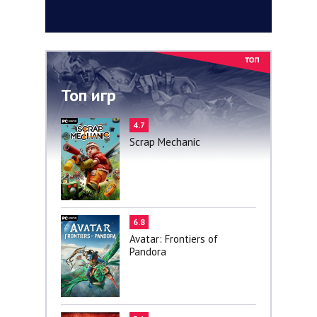
Топ игр
4.7
Scrap Mechanic
6.8
Avatar: Frontiers of
Pandora