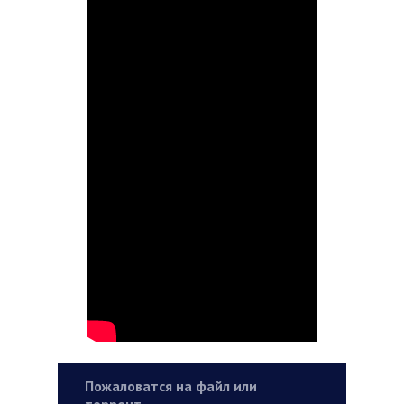
Пожаловатся на файл или
торрент