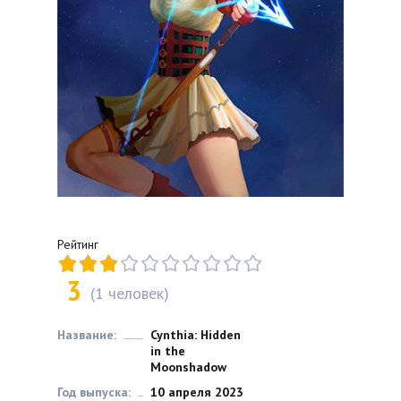
Рейтинг
3
(
1
человек)
Название:
Cynthia: Hidden
in the
Moonshadow
Год выпуска:
10 апреля 2023