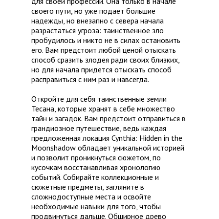
для своей профессии. Она только в начале
своего пути, но уже подает большие
надежды, но внезапно с севера начала
разрастаться угроза: таинственное зло
пробудилось и никто не в силах остановить
его. Вам предстоит любой ценой отыскать
способ сразить злодея ради своих близких,
но для начала придется отыскать способ
расправиться с ним раз и навсегда.
Откройте для себя таинственные земли
Тесана, которые хранят в себе множество
тайн и загадок. Вам предстоит отправиться в
грандиозное путешествие, ведь каждая
предложенная локация Cynthia: Hidden in the
Moonshadow обладает уникальной историей
и позволит проникнуться сюжетом, по
кусочкам восстанавливая хронологию
событий. Собирайте коллекционные и
сюжетные предметы, загляните в
сложнодоступные места и освойте
необходимые навыки для того, чтобы
продвинуться дальше. Обширное древо