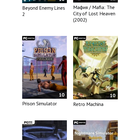
Мафия / Mafia: The
Beyond Enemy Lines
City of Lost Heaven
2
(2002)
10
10
Prison Simulator
Retro Machina