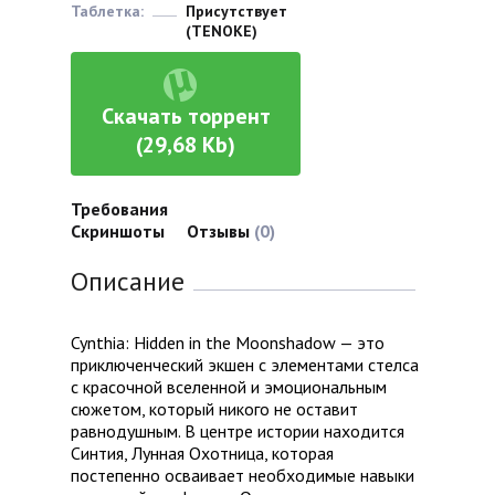
Таблетка:
Присутствует
(TENOKE)
Скачать торрент
(29,68 Kb)
Требования
Скриншоты
Отзывы
(0)
Описание
Cynthia: Hidden in the Moonshadow — это
приключенческий экшен с элементами стелса
с красочной вселенной и эмоциональным
сюжетом, который никого не оставит
равнодушным. В центре истории находится
Синтия, Лунная Охотница, которая
постепенно осваивает необходимые навыки