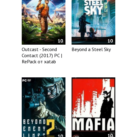
10
10
Outcast - Second
Beyond a Steel Sky
Contact (2017) PC |
RePack от xatab
10
10