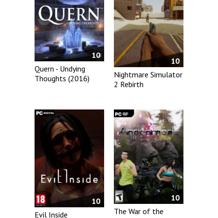
10
10
Quern - Undying
Nightmare Simulator
Thoughts (2016)
2 Rebirth
10
10
The War of the
Evil Inside