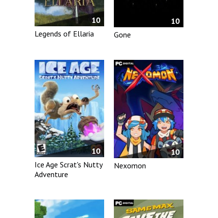
10
10
Legends of Ellaria
Gone
10
10
Ice Age Scrat's Nutty
Nexomon
Adventure