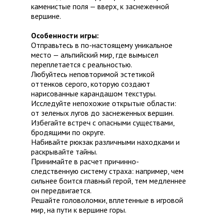
каменистые поля — вверх, к заснеженной
вершине.
Особенности игры:
Отправьтесь в по-настоящему уникальное
место — альпийский мир, где вымысел
переплетается с реальностью.
Любуйтесь неповторимой эстетикой
оттенков серого, которую создают
нарисованные карандашом текстуры.
Исследуйте непохожие открытые области:
от зеленых лугов до заснеженных вершин.
Избегайте встреч с опасными существами,
бродящими по округе.
Набивайте рюкзак различными находками и
раскрывайте тайны.
Принимайте в расчет причинно-
следственную систему страха: например, чем
сильнее боится главный герой, тем медленнее
он передвигается.
Решайте головоломки, вплетенные в игровой
мир, на пути к вершине горы.