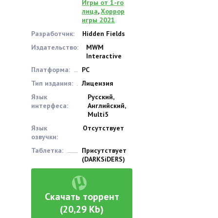
Игры от 1-го
лица
,
Хоррор
игры 2021
Разработчик:
Hidden Fields
Издательство:
MWM
Interactive
Платформа:
PC
Тип издания:
Лицензия
Язык
Русский,
интерфеса:
Английский,
Multi5
Язык
Отсутствует
озвучки:
Таблетка:
Присутствует
(DARKSiDERS)
Скачать торрент
(20,29 Kb)