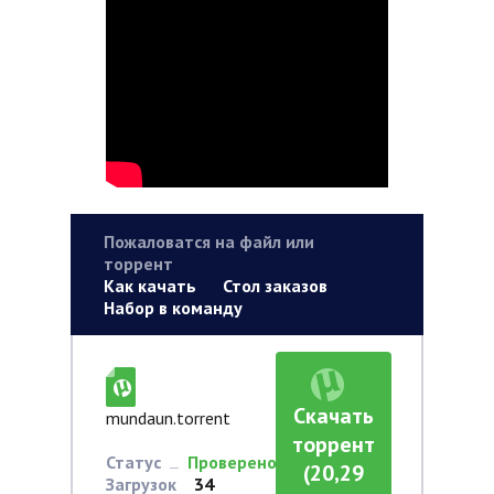
Пожаловатся на файл или
торрент
Как качать
Стол заказов
Набор в команду
Скачать
mundaun.torrent
торрент
Статус
Проверено
(20,29
Загрузок
34