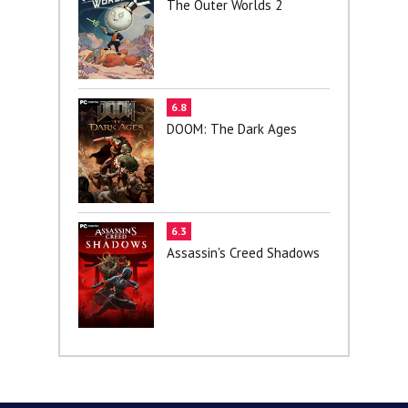
The Outer Worlds 2
6.8
DOOM: The Dark Ages
6.3
Assassin's Creed Shadows