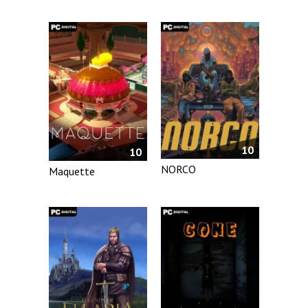
10
10
NORCO
Maquette