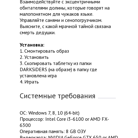
Взаимодействуйте с эксцентричными
обитателями долины, которые говорят на
малопонятном для чужаков языке.
Управляйте санями и сенопогрузчиком.
Выясните, с какой мрачной тайной связана
смерть дедушки.
Установка:
1. Смонтировать образ
2. Установить
3. Скопировать таблетку из папки
DARKSiDERS (на образе) в папку где
установлена игра
4. Играть
Системные требования
ОС: Windows 7, 8, 10 (64-bit)
Процессор: Intel Core i3-6100 or AMD FX-
6300
Оперативная память: 8 GB ОЗУ
Видеокарта: NVIDIA GeForce GTX 650 or AMD