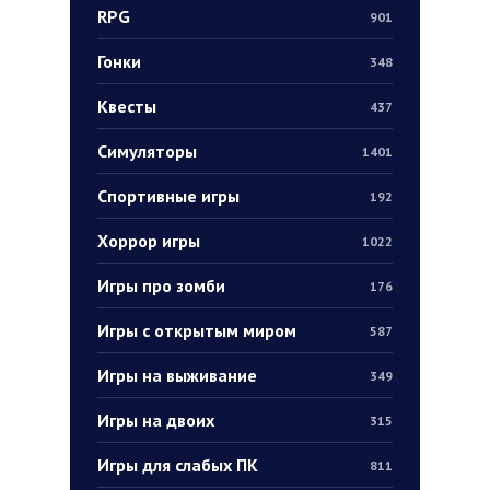
RPG
901
Гонки
348
Квесты
437
Симуляторы
1401
Спортивные игры
192
Хоррор игры
1022
Игры про зомби
176
Игры с открытым миром
587
Игры на выживание
349
Игры на двоих
315
Игры для слабых ПК
811