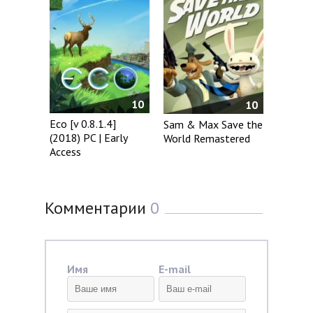
10
10
Eco [v 0.8.1.4]
Sam & Max Save the
(2018) PC | Early
World Remastered
Access
Комментарии
0
Имя
E-mail