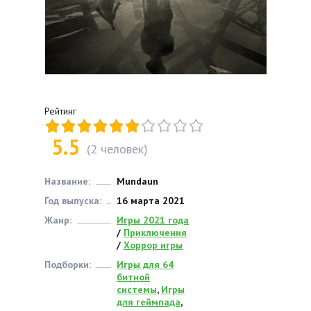
Рейтинг
5.5
(
2
человек)
Название:
Mundaun
Год выпуска:
16 марта 2021
Жанр:
Игры 2021 года
/
Приключения
/
Хоррор игры
Подборки:
Игры для 64
битной
системы
,
Игры
для геймпада
,