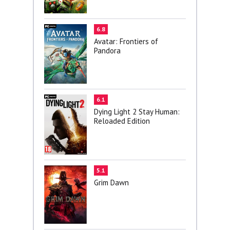
6.8
Avatar: Frontiers of
Pandora
6.1
Dying Light 2 Stay Human:
Reloaded Edition
5.1
Grim Dawn