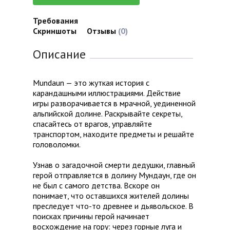
Требования
Скриншоты
Отзывы
(0)
Описание
Mundaun — это жуткая история с
карандашными иллюстрациями. Действие
игры разворачивается в мрачной, уединенной
альпийской долине. Раскрывайте секреты,
спасайтесь от врагов, управляйте
транспортом, находите предметы и решайте
головоломки.
Узнав о загадочной смерти дедушки, главный
герой отправляется в долину Мундаун, где он
не был с самого детства. Вскоре он
понимает, что оставшихся жителей долины
преследует что-то древнее и дьявольское. В
поисках причины герой начинает
восхождение на гору: через горные луга и