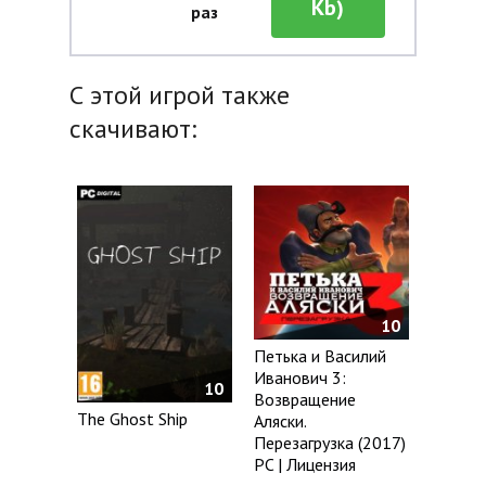
Kb)
раз
С этой игрой также
скачивают:
10
Петька и Василий
Иванович 3:
10
Возвращение
The Ghost Ship
Аляски.
Перезагрузка (2017)
PC | Лицензия