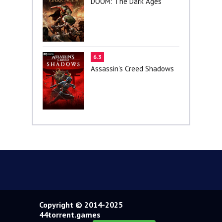
DOOM: The Dark Ages
6.3
Assassin's Creed Shadows
Copyright © 2014-2025
44torrent.games