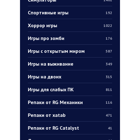
Спортивные игры
192
Хоррор игры
1022
Игры про зомби
176
Игры с открытым миром
587
Игры на выживание
349
Игры на двоих
315
Игры для слабых ПК
811
Репаки от RG Механики
116
Репаки от xatab
471
Репаки от RG Catalyst
41