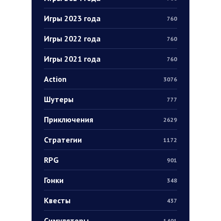
Игры 2023 года
760
Игры 2022 года
760
Игры 2021 года
760
Action
3076
Шутеры
777
Приключения
2629
Стратегии
1172
RPG
901
Гонки
348
Квесты
437
Симуляторы
1401