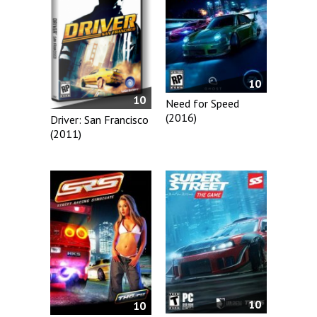
10
10
Need for Speed
(2016)
Driver: San Francisco
(2011)
10
10