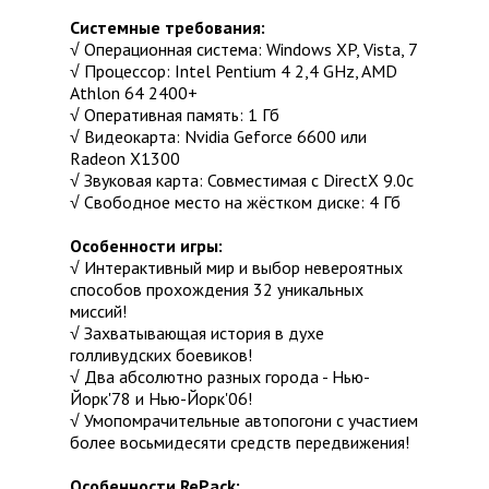
Системные требования:
√ Операционная система: Windows XP, Vista, 7
√ Процессор: Intel Pentium 4 2,4 GHz, AMD
Athlon 64 2400+
√ Оперативная память: 1 Гб
√ Видеокарта: Nvidia Geforce 6600 или
Radeon Х1300
√ Звуковая карта: Совместимая с DirectX 9.0c
√ Свободное место на жёстком диске: 4 Гб
Особенности игры:
√ Интерактивный мир и выбор невероятных
способов прохождения 32 уникальных
миссий!
√ Захватывающая история в духе
голливудских боевиков!
√ Два абсолютно разных города - Нью-
Йорк'78 и Нью-Йорк'06!
√ Умопомрачительные автопогони с участием
более восьмидесяти средств передвижения!
Особенности RePack: