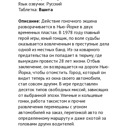
Язык озвучки: Русский
Таблетка:
Вшита
Описание:
Действие гоночного экшена
разворачивается в Нью-Йорке в двух
временных пластах. В 1978 году главный
герой игры, юный гонщик, по воле судьбы
оказывается вовлеченным в преступные дела
одной из местных банд. Из-за коварного
предательства он попадает в тюрьму, где
вынужден провести 28 лет жизни. Отбыв
заключение, он возвращается на дороги Нью-
Йорка, чтобы отомстить. Город, который он
видит теперь из окна своего автомобиля,
стал совсем другим. В игре представлен
десяток типов свободных миссий, зависящих
от выбранной эпохи. Уличные и кольцевые
гонки, работа таксистом и прочие
развлечения перемешаны с угоном
автомобилей на заказ, перегонкой авто по
определенному маршруту и даже охотой за
головами других водителей.