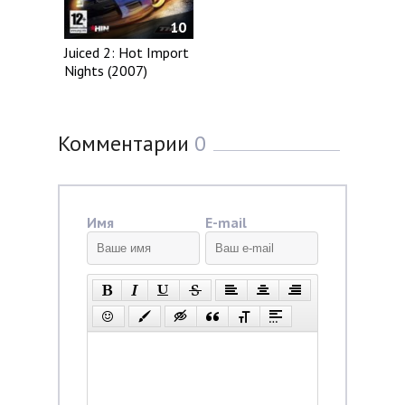
10
Juiced 2: Hot Import
Nights (2007)
Комментарии
0
Имя
E-mail