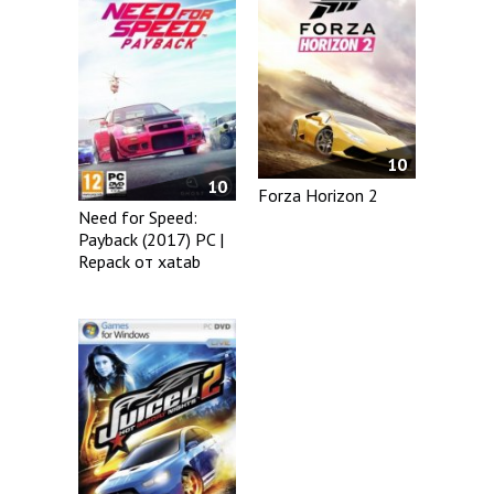
10
10
Forza Horizon 2
Need for Speed:
Payback (2017) PC |
Repack от xatab