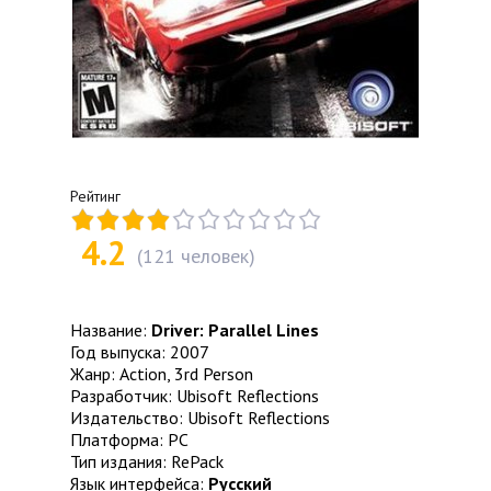
Рейтинг
4.2
(
121
человек)
Название:
Driver: Parallel Lines
Год выпуска: 2007
Жанр: Action, 3rd Person
Разработчик: Ubisoft Reflections
Издательство: Ubisoft Reflections
Платформа: PC
Тип издания: RePack
Язык интерфейса:
Русский