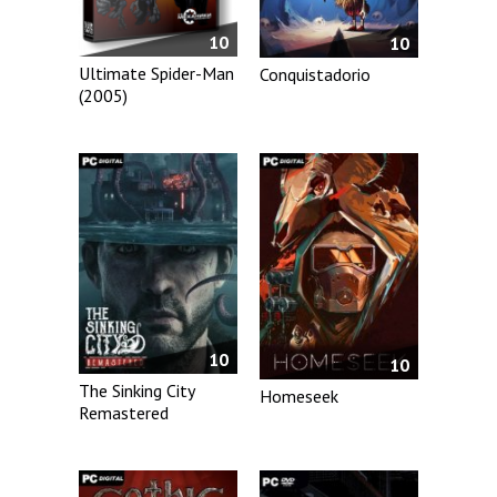
10
10
Ultimate Spider-Man
Conquistadorio
(2005)
10
10
The Sinking City
Homeseek
Remastered