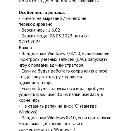
до и что за дело он должен завершить.
Особенности репака:
- Ничего не вырезано / Ничего не
перекодировано
- Версия игры: 1.6.02
- Версия мода: 06.03.2023 патч от
07.03.2023
Важно:
- Владельцам Windows 7/8/10, если включен
"Контроль учетных записей (UAC), запускать
игру с правами администратора.
- Если не будут работать сохранения в игре,
тогда запускать игру с правами
администратора.
- Если не будет запускаться игра, пробуем
удалить файл user.ltx из папки userdata, в
корне игры.
- Не ставить репак на диск "С" (там где
Windows)
- Владельцам Windows 8/10, если при запуске
мода вылет, в ярлыке поставить
совместимость с Windows 7.