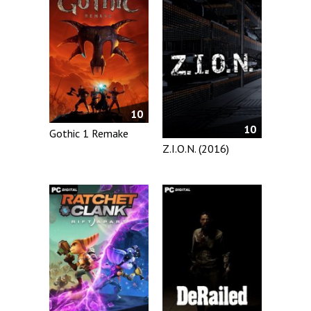
10
10
Gothic 1 Remake
Z.I.O.N. (2016)