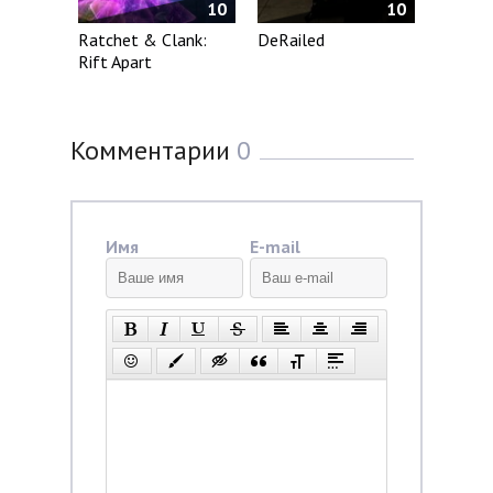
10
10
Ratchet & Clank:
DeRailed
Rift Apart
Комментарии
0
Имя
E-mail