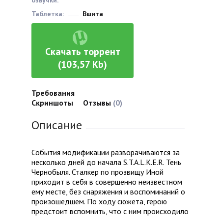
озвучки:
Таблетка:
Вшита
Скачать торрент
(103,57 Kb)
Требования
Скриншоты
Отзывы
(0)
Описание
События модификации разворачиваются за
несколько дней до начала S.T.A.L.K.E.R. Тень
Чернобыля. Сталкер по прозвищу Иной
приходит в себя в совершенно неизвестном
ему месте, без снаряжения и воспоминаний о
произошедшем. По ходу сюжета, герою
предстоит вспомнить, что с ним происходило