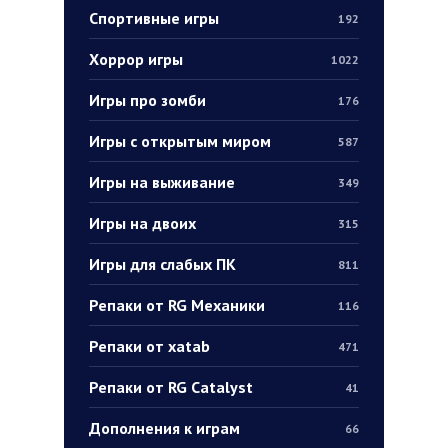
Спортивные игры
192
Хоррор игры
1022
Игры про зомби
176
Игры с открытым миром
587
Игры на выживание
349
Игры на двоих
315
Игры для слабых ПК
811
Репаки от RG Механики
116
Репаки от xatab
471
Репаки от RG Catalyst
41
Дополнения к играм
66