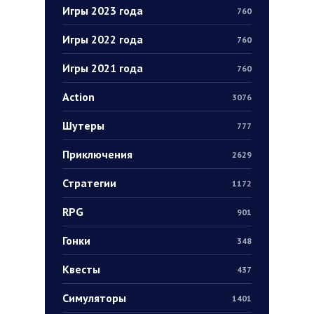
Игры 2023 года
760
Игры 2022 года
760
Игры 2021 года
760
Action
3076
Шутеры
777
Приключения
2629
Стратегии
1172
RPG
901
Гонки
348
Квесты
437
Симуляторы
1401