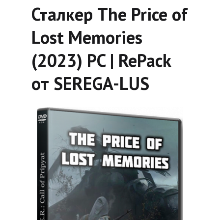
Сталкер The Price of
Lost Memories
(2023) PC | RePack
от SEREGA-LUS