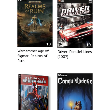
10
10
Warhammer Age of
Driver: Parallel Lines
Sigmar: Realms of
(2007)
Ruin