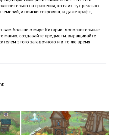
сключительно на сражения, хотя их тут реально
дземелий, и поиски сокровищ, и даже крафт,
жут вам больше о мире Китарии, дополнительные
те магию, создавайте предметы. выращивайте
ителем этого загадочного и в то же время
nt