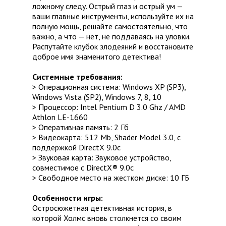
ложному следу. Острый глаз и острый ум —
ваши главные инструменты, используйте их на
полную мощь, решайте самостоятельно, что
важно, а что — нет, не поддаваясь на уловки.
Распутайте клубок злодеяний и восстановите
доброе имя знаменитого детектива!
Системные требования:
> Операционная система: Windows XP (SP3),
Windows Vista (SP2), Windows 7, 8, 10
> Процессор: Intel Pentium D 3.0 Ghz / AMD
Athlon LE-1660
> Оперативная память: 2 Гб
> Видеокарта: 512 Mb, Shader Model 3.0, c
поддержкой DirectX 9.0c
> Звуковая карта: Звуковое устройство,
совместимое с DirectX® 9.0с
> Свободное место на жестком диске: 10 ГБ
Особенности игры:
Остросюжетная детективная история, в
которой Холмс вновь столкнется со своим