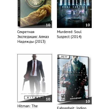
10
10
Секретная
Murdered: Soul
Экспедиция: Алмаз
Suspect (2014)
Надежды (2013)
10
10
Hitman: The
Fahrenheit: Indigo