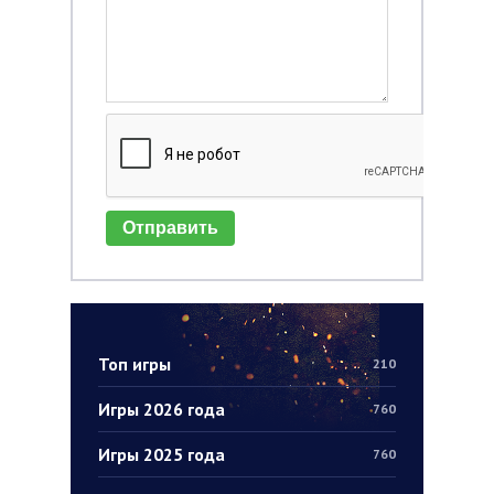
Отправить
Топ игры
210
Игры 2026 года
760
Игры 2025 года
760