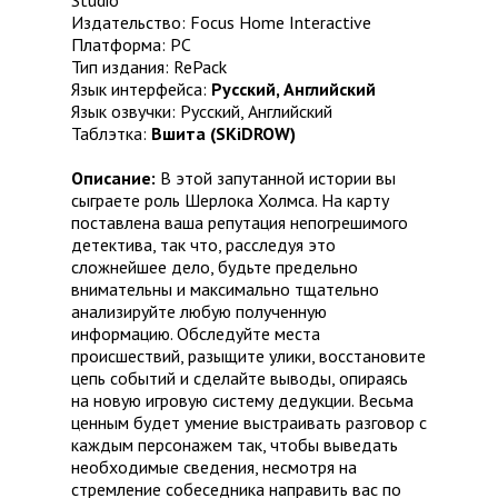
Studio
Издательство: Focus Home Interactive
Платформа: PC
Тип издания: RePack
Язык интерфейса:
Русский, Английский
Язык озвучки: Русский, Английский
Таблэтка:
Вшита (SKiDROW)
Описание:
В этой запутанной истории вы
сыграете роль Шерлока Холмса. На карту
поставлена ваша репутация непогрешимого
детектива, так что, расследуя это
сложнейшее дело, будьте предельно
внимательны и максимально тщательно
анализируйте любую полученную
информацию. Обследуйте места
происшествий, разыщите улики, восстановите
цепь событий и сделайте выводы, опираясь
на новую игровую систему дедукции. Весьма
ценным будет умение выстраивать разговор с
каждым персонажем так, чтобы выведать
необходимые сведения, несмотря на
стремление собеседника направить вас по