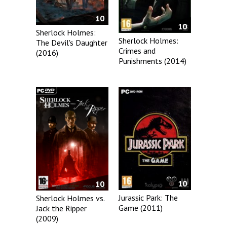
10
10
Sherlock Holmes:
Sherlock Holmes:
The Devil's Daughter
Crimes and
(2016)
Punishments (2014)
10
10
Jurassic Park: The
Sherlock Holmes vs.
Game (2011)
Jack the Ripper
(2009)