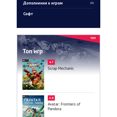
Дополнения к играм
66
Софт
Топ игр
4.7
Scrap Mechanic
6.8
Avatar: Frontiers of
Pandora