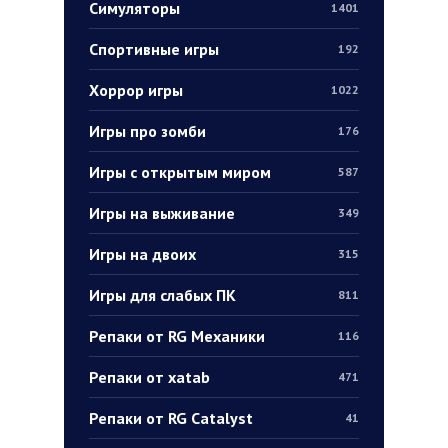
Симуляторы
1401
Спортивные игры
192
Хоррор игры
1022
Игры про зомби
176
Игры с открытым миром
587
Игры на выживание
349
Игры на двоих
315
Игры для слабых ПК
811
Репаки от RG Механики
116
Репаки от xatab
471
Репаки от RG Catalyst
41