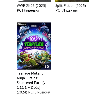
WWE 2K25 (2025)
Split Fiction (2025)
PC | Лицензия
PC | Лицензия
10
Teenage Mutant
Ninja Turtles:
Splintered Fate [v
1.11.1 + DLCs]
(2024) PC | Лицензия