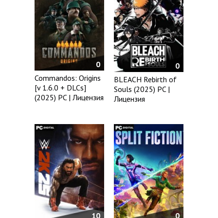
0
0
Commandos: Origins
BLEACH Rebirth of
[v 1.6.0 + DLCs]
Souls (2025) PC |
(2025) PC | Лицензия
Лицензия
10
0