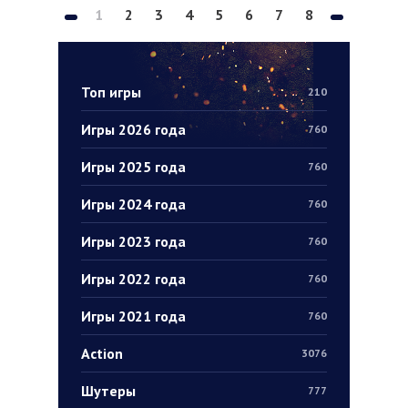
1
2
3
4
5
6
7
8
Топ игры
210
Игры 2026 года
760
Игры 2025 года
760
Игры 2024 года
760
Игры 2023 года
760
Игры 2022 года
760
Игры 2021 года
760
Action
3076
Шутеры
777