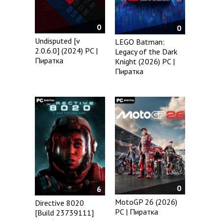
0
0
Undisputed [v
LEGO Batman:
2.0.6.0] (2024) PC |
Legacy of the Dark
Пиратка
Knight (2026) PC |
Пиратка
0
6
MotoGP 26 (2026)
Directive 8020
PC | Пиратка
[Build 23739111]