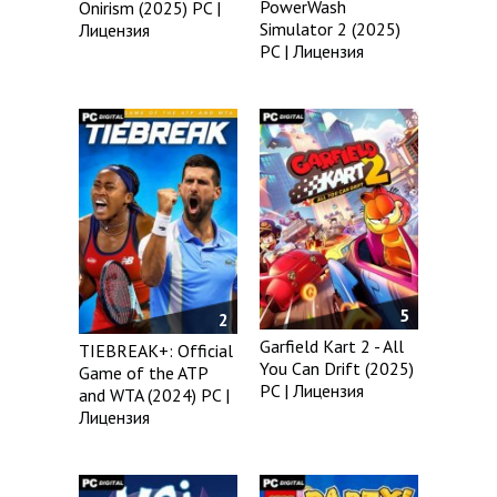
PowerWash
Onirism (2025) PC |
Simulator 2 (2025)
Лицензия
PC | Лицензия
5
2
Garfield Kart 2 - All
TIEBREAK+: Official
You Can Drift (2025)
Game of the ATP
PC | Лицензия
and WTA (2024) PC |
Лицензия