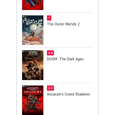
7
The Outer Worlds 2
6.8
DOOM: The Dark Ages
6.3
Assassin's Creed Shadows