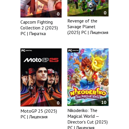
0
0
Revenge of the
Capcom Fighting
Savage Planet
Collection 2 (2025)
(2025) PC | Лицензия
PC | Пиратка
10
0
Nikoderiko: The
MotoGP 25 (2025)
Magical World —
PC | Лицензия
Director’s Cut (2025)
PC | Лицензия