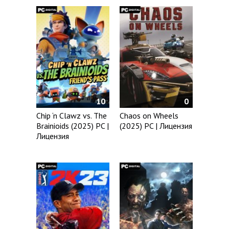
10
0
Chip ‘n Clawz vs. The
Chaos on Wheels
Brainioids (2025) PC |
(2025) PC | Лицензия
Лицензия