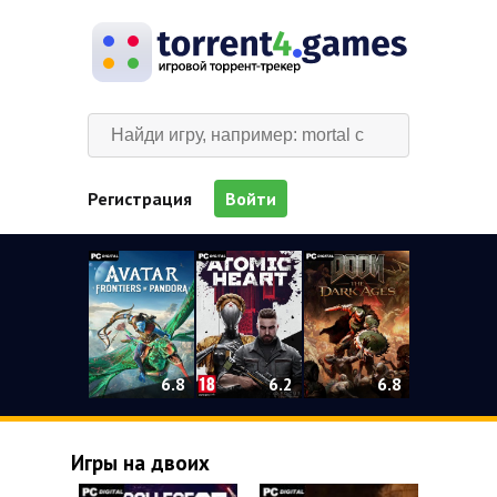
Регистрация
Войти
0
6.2
6.8
6.8
Игры на двоих