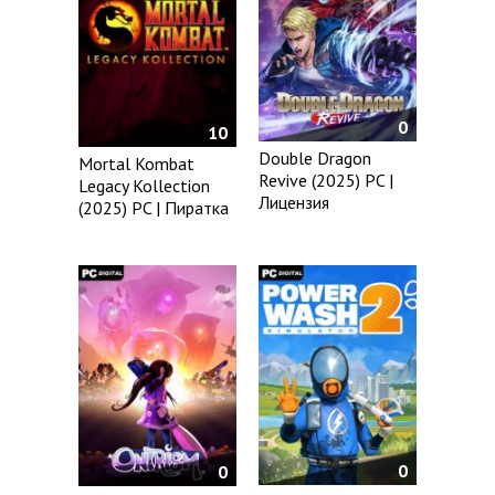
0
10
Double Dragon
Mortal Kombat
Revive (2025) PC |
Legacy Kollection
Лицензия
(2025) PC | Пиратка
0
0