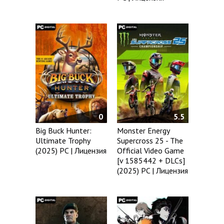
0
5.5
Big Buck Hunter:
Monster Energy
Ultimate Trophy
Supercross 25 - The
(2025) PC | Лицензия
Official Video Game
[v 1585442 + DLCs]
(2025) PC | Лицензия