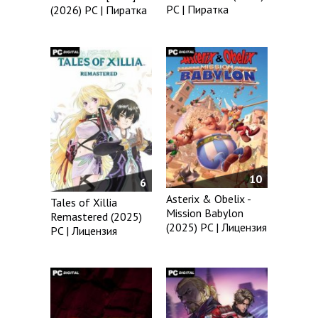
PC | Пиратка
(2026) PC | Пиратка
10
6
Asterix & Obelix -
Tales of Xillia
Mission Babylon
Remastered (2025)
(2025) PC | Лицензия
PC | Лицензия