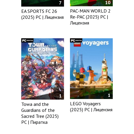
10
7
PAC-MAN WORLD 2
EA SPORTS FC 26
Re-PAC (2025) PC |
(2025) PC | Лицензия
Лицензия
1
1
LEGO Voyagers
Towa and the
(2025) PC | Лицензия
Guardians of the
Sacred Tree (2025)
PC | Пиратка