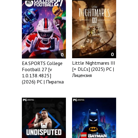
0
0
Little Nightmares III
EA SPORTS College
[+ DLCs] (2025) PC |
Football 27 [v
Лицензия
1.0.138.4825]
(2026) PC | Пиратка