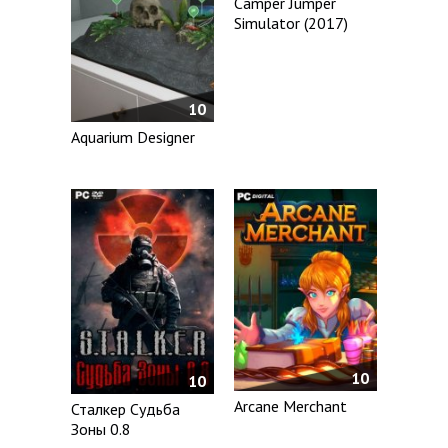
Camper Jumper
Simulator (2017)
10
Aquarium Designer
10
10
Arcane Merchant
Сталкер Судьба
Зоны 0.8