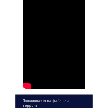
Пожаловатся на файл или
торрент