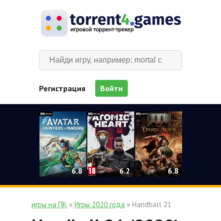
Регистрация
Войти
0
6.2
6.8
6.8
игры на ПК
»
Игры 2020 года
» Handball 21