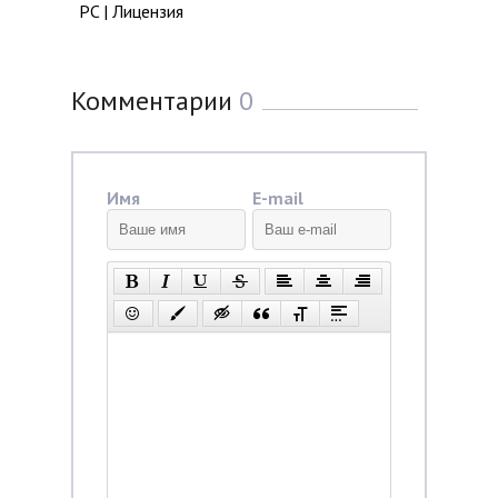
PC | Лицензия
Комментарии
0
Имя
E-mail