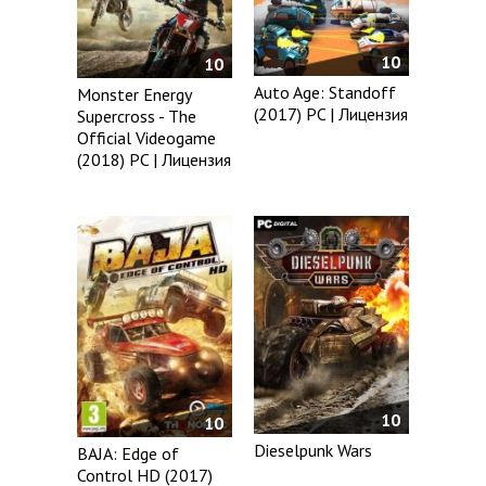
10
10
Auto Age: Standoff
Monster Energy
(2017) PC | Лицензия
Supercross - The
Official Videogame
(2018) PC | Лицензия
10
10
Dieselpunk Wars
BAJA: Edge of
Control HD (2017)