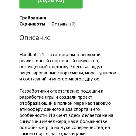
(20,28 Kb)
Требования
Скриншоты
Отзывы
(0)
Описание
Handball 21 – это довольно неплохой,
реалистичный спортивный симулятор,
посвященный гандболу. Здесь вас ждут
лицензированные спортсмены, море турниров
и состязаний, и многое-многое другое…
Разработчики ответственно подошли к
разработке игры и создали проект,
отображающий в полной мере как таковую
атмосферу данного вида спорта и его
особенности. И акцент здесь делается не на
симуляции менеджера, как в большинстве
подобных игр, а на духе соперничества, на
самом спорте, на то, как игроки