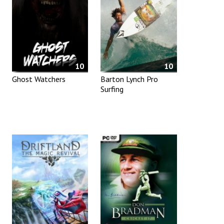
10
10
Ghost Watchers
Barton Lynch Pro
Surfing