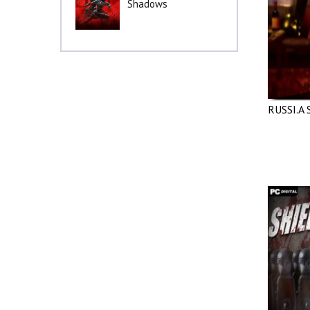
Shadows
RUSSI.A