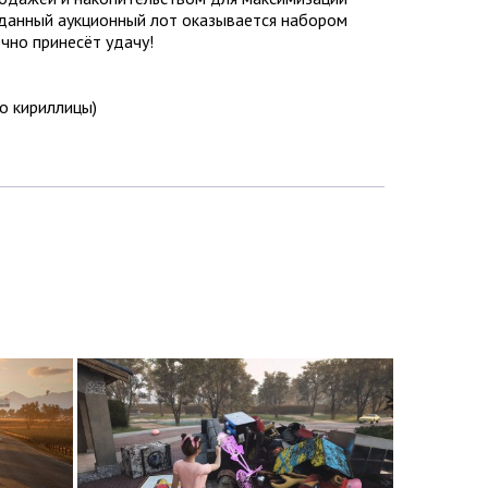
жданный аукционный лот оказывается набором
чно принесёт удачу!
ло кириллицы)