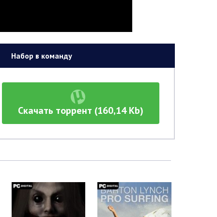
Набор в команду
Скачать торрент (160,14 Kb)