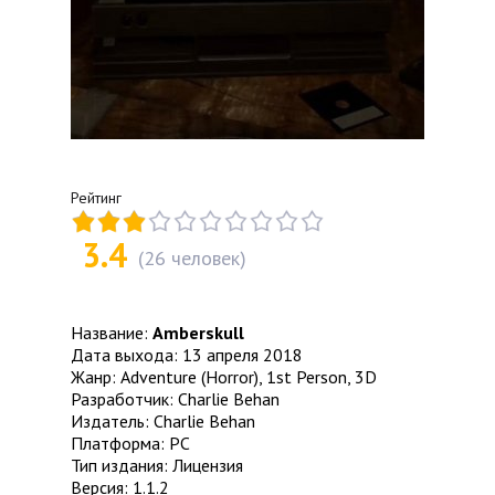
Рейтинг
3.4
(
26
человек)
Название:
Amberskull
Дата выхода: 13 апреля 2018
Жанр: Adventure (Horror), 1st Person, 3D
Разработчик: Charlie Behan
Издатель: Charlie Behan
Платформа: PC
Тип издания: Лицензия
Версия: 1.1.2