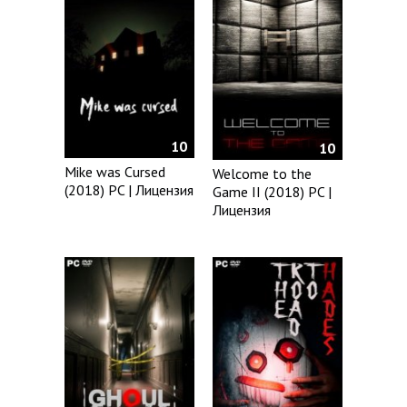
10
10
Mike was Сursed
Welcome to the
(2018) PC | Лицензия
Game II (2018) PC |
Лицензия