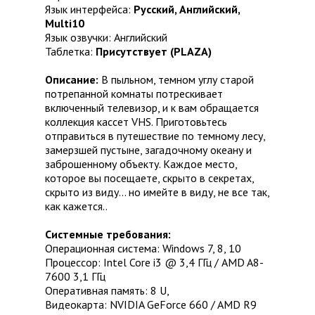
Язык интерфейса:
Русский, Английский,
Multi10
Язык озвучки: Английский
Таблетка:
Присутствует (PLAZA)
Описание:
В пыльном, темном углу старой
потрепанной комнаты потрескивает
включенный телевизор, и к вам обращается
коллекция кассет VHS. Приготовьтесь
отправиться в путешествие по темному лесу,
замерзшей пустыне, загадочному океану и
заброшенному объекту. Каждое место,
которое вы посещаете, скрыто в секретах,
скрыто из виду... но имейте в виду, не все так,
как кажется..
Системные требования:
Операционная система: Windows 7, 8, 10
Процессор: Intel Core i3 @ 3,4 ГГц / AMD A8-
7600 3,1 ГГц
Оперативная память: 8 U,
Видеокарта: NVIDIA GeForce 660 / AMD R9