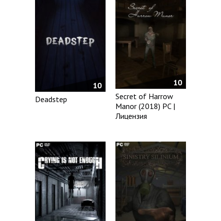
10
10
Secret of Harrow
Deadstep
Manor (2018) PC |
Лицензия