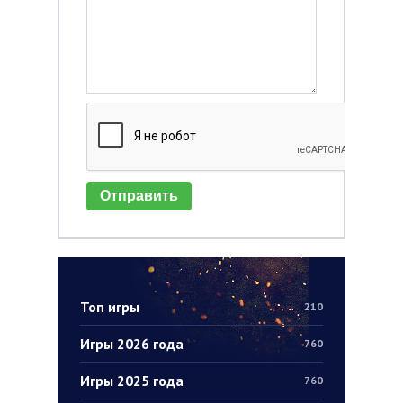
Отправить
Топ игры
210
Игры 2026 года
760
Игры 2025 года
760