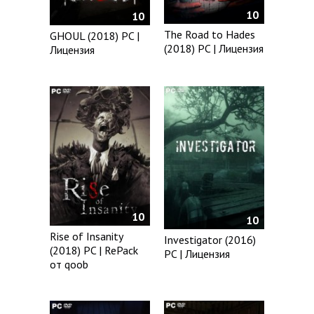
10
10
The Road to Hades
GHOUL (2018) PC |
(2018) PC | Лицензия
Лицензия
10
10
Rise of Insanity
Investigator (2016)
(2018) PC | RePack
PC | Лицензия
от qoob