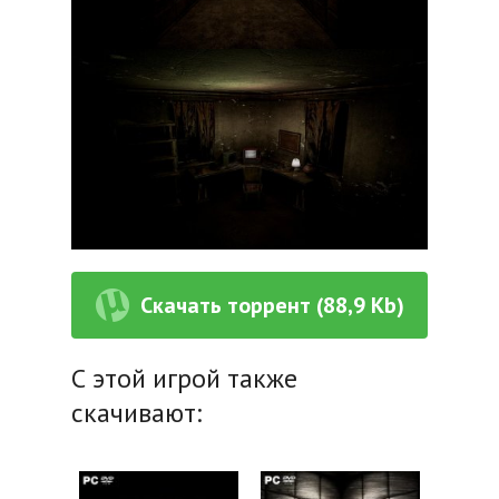
Скачать торрент (88,9 Kb)
С этой игрой также
скачивают: