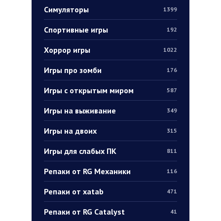
Симуляторы
1399
Спортивные игры
192
Хоррор игры
1022
Игры про зомби
176
Игры с открытым миром
587
Игры на выживание
349
Игры на двоих
315
Игры для слабых ПК
811
Репаки от RG Механики
116
Репаки от xatab
471
Репаки от RG Catalyst
41