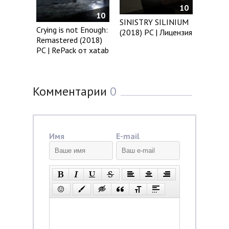
10
10
SINISTRY SILINIUM
Crying is not Enough:
(2018) PC | Лицензия
Remastered (2018)
PC | RePack от xatab
Комментарии
0
Имя
E-mail