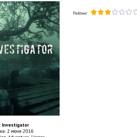
Рейтинг
:
Investigator
ка: 2 июня 2016
ion, Adventure, Horror