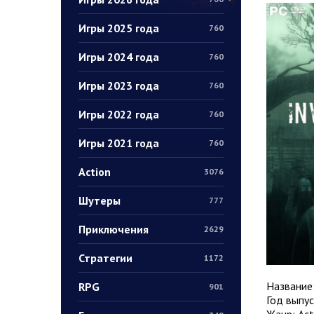
Игры 2025 года
760
Игры 2024 года
760
Игры 2023 года
760
Игры 2022 года
760
Игры 2021 года
760
Action
3076
Шутеры
777
Приключения
2629
Стратегии
1172
Название
RPG
901
Год выпус
Жанр: Act