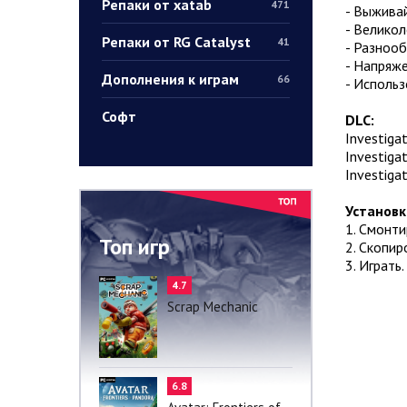
Репаки от xatab
471
- Выживай
- Великол
Репаки от RG Catalyst
41
- Разнооб
- Напряже
Дополнения к играм
66
- Использ
Софт
DLC:
Investigat
Investiga
Investigat
Установк
1. Смонти
Топ игр
2. Скопир
3. Играть.
4.7
Scrap Mechanic
6.8