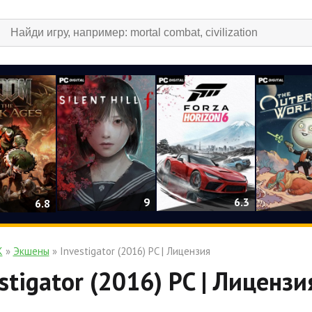
9
6.3
6.8
К
»
Экшены
» Investigator (2016) PC | Лицензия
stigator (2016) PC | Лицензи