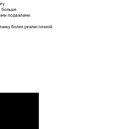
гу.
 больше.
ными подвалами.
тинку более реалистичной.