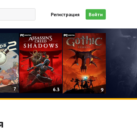
Регистрация
Войти
7
6.3
9
я