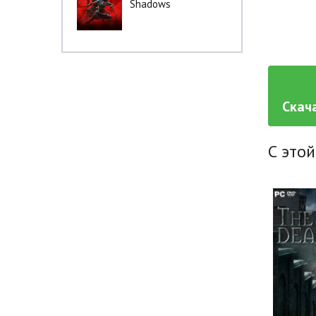
Shadows
Скача
С этой