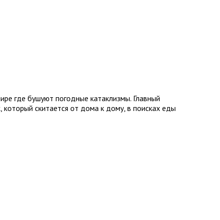
 мире где бушуют погодные катаклизмы. Главный
, который скитается от дома к дому, в поисках еды