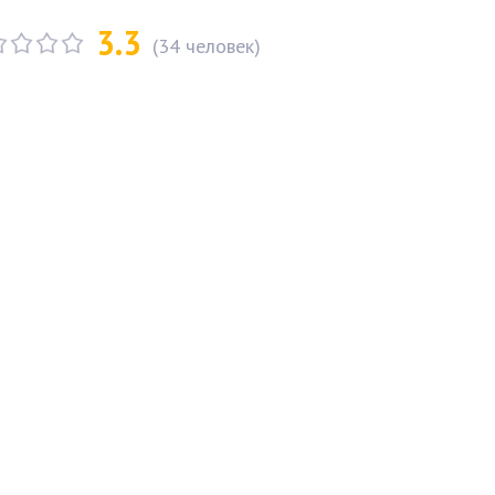
3.3
(
34
человек)