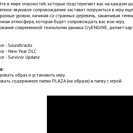
те в мире опасностей, которые подстерегают вас на каждом ша
епное звуковое сопровождение заставит погрузиться в игру еще
разные уровни, начиная со странных деревень, заканчивая тем
нная атмосфера, которая будет сопровождать вас всю игру.
ование современной технологии движка CryENGINE, делает кар
or - Soundtracks
tor - New Year DLC
or - Survivor Update
а:
ровать образ и установить игру.
овать содержимое папки PLAZA (на образе) в папку с игрой.