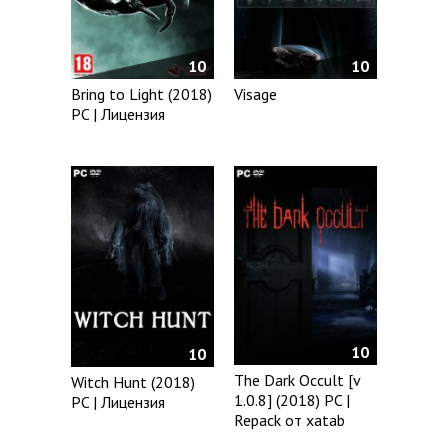
10
10
Bring to Light (2018)
Visage
PC | Лицензия
10
10
The Dark Occult [v
Witch Hunt (2018)
1.0.8] (2018) PC |
PC | Лицензия
Repack от xatab