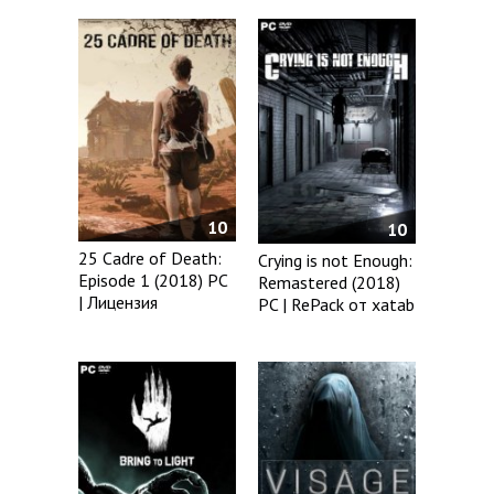
10
10
25 Cadre of Death:
Crying is not Enough:
Episode 1 (2018) PC
Remastered (2018)
| Лицензия
PC | RePack от xatab