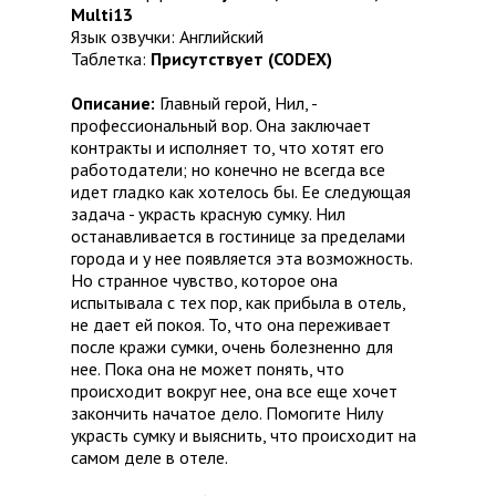
Multi13
Язык озвучки: Английский
Таблетка:
Присутствует (CODEX)
Описание:
Главный герой, Нил, -
профессиональный вор. Она заключает
контракты и исполняет то, что хотят его
работодатели; но конечно не всегда все
идет гладко как хотелось бы. Ее следующая
задача - украсть красную сумку. Нил
останавливается в гостинице за пределами
города и у нее появляется эта возможность.
Но странное чувство, которое она
испытывала с тех пор, как прибыла в отель,
не дает ей покоя. То, что она переживает
после кражи сумки, очень болезненно для
нее. Пока она не может понять, что
происходит вокруг нее, она все еще хочет
закончить начатое дело. Помогите Нилу
украсть сумку и выяснить, что происходит на
самом деле в отеле.