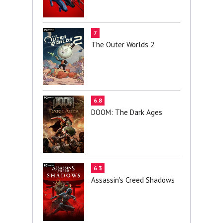
7
The Outer Worlds 2
6.8
DOOM: The Dark Ages
6.3
Assassin's Creed Shadows