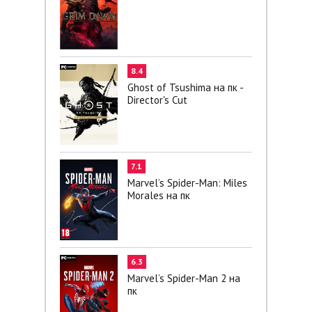
8.4
Ghost of Tsushima на пк -
Director's Cut
7.1
Marvel’s Spider-Man: Miles
Morales на пк
6.3
Marvel’s Spider-Man 2 на
пк