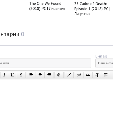
The One We Found
25 Cadre of Death:
(2018) PC | Лицензия
Episode 1 (2018) PC |
Лицензия
ентарии
0
E-mail