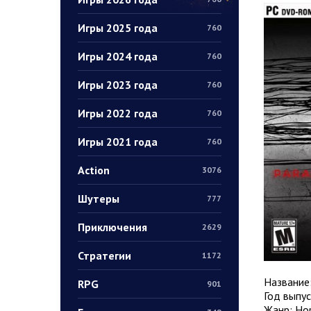
Игры 2025 года
760
Игры 2024 года
760
Игры 2023 года
760
Игры 2022 года
760
Игры 2021 года
760
Action
3076
Шутеры
777
Приключения
2629
Стратегии
1172
Название
RPG
901
Год выпус
Жанр: Hor