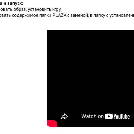
а и запуск:
овать образ, установить игру.
овать содержимое папки PLAZA с заменой, в папку с установлен