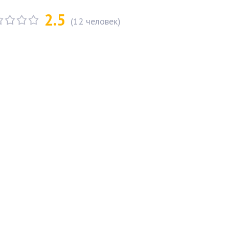
2.5
(
12
человек)