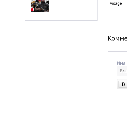
Visage
Комм
Имя