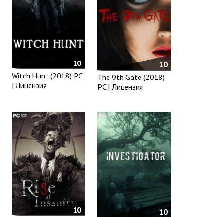
10
10
Witch Hunt (2018) PC
The 9th Gate (2018)
| Лицензия
PC | Лицензия
10
10