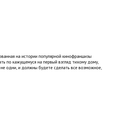
снованная на истории популярной кинофраншизы
ть по кажущемуся на первый взгляд тихому дому,
 не одни, и должны будете сделать все возможное,