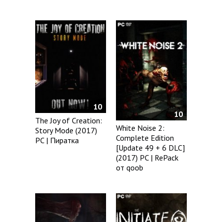
10
10
The Joy of Creation:
White Noise 2:
Story Mode (2017)
Complete Edition
PC | Пиратка
[Update 49 + 6 DLC]
(2017) PC | RePack
от qoob