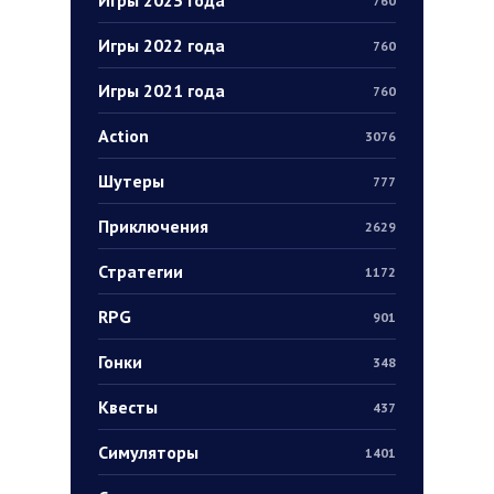
Игры 2023 года
760
Игры 2022 года
760
Игры 2021 года
760
Action
3076
Шутеры
777
Приключения
2629
Стратегии
1172
RPG
901
Гонки
348
Квесты
437
Симуляторы
1401