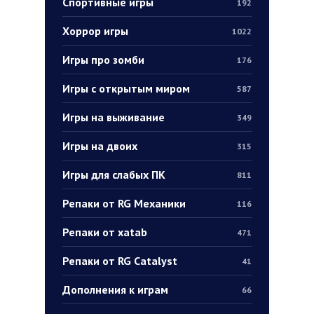
Спортивные игры
192
Хоррор игры
1022
Игры про зомби
176
Игры с открытым миром
587
Игры на выживание
349
Игры на двоих
315
Игры для слабых ПК
811
Репаки от RG Механики
116
Репаки от xatab
471
Репаки от RG Catalyst
41
Дополнения к играм
66