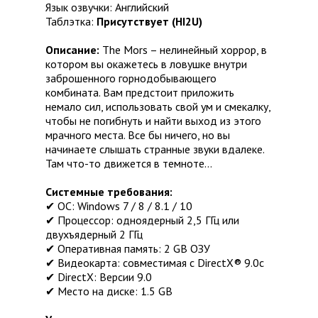
Язык озвучки: Английский
Таблэтка:
Присутствует (HI2U)
Описание:
The Mors – нелинейный хоррор, в
котором вы окажетесь в ловушке внутри
заброшенного горнодобывающего
комбината. Вам предстоит приложить
немало сил, использовать свой ум и смекалку,
чтобы не погибнуть и найти выход из этого
мрачного места. Все бы ничего, но вы
начинаете слышать странные звуки вдалеке.
Там что-то движется в темноте…
Системные требования:
✔ ОС: Windows 7 / 8 / 8.1 / 10
✔ Процессор: одноядерный 2,5 ГГц или
двухъядерный 2 ГГц
✔ Оперативная память: 2 GB ОЗУ
✔ Видеокарта: совместимая с DirectX® 9.0c
✔ DirectX: Версии 9.0
✔ Место на диске: 1.5 GB