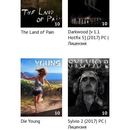
10
10
Darkwood [v 1.1
The Land of Pain
Hotfix 5] (2017) PC |
Лицензия
10
10
Die Young
Sylvio 2 (2017) PC |
Лицензия