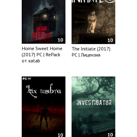
10
10
Home Sweet Home
The Initiate (2017)
(2017) PC | RePack
PC | Лицензия
от xatab
10
10