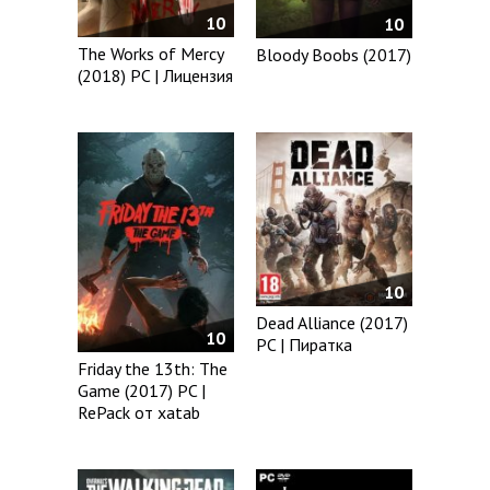
10
10
The Works of Mercy
Bloody Boobs (2017)
(2018) PC | Лицензия
10
Dead Alliance (2017)
10
PC | Пиратка
Friday the 13th: The
Game (2017) PC |
RePack от xatab