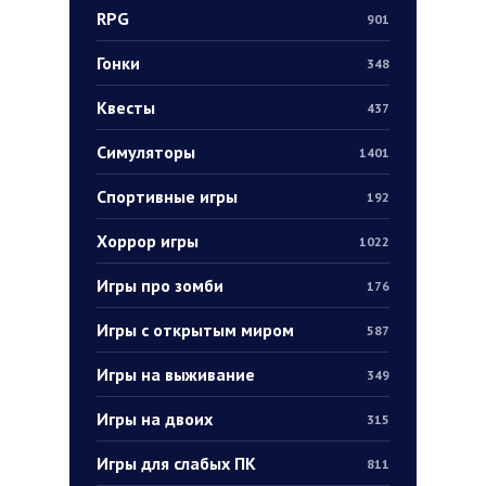
RPG
901
Гонки
348
Квесты
437
Симуляторы
1401
Спортивные игры
192
Хоррор игры
1022
Игры про зомби
176
Игры с открытым миром
587
Игры на выживание
349
Игры на двоих
315
Игры для слабых ПК
811