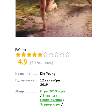
Рейтинг
4.9
(
40
человек)
Название:
Die Young
Год выпуска:
12 сентября
2019
Жанр:
Игры 2019 года
/
Экшены
/
Приключения
/
Хоррор игры
/