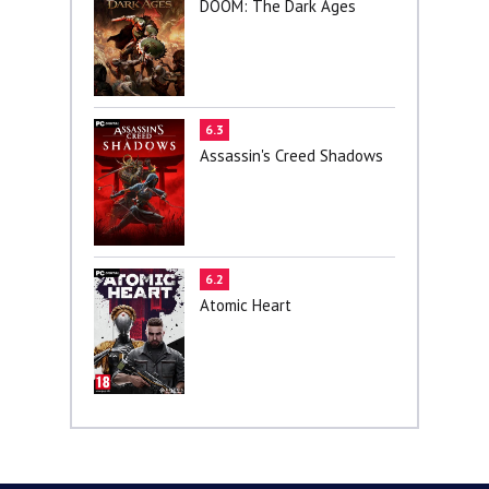
DOOM: The Dark Ages
6.3
Assassin's Creed Shadows
6.2
Atomic Heart