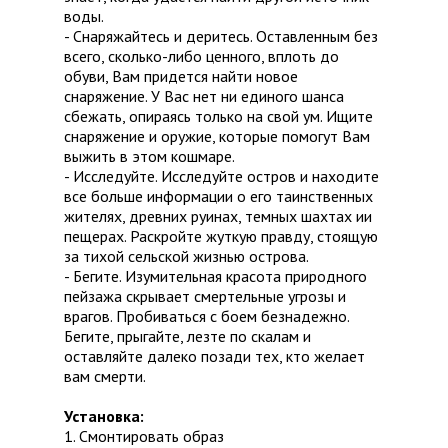
воды.
- Снаряжайтесь и деритесь. Оставленным без
всего, сколько-либо ценного, вплоть до
обуви, Вам придется найти новое
снаряжение. У Вас нет ни единого шанса
сбежать, опираясь только на свой ум. Ищите
снаряжение и оружие, которые помогут Вам
выжить в этом кошмаре.
- Исследуйте. Исследуйте остров и находите
все больше информации о его таинственных
жителях, древних руинах, темных шахтах ии
пещерах. Раскройте жуткую правду, стоящую
за тихой сельской жизнью острова.
- Бегите. Изумительная красота природного
пейзажа скрывает смертельные угрозы и
врагов. Пробиваться с боем безнадежно.
Бегите, прыгайте, лезте по скалам и
оставляйте далеко позади тех, кто желает
вам смерти.
Установка:
1. Смонтировать образ