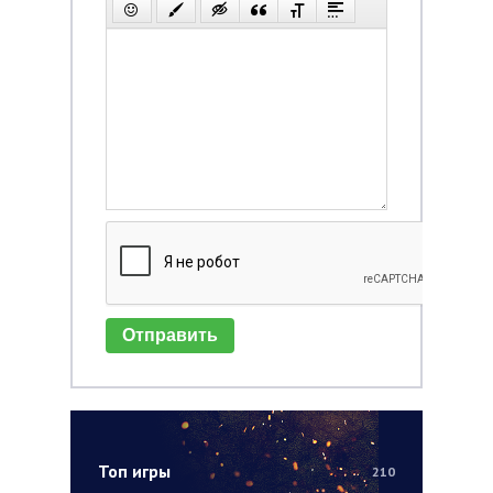
Отправить
Топ игры
210