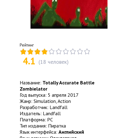
Рейтинг
4.1
(
18
человек)
Название:
Totally Accurate Battle
Zombielator
Год выпуска: 5 апреля 2017
Жанр: Simulation, Action
Разработчик: Landfall
Издатель: Landfall
Платформа: PC
Тип издания: Пиратка
Язык интерфейса:
Английский