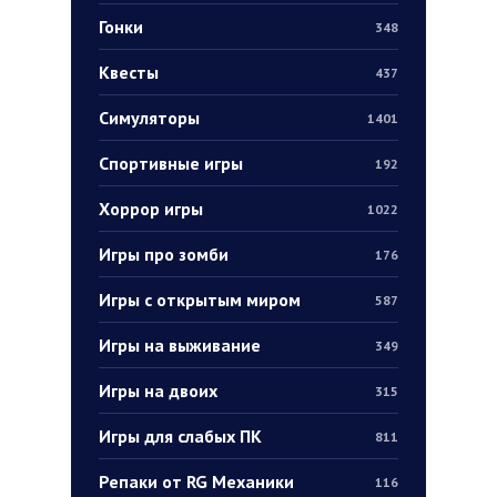
Гонки
348
Квесты
437
Симуляторы
1401
Спортивные игры
192
Хоррор игры
1022
Игры про зомби
176
Игры с открытым миром
587
Игры на выживание
349
Игры на двоих
315
Игры для слабых ПК
811
Репаки от RG Механики
116