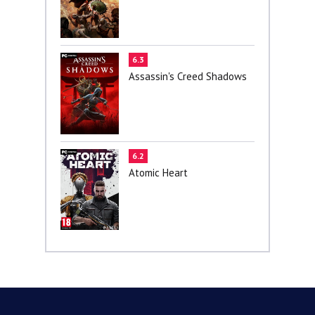
6.3
Assassin's Creed Shadows
6.2
Atomic Heart