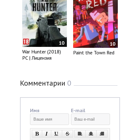
10
10
War Hunter (2018)
Paint the Town Red
PC | Лицензия
Комментарии
0
Имя
E-mail