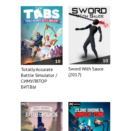
10
10
Sword With Sauce
Totally Accurate
(2017)
Battle Simulator /
СИМУЛЯТОР
БИТВЫ