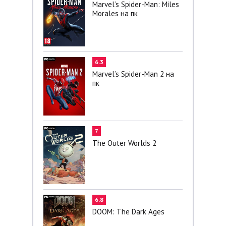
Marvel’s Spider-Man: Miles
Morales на пк
6.3
Marvel’s Spider-Man 2 на
пк
7
The Outer Worlds 2
6.8
DOOM: The Dark Ages