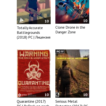
10
10
Clone Drone in the
Totally Accurate
Danger Zone
Battlegrounds
(2018) PC | Лицензия
10
10
Quarantine (2017)
Serious Metal