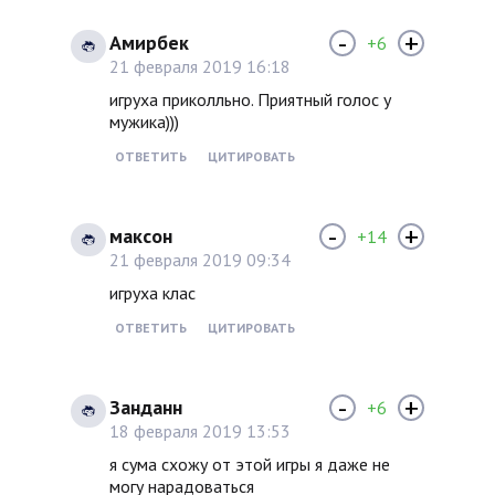
-
+
Амирбек
+6
21 февраля 2019 16:18
игруха приколльно. Приятный голос у
мужика)))
ОТВЕТИТЬ
ЦИТИРОВАТЬ
-
+
максон
+14
21 февраля 2019 09:34
игруха клас
ОТВЕТИТЬ
ЦИТИРОВАТЬ
-
+
Занданн
+6
18 февраля 2019 13:53
я сума схожу от этой игры я даже не
могу нарадоваться