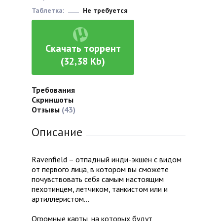
Таблетка:
Не требуется
Скачать торрент
(32,38 Kb)
Требования
Скриншоты
Отзывы
(43)
Описание
Ravenfield – отпадный инди-экшен с видом
от первого лица, в котором вы сможете
почувствовать себя самым настоящим
пехотинцем, летчиком, танкистом или и
артиллеристом…
Огромные карты, на которых будут