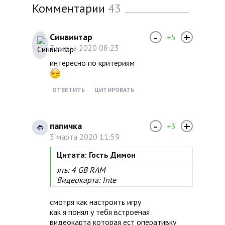
Комментарии
43
-
+
Синвинтар
+5
7 марта 2020 08:23
интересно по критериям
ОТВЕТИТЬ
ЦИТИРОВАТЬ
-
+
папичка
+3
3 марта 2020 11:59
Цитата: Гость Димон
ять: 4 GB RAM
Видеокарта: Inte
смотря как настроить игру
как я понял у тебя встроеная
видеокарта которая ест оперативку