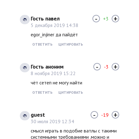
-
+
Гость павел
+3
5 декабря 2019 14:38
egor_injiner да пайдёт
ОТВЕТИТЬ
ЦИТИРОВАТЬ
-
+
Гость аноним
-3
8 ноября 2019 15:22
чёт сетеп не могу найти
ОТВЕТИТЬ
ЦИТИРОВАТЬ
-
+
guest
-19
30 июля 2019 12:34
смысл играть в подобие ватлы с такими
системными требованиями .можно и