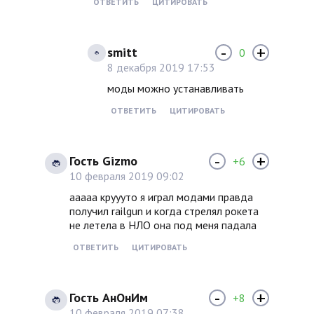
ОТВЕТИТЬ
ЦИТИРОВАТЬ
-
+
smitt
0
8 декабря 2019 17:53
моды можно устанавливать
ОТВЕТИТЬ
ЦИТИРОВАТЬ
-
+
Гость Gizmo
+6
10 февраля 2019 09:02
ааааа круууто я играл модами правда
получил railgun и когда стрелял рокета
не летела в НЛО она под меня падала
ОТВЕТИТЬ
ЦИТИРОВАТЬ
-
+
Гость АнОнИм
+8
10 февраля 2019 07:38