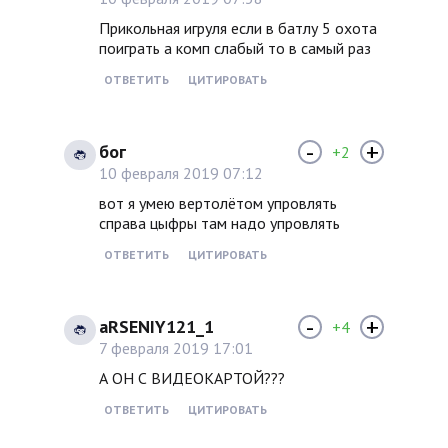
Прикольная игруля если в батлу 5 охота
поиграть а комп слабый то в самый раз
ОТВЕТИТЬ
ЦИТИРОВАТЬ
-
+
бог
+2
10 февраля 2019 07:12
вот я умею вертолётом упровлять
справа цыфры там надо упровлять
ОТВЕТИТЬ
ЦИТИРОВАТЬ
-
+
aRSENIY121_1
+4
7 февраля 2019 17:01
А ОН С ВИДЕОКАРТОЙ???
ОТВЕТИТЬ
ЦИТИРОВАТЬ