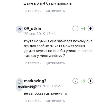
даже в 3 и 4 батлу поиграть
ОТВЕТИТЬ
ЦИТИРОВАТЬ
-
+
09_utkin
+4
20 мая 2019 17:41
крута но уминя она зависает почему она
жэ для слабых пк хатя можэт уминя
другая версия но она бы уминя не лагала
так как у миня windovs 7
ОТВЕТИТЬ
ЦИТИРОВАТЬ
-
+
markoving2
+9
25 апреля 2019 16:39
не запускается почему то
ОТВЕТИТЬ
ЦИТИРОВАТЬ