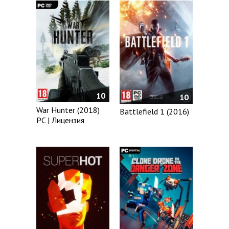
10
10
War Hunter (2018)
Battlefield 1 (2016)
PC | Лицензия