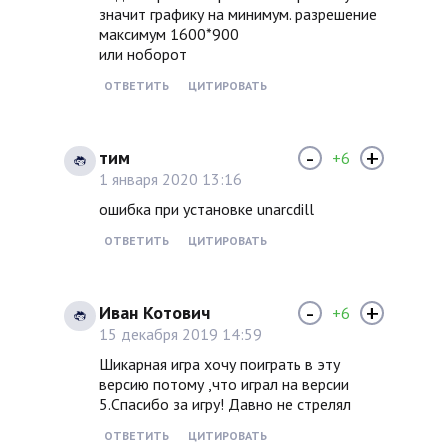
значит графику на минимум. разрешение
максимум 1600*900
или ноборот
ОТВЕТИТЬ
ЦИТИРОВАТЬ
-
+
тим
+6
1 января 2020 13:16
ошибка при установке unarcdill
ОТВЕТИТЬ
ЦИТИРОВАТЬ
-
+
Иван Котович
+6
15 декабря 2019 14:59
Шикарная игра хочу поиграть в эту
версию потому ,что играл на версии
5.Спасибо за игру! Давно не стрелял
ОТВЕТИТЬ
ЦИТИРОВАТЬ