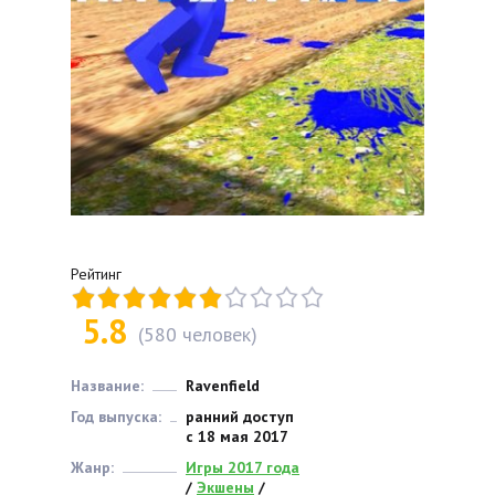
Рейтинг
5.8
(
580
человек)
Название:
Ravenfield
Год выпуска:
ранний доступ
с 18 мая 2017
Жанр:
Игры 2017 года
/
Экшены
/