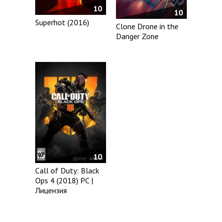
10
10
Superhot (2016)
Clone Drone in the
Danger Zone
10
Call of Duty: Black
Ops 4 (2018) PC |
Лицензия