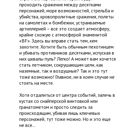
проходить сражения между десятками
персонажей, море возможностей, стрельба и
убийства, кровопролитные сражения, полеты
на самолетах и бомбежки, устраиваемые
артиллерией – все это создает атмосферу,
крайне схожую с атмосферой знаменитой
«BF». Здесь вы вправе стать тем, кем
захотите. Хотите быть обычным пехотинцем
и убивать противников десятками, испуская в
них шквалы пуль? Легко! А может вам хочется
стать летчиком, сокрушающим цели, как
наземные, так и воздушные? Так и это тут
тоже возможно! Главное, ни в коем случае не
стоять на месте.
Хотя отдалиться от центра событий, залечь в
кустах со снайперской винтовкой или
гранатометом и просто следить за
происходящим, убивая лишь ключевых
персонажей, тут тоже можно. Но и это еще
не все…