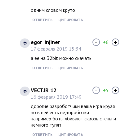
одним словом круто
ОТВЕТИТЬ
ЦИТИРОВАТЬ
-
+
egor_injiner
+6
17 февраля 2019 15:34
а ее на 32bit можно скачать
ОТВЕТИТЬ
ЦИТИРОВАТЬ
-
+
VECTJR 12
+5
16 февраля 2019 17:49
дорогие разроботчики ваша игра круая
но в ней есть недороботки
например:боты убивают сквозь стены и
немного тупят
ОТВЕТИТЬ
ЦИТИРОВАТЬ