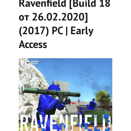
Ravenfield [Build 18
от 26.02.2020]
(2017) PC | Early
Access