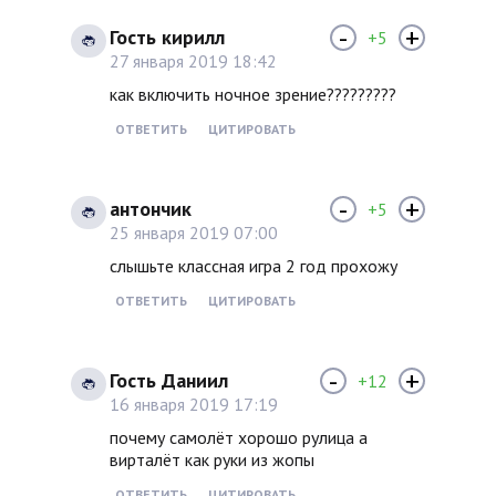
-
+
Гость кирилл
+5
27 января 2019 18:42
как включить ночное зрение?????????
ОТВЕТИТЬ
ЦИТИРОВАТЬ
-
+
антончик
+5
25 января 2019 07:00
слышьте классная игра 2 год прохожу
ОТВЕТИТЬ
ЦИТИРОВАТЬ
-
+
Гость Даниил
+12
16 января 2019 17:19
почему самолёт хорошо рулица а
вирталёт как руки из жопы
ОТВЕТИТЬ
ЦИТИРОВАТЬ