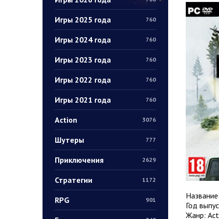
Игры 2025 года
760
Игры 2024 года
760
Игры 2023 года
760
Игры 2022 года
760
Игры 2021 года
760
Action
3076
Шутеры
777
Приключения
2629
Стратегии
1172
Название
RPG
901
Год выпус
Жанр: Act