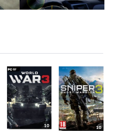
10
10