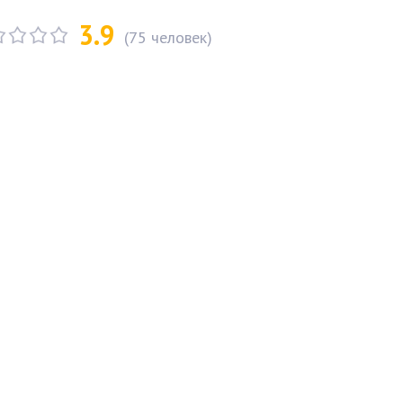
3.9
(
75
человек)