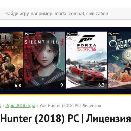
9
6.3
6.8
К
»
Игры 2018 года
» War Hunter (2018) PC | Лицензия
Hunter (2018) PC | Лицензи