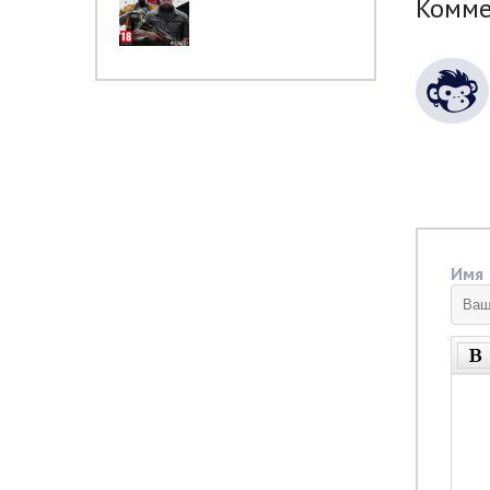
Комм
Имя