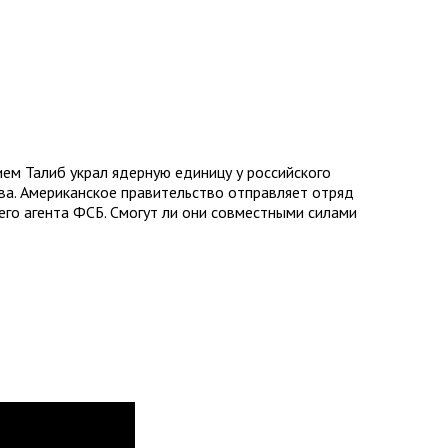
ем Талиб украл ядерную единицу у российского
ва. Американское правительство отправляет отряд
его агента ФСБ. Смогут ли они совместными силами