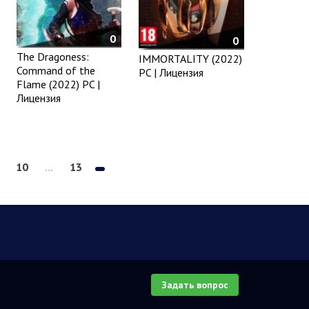
0
0
The Dragoness:
IMMORTALITY (2022)
Command of the
PC | Лицензия
Flame (2022) PC |
Лицензия
10
...
13
Задать вопрос