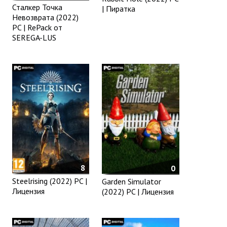
Сталкер Точка
| Пиратка
Невозврата (2022)
PC | RePack от
SEREGA-LUS
8
0
Steelrising (2022) PC |
Garden Simulator
Лицензия
(2022) PC | Лицензия