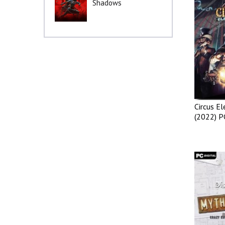
Shadows
Circus El
(2022) P