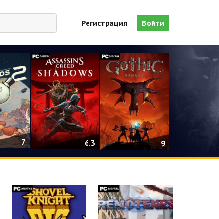
Регистрация
Войти
7
6.3
9