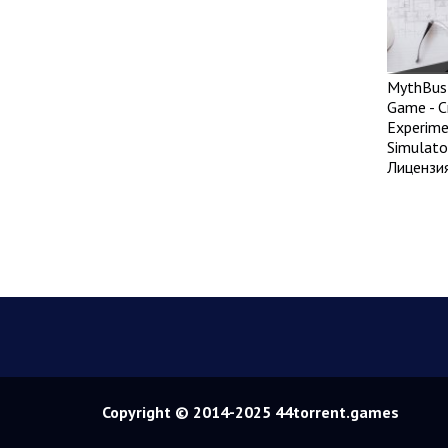
MythBust
Game - C
Experime
Simulato
Лицензи
Copyright © 2014-2025 44torrent.games