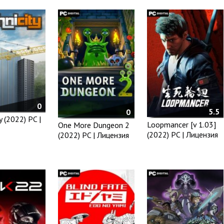
0
5.5
0
y (2022) PC |
Loopmancer [v 1.03]
One More Dungeon 2
(2022) PC | Лицензия
(2022) PC | Лицензия