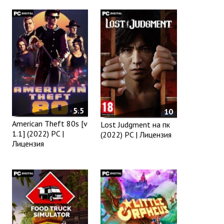
5.5
10
American Theft 80s [v
Lost Judgment на пк
1.1] (2022) PC |
(2022) PC | Лицензия
Лицензия