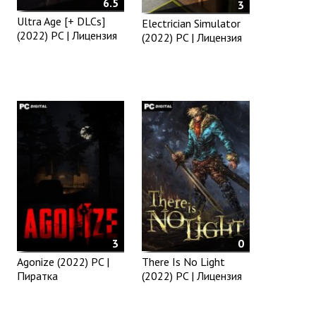
6.5
3
Ultra Age [+ DLCs]
Electrician Simulator
(2022) PC | Лицензия
(2022) PC | Лицензия
3
0
Agonize (2022) PC |
There Is No Light
Пиратка
(2022) PC | Лицензия