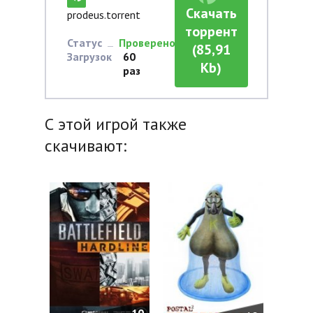
Скачать
prodeus.torrent
торрент
Статус
Проверено
(85,91
Загрузок
60
Kb)
раз
С этой игрой также
скачивают: