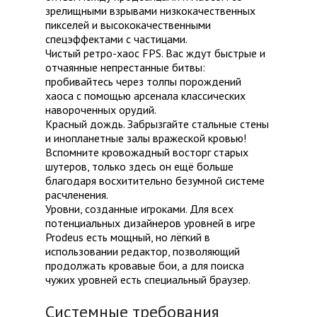
зрелищными взрывами низкокачественных
пикселей и высококачественными
спецэффектами с частицами.
Чистый ретро-хаос FPS. Вас ждут быстрые и
отчаянные непрестанные битвы:
пробивайтесь через толпы порождений
хаоса с помощью арсенала классических
навороченных орудий.
Красный дождь. Забрызгайте стальные стены
и инопланетные залы вражеской кровью!
Вспомните кровожадный восторг старых
шутеров, только здесь он ещё больше
благодаря восхитительно безумной системе
расчленения.
Уровни, созданные игроками. Для всех
потенциальных дизайнеров уровней в игре
Prodeus есть мощный, но лёгкий в
использовании редактор, позволяющий
продолжать кровавые бои, а для поиска
чужих уровней есть специальный браузер.
Системные требования