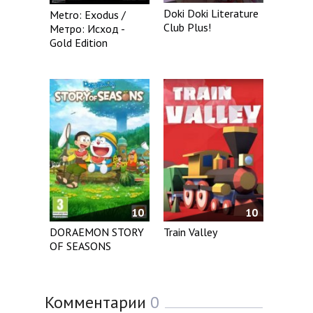
Doki Doki Literature
Metro: Exodus /
Club Plus!
Метро: Исход -
Gold Edition
10
10
DORAEMON STORY
Train Valley
OF SEASONS
Комментарии
0