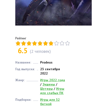
Рейтинг
6.5
(
2
человек)
Название:
Prodeus
Год выпуска:
23 сентября
2022
Жанр:
Игры 2022 года
/
Экшены
/
Шутеры
/
Игры
для слабых ПК
Подборки:
Игры для 32
битной