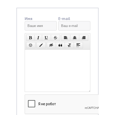
Имя
E-mail