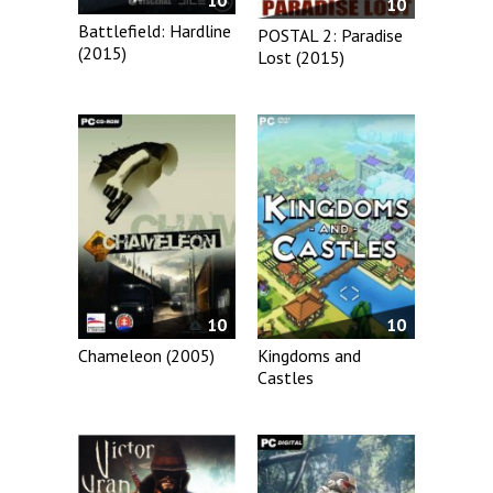
10
10
Battlefield: Hardline
POSTAL 2: Paradise
(2015)
Lost (2015)
10
10
Chameleon (2005)
Kingdoms and
Castles