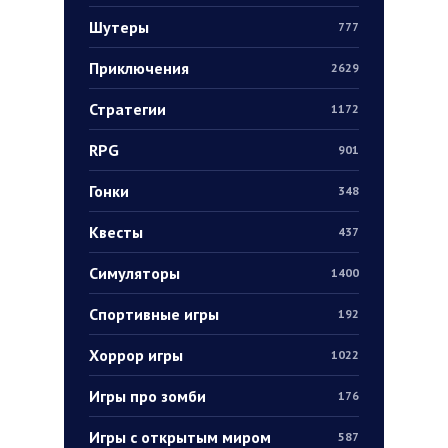
Шутеры
777
Приключения
2629
Стратегии
1172
RPG
901
Гонки
348
Квесты
437
Симуляторы
1400
Спортивные игры
192
Хоррор игры
1022
Игры про зомби
176
Игры с открытым миром
587