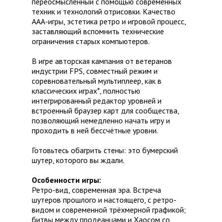
переосмысленный с помощью современных
техник и технологий отрисовки. Качество
ААА-игры, эстетика ретро и игровой процесс,
заставляющий вспомнить технические
ограничения старых компьютеров.
В игре авторская кампания от ветеранов
индустрии FPS, совместный режим и
соревновательный мультиплеер, как в
классических играх*, полностью
интегрированный редактор уровней и
встроенный браузер карт для сообщества,
позволяющий немедленно начать игру и
проходить в ней бессчётные уровни.
Готовьтесь обагрить стены: это бумерский
шутер, которого вы ждали.
Особенности игры:
Ретро-вид, современная эра. Встреча
шутеров прошлого и настоящего, с ретро-
видом и современной трёхмерной графикой;
битвы между продеанцами и Хаосом со