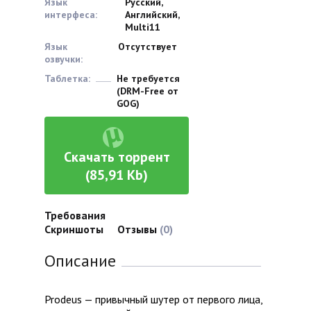
Язык
Русский,
интерфеса:
Английский,
Multi11
Язык
Отсутствует
озвучки:
Таблетка:
Не требуется
(DRM-Free от
GOG)
Скачать торрент
(85,91 Kb)
Требования
Скриншоты
Отзывы
(0)
Описание
Prodeus — привычный шутер от первого лица,