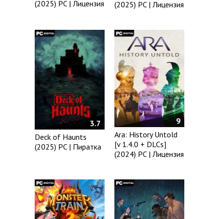
(2025) PC | Лицензия
(2025) PC | Лицензия
9
3.7
Ara: History Untold
Deck of Haunts
[v 1.4.0 + DLCs]
(2025) PC | Пиратка
(2024) PC | Лицензия