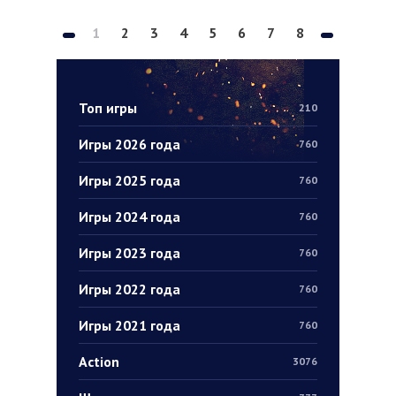
1
2
3
4
5
6
7
8
Топ игры
210
Игры 2026 года
760
Игры 2025 года
760
Игры 2024 года
760
Игры 2023 года
760
Игры 2022 года
760
Игры 2021 года
760
Action
3076