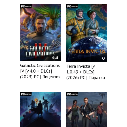
6.3
0
Galactic Civilizations
Terra Invicta [v
IV [v 4.0 + DLCs]
1.0.49 + DLCs]
(2023) PC | Лицензия
(2026) PC | Пиратка