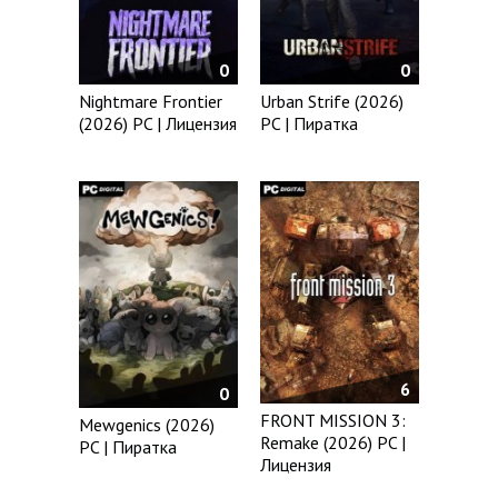
0
0
Nightmare Frontier
Urban Strife (2026)
(2026) PC | Лицензия
PC | Пиратка
6
0
FRONT MISSION 3:
Mewgenics (2026)
Remake (2026) PC |
PC | Пиратка
Лицензия