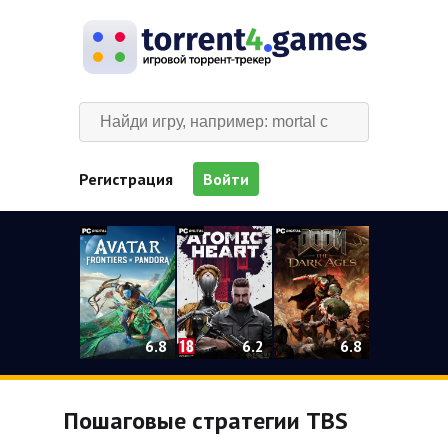
Регистрация
Войти
0
6.2
6.8
6.8
Пошаговые стратегии TBS