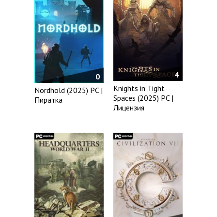
4
0
Knights in Tight
Nordhold (2025) PC |
Spaces (2025) PC |
Пиратка
Лицензия