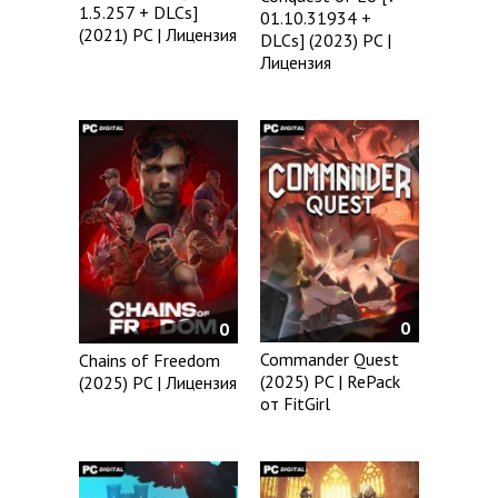
1.5.257 + DLCs]
01.10.31934 +
(2021) PC | Лицензия
DLCs] (2023) PC |
Лицензия
0
0
Commander Quest
Chains of Freedom
(2025) PC | RePack
(2025) PC | Лицензия
от FitGirl