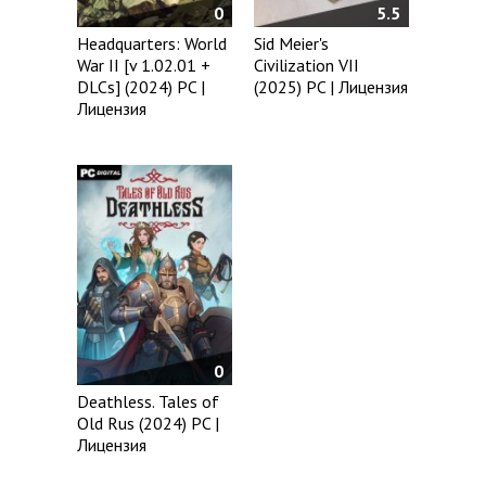
0
5.5
Headquarters: World
Sid Meier's
War II [v 1.02.01 +
Civilization VII
DLCs] (2024) PC |
(2025) PC | Лицензия
Лицензия
0
Deathless. Tales of
Old Rus (2024) PC |
Лицензия