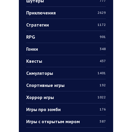
Шутеры
777
Приключения
2629
Стратегии
1172
RPG
901
Гонки
348
Квесты
437
Симуляторы
1401
Спортивные игры
192
Хоррор игры
1022
Игры про зомби
176
Игры с открытым миром
587