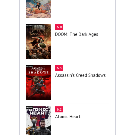
6.8
DOOM: The Dark Ages
6.3
Assassin's Creed Shadows
6.2
Atomic Heart