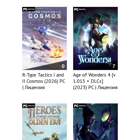
0
7
R-Type Tactics I and
Age of Wonders 4 [v
II Cosmos (2026) PC
1.015 + DLCs]
| Лицензия
(2023) PC | Лицензия