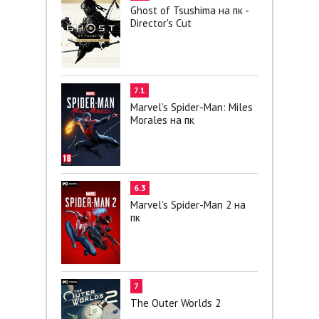
Ghost of Tsushima на пк -
Director's Cut
7.1
Marvel’s Spider-Man: Miles
Morales на пк
6.3
Marvel’s Spider-Man 2 на
пк
7
The Outer Worlds 2