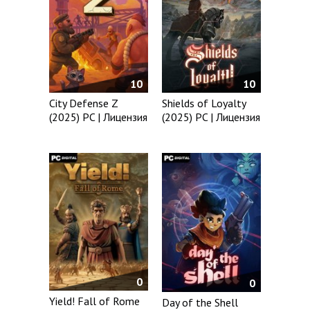
10
10
City Defense Z
Shields of Loyalty
(2025) PC | Лицензия
(2025) PC | Лицензия
0
0
Yield! Fall of Rome
Day of the Shell