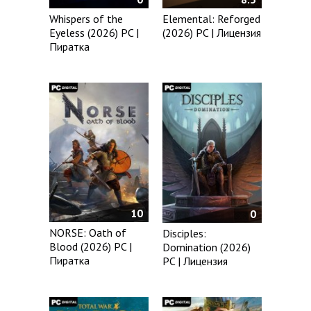
Whispers of the
Elemental: Reforged
Eyeless (2026) PC |
(2026) PC | Лицензия
Пиратка
10
0
NORSE: Oath of
Disciples:
Blood (2026) PC |
Domination (2026)
Пиратка
PC | Лицензия