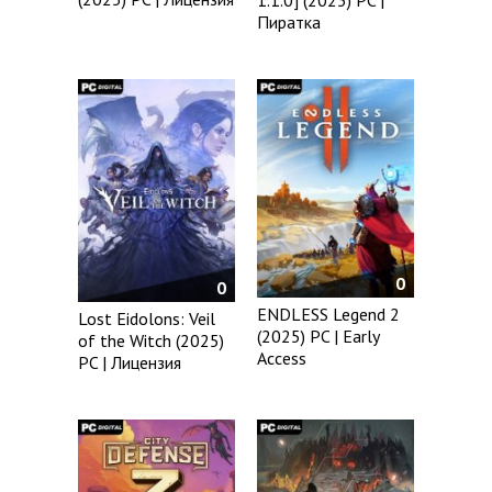
Пиратка
0
0
ENDLESS Legend 2
Lost Eidolons: Veil
(2025) PC | Early
of the Witch (2025)
Access
PC | Лицензия