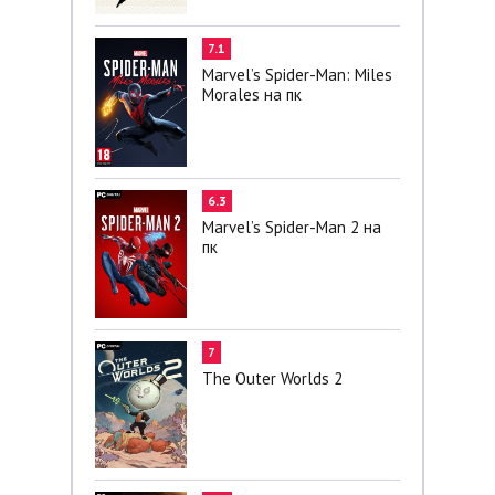
7.1
Marvel’s Spider-Man: Miles
Morales на пк
6.3
Marvel’s Spider-Man 2 на
пк
7
The Outer Worlds 2