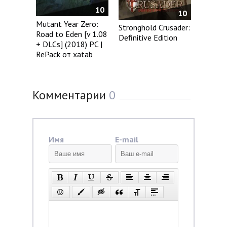
10
10
Mutant Year Zero:
Stronghold Crusader:
Road to Eden [v 1.08
Definitive Edition
+ DLCs] (2018) PC |
RePack от xatab
Комментарии
0
Имя
E-mail