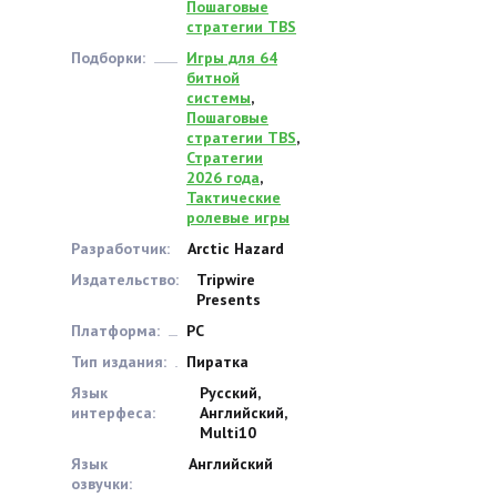
Пошаговые
стратегии TBS
Подборки:
Игры для 64
битной
системы
,
Пошаговые
стратегии TBS
,
Стратегии
2026 года
,
Тактические
ролевые игры
Разработчик:
Arctic Hazard
Издательство:
Tripwire
Presents
Платформа:
PC
Тип издания:
Пиратка
Язык
Русский,
интерфеса:
Английский,
Multi10
Язык
Английский
озвучки: