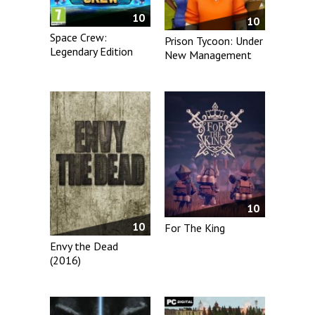
10
10
Space Crew:
Prison Tycoon: Under
Legendary Edition
New Management
10
10
For The King
Envy the Dead
(2016)