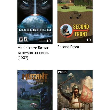
10
10
Second Front
Maelstrom: Битва
за землю началась
(2007)