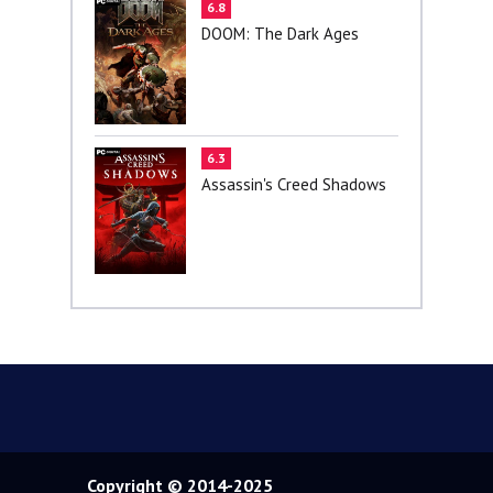
6.8
DOOM: The Dark Ages
6.3
Assassin's Creed Shadows
Copyright © 2014-2025