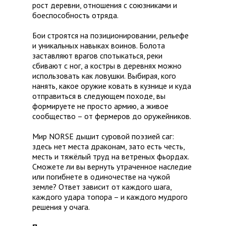
рост деревни, отношения с союзниками и
боеспособность отряда.
Бои строятся на позиционировании, рельефе
и уникальных навыках воинов. Болота
заставляют врагов спотыкаться, реки
сбивают с ног, а костры в деревнях можно
использовать как ловушки. Выбирая, кого
нанять, какое оружие ковать в кузнице и куда
отправиться в следующем походе, вы
формируете не просто армию, а живое
сообщество – от фермеров до оружейников.
Мир NORSE дышит суровой поэзией саг:
здесь нет места драконам, зато есть честь,
месть и тяжёлый труд на ветреных фьордах.
Сможете ли вы вернуть утраченное наследие
или погибнете в одиночестве на чужой
земле? Ответ зависит от каждого шага,
каждого удара топора – и каждого мудрого
решения у очага.