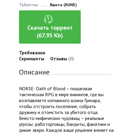
Таблетка:
Вшита (RUNE)
Скачать торрент
(67,95 Kb)
Требования
Скриншоты
Отзывы
(0)
Описание
NORSE: Oath of Blood – пошаговая
тактическая RPG в мире викингов, где вы
возглавляете изгнанного воина Гуннара,
чтобы отстроить поселение, собрать
дружину и отомстить за убитого отца.
Вместо мифических чудовищ – реальные
угрозы: работорговцы, бандиты, фанатики и
дикие звери. Каждое ваше решение влияет на