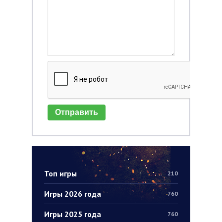
Отправить
Топ игры
210
Игры 2026 года
760
Игры 2025 года
760