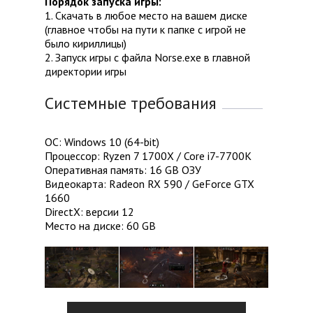
Порядок запуска игры:
1. Скачать в любое место на вашем диске
(главное чтобы на пути к папке с игрой не
было кириллицы)
2. Запуск игры с файла Norse.exe в главной
директории игры
Системные требования
ОС: Windows 10 (64-bit)
Процессор: Ryzen 7 1700X / Core i7-7700K
Оперативная память: 16 GB ОЗУ
Видеокарта: Radeon RX 590 / GeForce GTX
1660
DirectX: версии 12
Место на диске: 60 GB