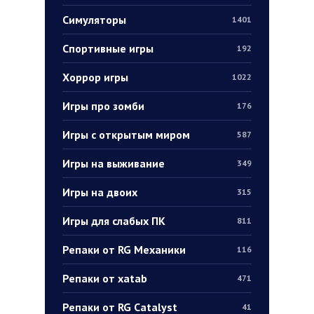
Симуляторы
1401
Спортивные игры
192
Хоррор игры
1022
Игры про зомби
176
Игры с открытым миром
587
Игры на выживание
349
Игры на двоих
315
Игры для слабых ПК
811
Репаки от RG Механики
116
Репаки от xatab
471
Репаки от RG Catalyst
41