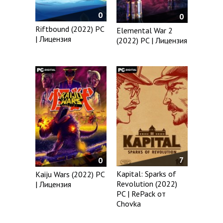
0
0
Riftbound (2022) PC
Elemental War 2
| Лицензия
(2022) PC | Лицензия
7
0
Kapital: Sparks of
Kaiju Wars (2022) PC
Revolution (2022)
| Лицензия
PC | RePack от
Chovka