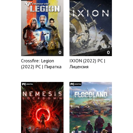
0
0
Crossfire: Legion
IXION (2022) PC |
(2022) PC | Пиратка
Лицензия