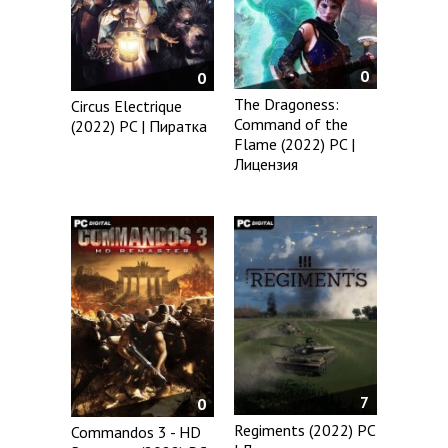
0
0
The Dragoness:
Circus Electrique
Command of the
(2022) PC | Пиратка
Flame (2022) PC |
Лицензия
7
0
Regiments (2022) PC
Commandos 3 - HD