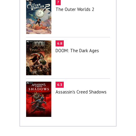
7
The Outer Worlds 2
6.8
DOOM: The Dark Ages
6.3
Assassin's Creed Shadows