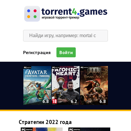
Регистрация
Войти
0
6.2
6.8
6.8
Стратегии 2022 года