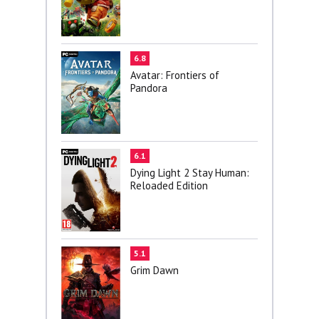
6.8
Avatar: Frontiers of
Pandora
6.1
Dying Light 2 Stay Human:
Reloaded Edition
5.1
Grim Dawn