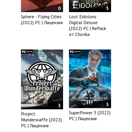
0
3
Sphere - Flying Cities
Lost Eidolons:
(2022) PC | Лицензия
Digital Deluxe
(2022) PC | RePack
от Chovka
3
3
SuperPower 3 (2022)
Project
PC | Лицензия
Wunderwaffe (2022)
PC | Лицензия