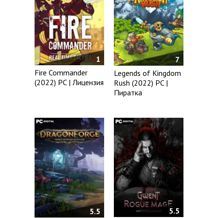
1
7
Fire Commander
Legends of Kingdom
(2022) PC | Лицензия
Rush (2022) PC |
Пиратка
5.5
5.5