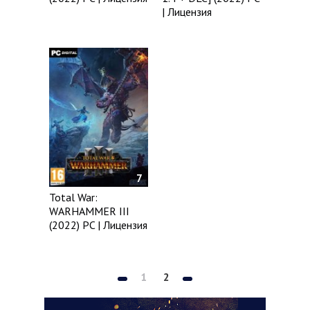
| Лицензия
7
Total War:
WARHAMMER III
(2022) PC | Лицензия
1
2