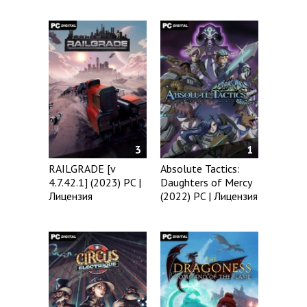
3
1
RAILGRADE [v
Absolute Tactics:
4.7.42.1] (2023) PC |
Daughters of Mercy
Лицензия
(2022) PC | Лицензия