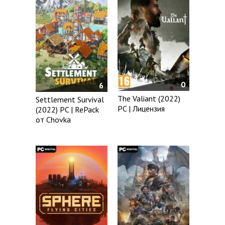
0
6
The Valiant (2022)
Settlement Survival
PC | Лицензия
(2022) PC | RePack
от Chovka