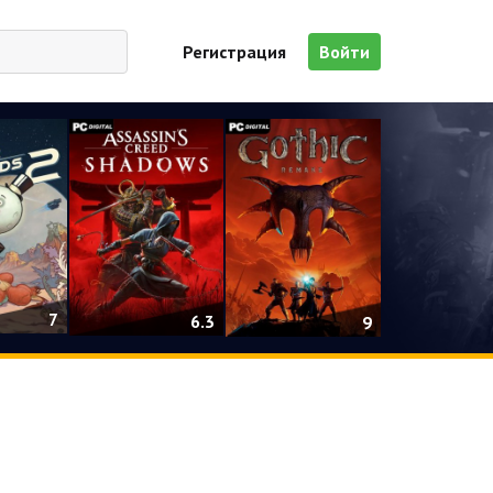
Регистрация
Войти
7
6.3
9