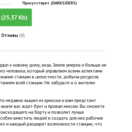
Присутствует (DARKSiDERS)
(25,37 Kb)
Отзывы
(0)
qqun к новому дому, ведь Земля умерла и больше не
го человека, который управляем всеми аспектами
ржание станции в целостности, добыча ресурсов
танием всей станции. Не забудьте и о жителях
о-то недавно вышел из криосна и вам предстоит
, иначе вас ждет бунт и провал миссии. Вы сможете
происходящего на борту и позволит лучше
особен вместить людей и создать для них рабочие
ого и каждый расширит возможности станции, что