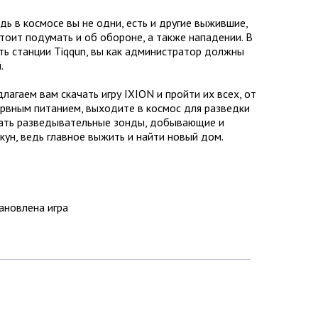
дь в космосе вы не одни, есть и другие выжившие,
стоит подумать и об обороне, а также нападении. В
ть станции Tiqqun, вы как администратор должны
.
лагаем вам скачать игру IXION и пройти их всех, от
ервным питанием, выходите в космос для разведки
дать разведывательные зонды, добывающие и
кун, ведь главное выжить и найти новый дом.
тановлена игра