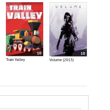
10
10
Train Valley
Volume (2015)