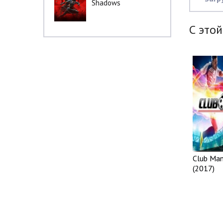
Shadows
С этой
Club Ma
(2017)