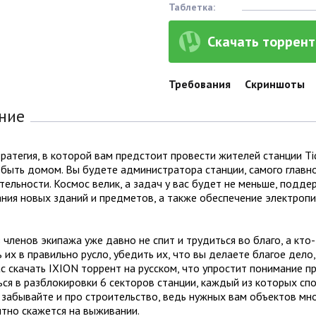
Таблетка:
Скачать торрент 
Требования
Скриншоты
ние
тратегия, в которой вам предстоит провести жителей станции Ti
быть домом. Вы будете администратора станции, самого главно
ельности. Космос велик, а задач у вас будет не меньше, подде
ния новых зданий и предметов, а также обеспечение электропи
 членов экипажа уже давно не спит и трудиться во благо, а кт
 их в правильно русло, убедить их, что вы делаете благое дело
с скачать IXION торрент на русском, что упростит понимание 
ся в разблокировки 6 секторов станции, каждый из которых сп
 забывайте и про строительство, ведь нужных вам объектов мн
тно скажется на выживании.