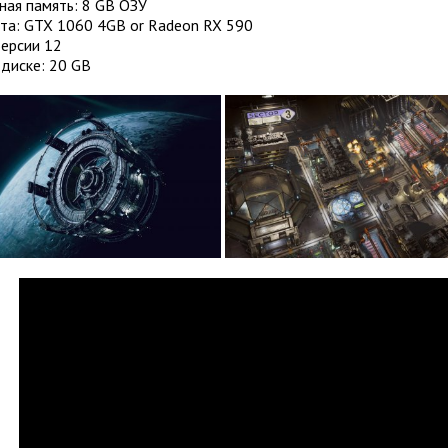
ная память: 8 GB ОЗУ
та: GTX 1060 4GB or Radeon RX 590
Версии 12
диске: 20 GB