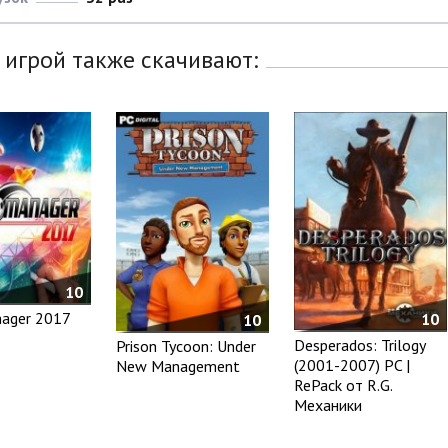
 игрой также скачивают:
10
nager 2017
10
10
Desperados: Trilogy
Prison Tycoon: Under
(2001-2007) PC |
New Management
RePack от R.G.
Механики