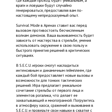
где каждый проход будет уникальным, а
враги и ловушки будут случайно
генерироваться, предоставляя вам по-
настоящему непредсказуемый опыт.
Survival Mode в Аренах ставит вас перед
вызовом противостоять бесчисленным
волнам демонов. Ваша выживаемость будет
зависеть от мастерства в стрельбе, умения
использовать окружение в свою пользу и
быстрого принятия решений в критических
ситуациях.
В S.E.C.U. игроки смогут насладиться
интенсивным и динамичным геймплеем, где
каждый бой предоставляет новые вызовы и
возможности для тонких тактических
решений. Игра предлагает уникальное
сочетание стрельбы от первого лица и
элементов рогалика, что делает ее
захватывающей и многогранной. Погрузитесь
в атмосферу хаоса, сражений и выживания в
S.E.C.U. и проверьте свои навыки в схватке с