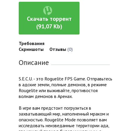
Скачать торрент
(91,07 Kb)
Требования
Скриншоты
Отзывы
(0)
Описание
S.E.C.U. - это Roguelite FPS Game. Отправьтесь
в адские земли, полные демонов, в режиме
Rougelite или выживайте, противостоя
волнам демонов в Аренах.
В игре вам предстоит погрузиться в
захватывающий мир, наполненный мраком и
опасностью. Rougelite Mode позволяет вам
исследовать неизведанные территории ада,