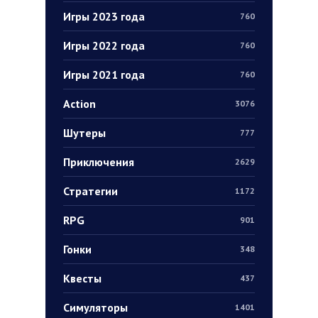
Игры 2023 года
760
Игры 2022 года
760
Игры 2021 года
760
Action
3076
Шутеры
777
Приключения
2629
Стратегии
1172
RPG
901
Гонки
348
Квесты
437
Симуляторы
1401