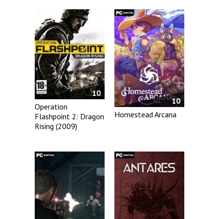
10
10
Operation
Homestead Arcana
Flashpoint 2: Dragon
Rising (2009)