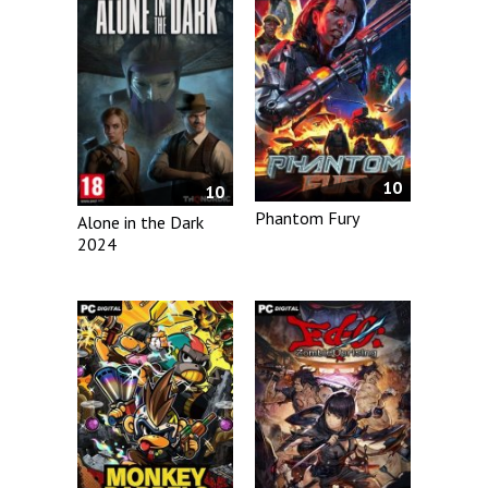
10
10
Phantom Fury
Alone in the Dark
2024