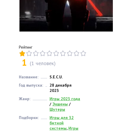
Рейтинг
1
(
1
человек)
Название:
S.E.C.U.
Год выпуска:
28 декабря
2023
Жанр:
Игры 2023 года
/
Экшены
/
Шутеры
Подборки:
Игры для 32
битной
системы
,
Игры