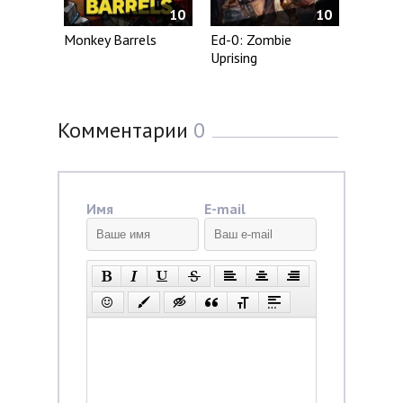
10
10
Monkey Barrels
Ed-0: Zombie
Uprising
Комментарии
0
Имя
E-mail