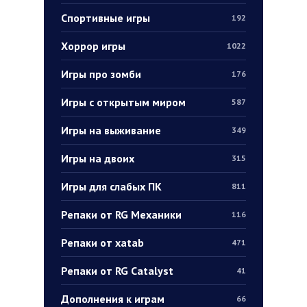
Спортивные игры
192
Хоррор игры
1022
Игры про зомби
176
Игры с открытым миром
587
Игры на выживание
349
Игры на двоих
315
Игры для слабых ПК
811
Репаки от RG Механики
116
Репаки от xatab
471
Репаки от RG Catalyst
41
Дополнения к играм
66