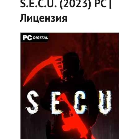
S.E.C.U. (2023) PC |
Лицензия