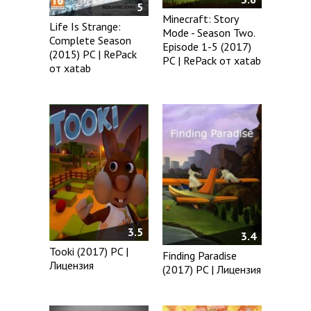
5
Minecraft: Story
Life Is Strange:
Mode - Season Two.
Complete Season
Episode 1-5 (2017)
(2015) PC | RePack
PC | RePack от xatab
от xatab
3.5
3.4
Tooki (2017) PC |
Finding Paradise
Лицензия
(2017) PC | Лицензия