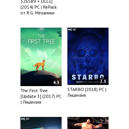
326589 + DLCs]
(2014) PC | RePack
от R.G. Механики
2.5
4.3
STARBO (2018) PC |
The First Tree
Лицензия
[Update 3] (2017) PC
| Лицензия