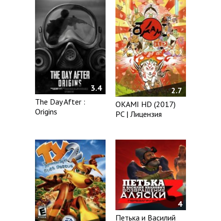
3.4
2.7
The Day After :
OKAMI HD (2017)
Origins
PC | Лицензия
4
Петька и Василий