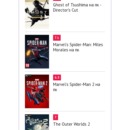
Ghost of Tsushima на пк -
Director's Cut
7.1
Marvel’s Spider-Man: Miles
Morales на пк
6.3
Marvel’s Spider-Man 2 на
пк
7
The Outer Worlds 2