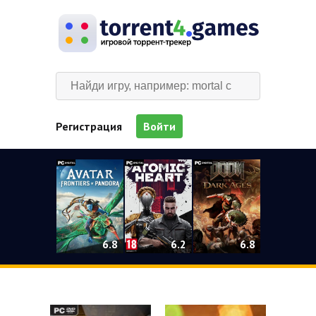
Регистрация
Войти
0
6.2
6.8
6.8