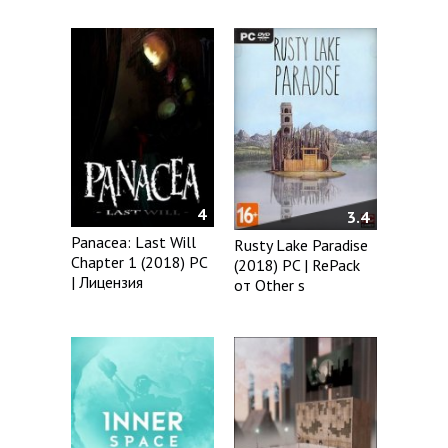
4
3.4
Panacea: Last Will
Rusty Lake Paradise
Chapter 1 (2018) PC
(2018) PC | RePack
| Лицензия
от Other s