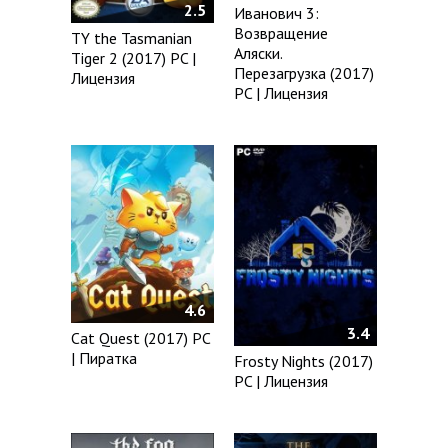
2.5
Иванович 3:
Возвращение
TY the Tasmanian
Аляски.
Tiger 2 (2017) PC |
Перезагрузка (2017)
Лицензия
PC | Лицензия
4.6
3.4
Cat Quest (2017) PC
| Пиратка
Frosty Nights (2017)
PC | Лицензия