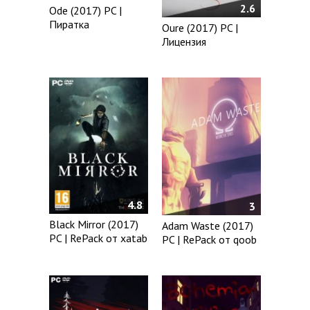
2.6
Ode (2017) PC |
Пиратка
Oure (2017) PC |
Лицензия
4.8
3
Black Mirror (2017)
Adam Waste (2017)
PC | RePack от xatab
PC | RePack от qoob