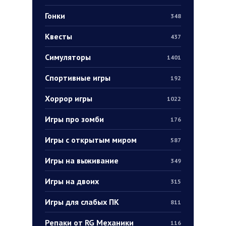
Гонки
348
Квесты
437
Симуляторы
1401
Спортивные игры
192
Хоррор игры
1022
Игры про зомби
176
Игры с открытым миром
587
Игры на выживание
349
Игры на двоих
315
Игры для слабых ПК
811
Репаки от RG Механики
116