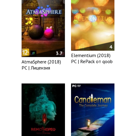
4
3.7
Elementium (2018)
PC | RePack от qoob
AtmaSphere (2018)
PC | Лицензия