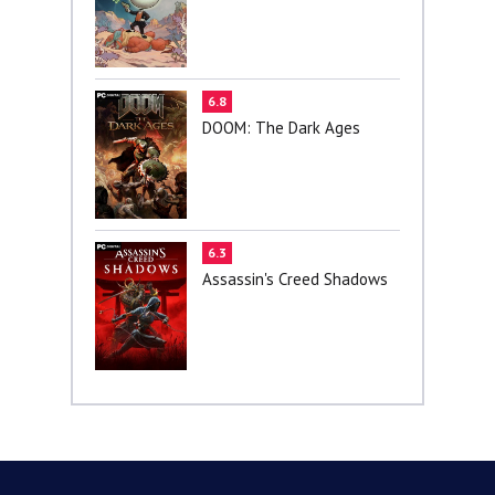
6.8
DOOM: The Dark Ages
6.3
Assassin's Creed Shadows