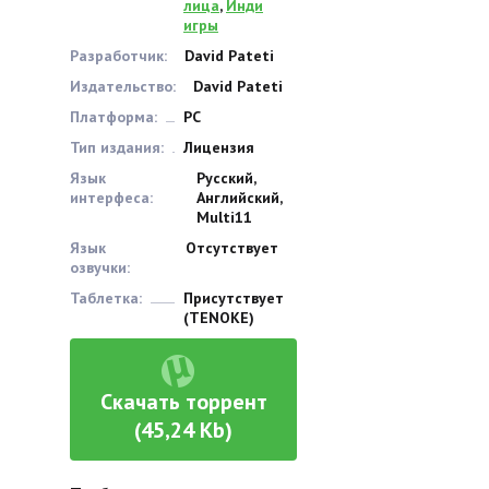
лица
,
Инди
игры
Разработчик:
David Pateti
Издательство:
David Pateti
Платформа:
PC
Тип издания:
Лицензия
Язык
Русский,
интерфеса:
Английский,
Multi11
Язык
Отсутствует
озвучки:
Таблетка:
Присутствует
(TENOKE)
Скачать торрент
(45,24 Kb)