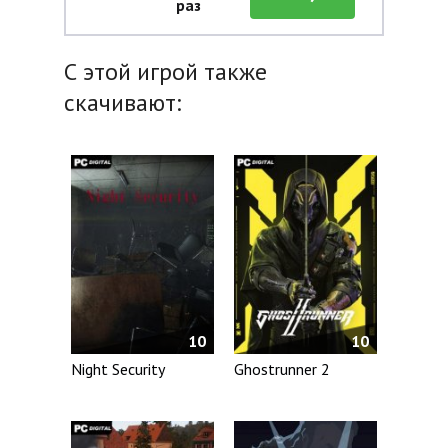
раз
С этой игрой также
скачивают:
10
10
Night Security
Ghostrunner 2