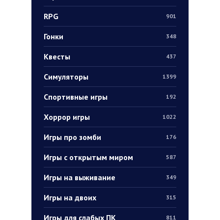
RPG
901
Гонки
348
Квесты
437
Симуляторы
1399
Спортивные игры
192
Хоррор игры
1022
Игры про зомби
176
Игры с открытым миром
587
Игры на выживание
349
Игры на двоих
315
Игры для слабых ПК
811