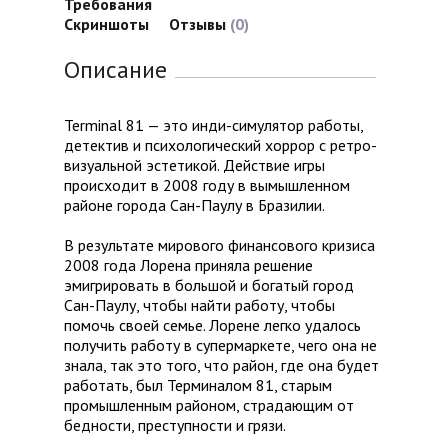
Требования
Скриншоты
Отзывы
(0)
Описание
Terminal 81 — это инди-симулятор работы,
детектив и психологический хоррор с ретро-
визуальной эстетикой. Действие игры
происходит в 2008 году в вымышленном
районе города Сан-Паулу в Бразилии.
В результате мирового финансового кризиса
2008 года Лорена приняла решение
эмигрировать в большой и богатый город
Сан-Паулу, чтобы найти работу, чтобы
помочь своей семье. Лорене легко удалось
получить работу в супермаркете, чего она не
знала, так это того, что район, где она будет
работать, был Терминалом 81, старым
промышленным районом, страдающим от
бедности, преступности и грязи.