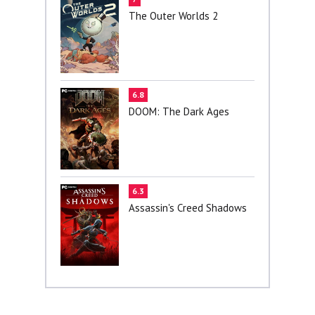
The Outer Worlds 2
6.8
DOOM: The Dark Ages
6.3
Assassin's Creed Shadows