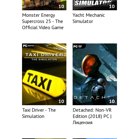
10
10
Monster Energy
Yacht Mechanic
Supercross 25 - The
Simulator
Official Video Game
10
10
Taxi Driver - The
Detached: Non-VR
Simulation
Edition (2018) PC |
Лицензия