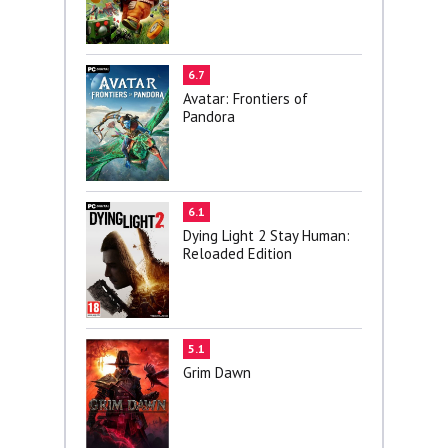
6.7
Avatar: Frontiers of
Pandora
6.1
Dying Light 2 Stay Human:
Reloaded Edition
5.1
Grim Dawn