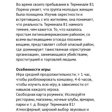
Во время своего пребывания в Терминале 81
Лорена узнает, что группа молодых женщин
была похищена. Изучив окрестности и
встретившись с его жителями, она понимает,
что реальность Терминала 81 намного
темнее, чем кажется. То, что казалось
простым латиноамериканским районом, со
всеми вытекающими отсюда плохими
вещами, представляет собой опасный район,
где доминирует таинственная «преступная
организация», занимающаяся убийствами,
проституцией и торговлей людьми.
Особенности игры:
Игра средней продолжительности; > 1 час,
чтобы разблокировать концовку, 4-6 часов,
чтобы изучить всю игру, в зависимости от
навыков каждого игрока.
Свободная карта роуминга; Исследуйте
рестораны, магазины, ночные клубы, ярмарки,
парки и т. д. Вокруг Терминала 81!
Атмосферный; широкий выбор звуковых и