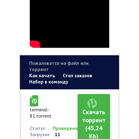
Пожаловатся на файл или
торрент
Как качать
Стол заказов
Набор в команду
terminal-
Скачать
81.torrent
торрент
(45,24
Статус
Проверено
Загрузок
11
Kb)