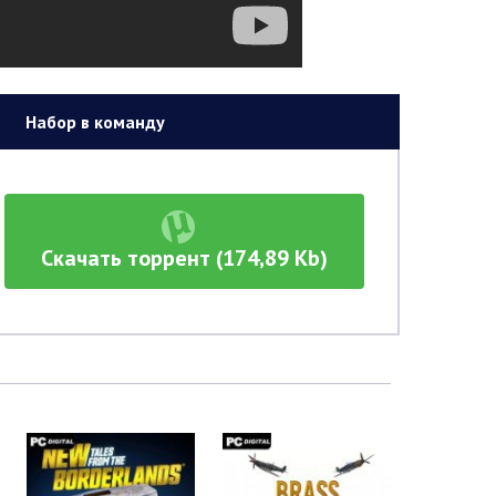
Набор в команду
Скачать торрент (174,89 Kb)