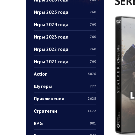
SER
Игры 2025 года
760
Игры 2024 года
760
Игры 2023 года
760
Игры 2022 года
760
Игры 2021 года
760
Action
3076
Шутеры
777
Приключения
2628
Стратегии
1172
RPG
901