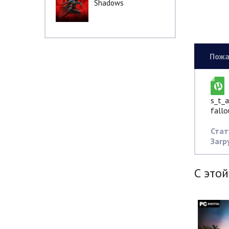
Shadows
Пожа
s_t_a
fallo
Стат
Загр
С этой