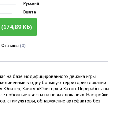
Русский
Вшита
(174,89 Kb)
Отзывы
(0)
емая на базе модифицированного движка игры
бъединённые в одну большую территорию локации
ья Юпитер, Завод «Юпитер» и Затон. Переработаны
ые побочные квесты на новых локациях. Настройки
мов, стимуляторы, обнаружение артефактов без