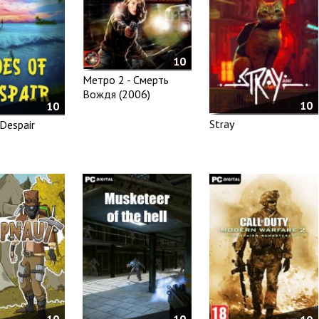
10
Метро 2 - Смерть
Вождя (2006)
10
10
Stray
 Despair
10
10