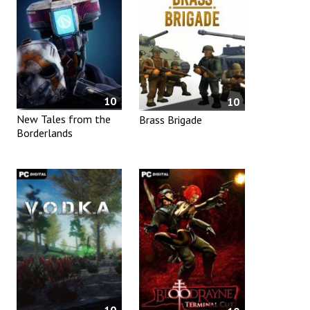
10
10
New Tales from the
Brass Brigade
Borderlands
10