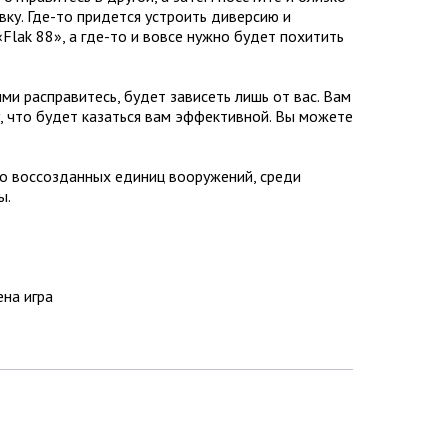
ку. Где-то придется устроить диверсию и
Flak 88», а где-то и вовсе нужно будет похитить
ими расправитесь, будет зависеть лишь от вас. Вам
у, что будет казаться вам эффективной. Вы можете
чно воссозданных единиц вооружений, среди
ы.
ена игра