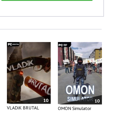
10
10
VLADiK BRUTAL
OMON Simulator