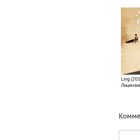
Ling (201
Лицензи
Комм