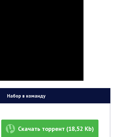
Набор в команду
Скачать торрент (18,52 Kb)