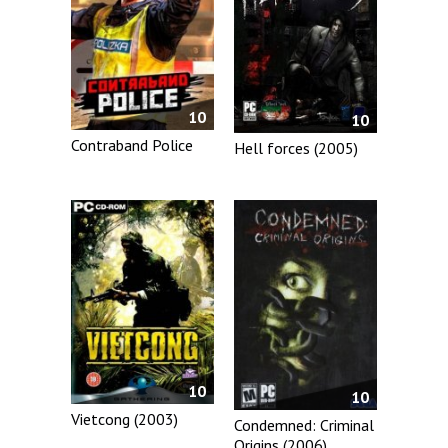
10
10
Contraband Police
Hell forces (2005)
10
10
Vietcong (2003)
Condemned: Criminal
Origins (2006)