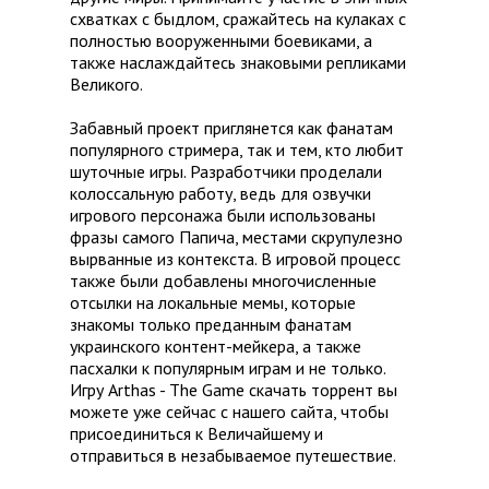
схватках с быдлом, сражайтесь на кулаках с
полностью вооруженными боевиками, а
также наслаждайтесь знаковыми репликами
Великого.
Забавный проект приглянется как фанатам
популярного стримера, так и тем, кто любит
шуточные игры. Разработчики проделали
колоссальную работу, ведь для озвучки
игрового персонажа были использованы
фразы самого Папича, местами скрупулезно
вырванные из контекста. В игровой процесс
также были добавлены многочисленные
отсылки на локальные мемы, которые
знакомы только преданным фанатам
украинского контент-мейкера, а также
пасхалки к популярным играм и не только.
Игру Arthas - The Game скачать торрент вы
можете уже сейчас с нашего сайта, чтобы
присоединиться к Величайшему и
отправиться в незабываемое путешествие.