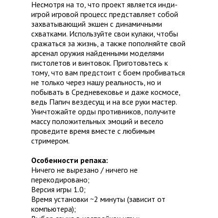
Несмотря на то, что проект является инди-
игрой игровой процесс представляет собой
захватывающий экшен с динамичными
схватками. Используйте свои кулаки, чтобы
сражаться за жизнь, а также пополняйте свой
арсенал оружия найденными моделями
пистолетов и винтовок. Приготовьтесь к
тому, что вам предстоит с боем пробиваться
не только через нашу реальность, но и
побывать в Средневековье и даже космосе,
ведь Папич вездесущ и на все руки мастер.
Уничтожайте орды противников, получите
массу положительных эмоций и весело
проведите время вместе с любимым
стримером.
Особенности репака:
Ничего не вырезано / ничего не
перекодировано;
Версия игры 1.0;
Время установки ~2 минуты (зависит от
компьютера);