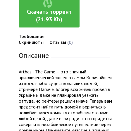
Скачать торрент
(21,93 Kb)
Требования
Скриншоты
Отзывы
(0)
Описание
Arthas - The Game — это эпичный
приключенческий экшен о самом Величайшем
из когда-либо существовавших людей,
стримере Папиче. Блогер всю жизнь провел в
Украине и даже не планировал уезжать
оттуда, но хейтеры решили иначе. Теперь вам
предстоит найти путь домой и вернуться в
полюбившуюся комнату с голубыми стенами
любой ценой, даже если ради этого придется
совершить незабываемое путешествие через
другие миры. Принимайте участие в эпичных