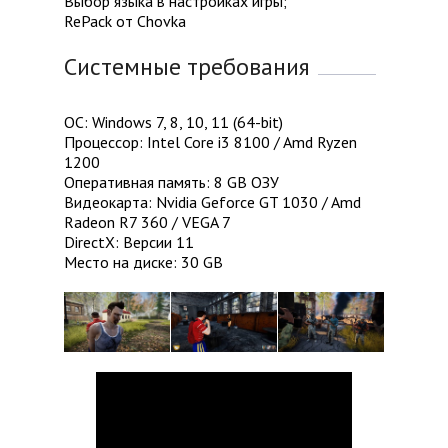
Выбор языка в настройках игры;
RePack от Chovka
Системные требования
ОС: Windows 7, 8, 10, 11 (64-bit)
Процессор: Intel Core i3 8100 / Amd Ryzen
1200
Оперативная память: 8 GB ОЗУ
Видеокарта: Nvidia Geforce GT 1030 / Amd
Radeon R7 360 / VEGA 7
DirectX: Версии 11
Место на диске: 30 GB