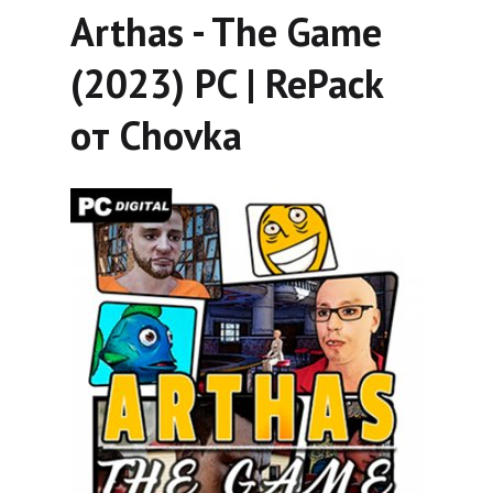
Arthas - The Game
(2023) PC | RePack
от Chovka