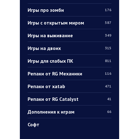
Игры про зомби
176
Игры с открытым миром
587
Игры на выживание
349
Игры на двоих
315
Игры для слабых ПК
811
Репаки от RG Механики
116
Репаки от xatab
471
Репаки от RG Catalyst
41
Дополнения к играм
66
Софт