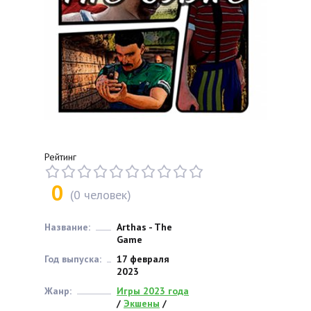
Рейтинг
0
(
0
человек)
Название:
Arthas - The
Game
Год выпуска:
17 февраля
2023
Жанр:
Игры 2023 года
/
Экшены
/