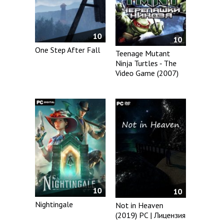
10
10
One Step After Fall
Teenage Mutant
Ninja Turtles - The
Video Game (2007)
10
10
Nightingale
Not in Heaven
(2019) PC | Лицензия