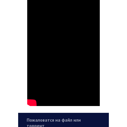
Пожаловатся на файл или
торрент