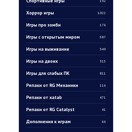
Спортивные игры
192
Хоррор игры
1022
Игры про зомби
176
Игры с открытым миром
587
Игры на выживание
349
Игры на двоих
315
Игры для слабых ПК
811
Репаки от RG Механики
116
Репаки от xatab
471
Репаки от RG Catalyst
41
Дополнения к играм
66