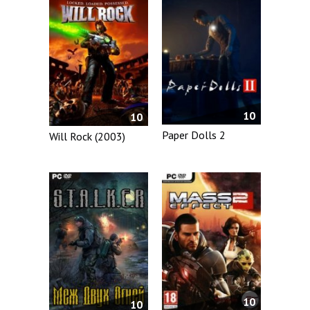
10
10
Paper Dolls 2
Will Rock (2003)
10
10