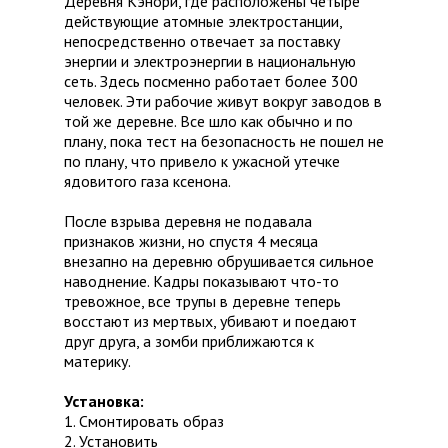
Деревня Кэнори, где расположены четыре
действующие атомные электростанции,
непосредственно отвечает за поставку
энергии и электроэнергии в национальную
сеть. Здесь посменно работает более 300
человек. Эти рабочие живут вокруг заводов в
той же деревне. Все шло как обычно и по
плану, пока тест на безопасность не пошел не
по плану, что привело к ужасной утечке
ядовитого газа ксенона.
После взрыва деревня не подавала
признаков жизни, но спустя 4 месяца
внезапно на деревню обрушивается сильное
наводнение. Кадры показывают что-то
тревожное, все трупы в деревне теперь
восстают из мертвых, убивают и поедают
друг друга, а зомби приближаются к
материку.
Установка:
1. Смонтировать образ
2. Установить