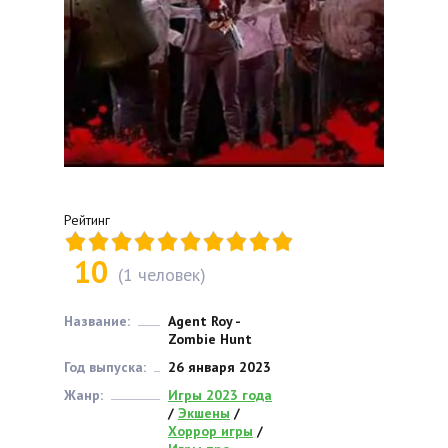
Рейтинг
10
(
1
человек)
Название:
Agent Roy -
Zombie Hunt
Год выпуска:
26 января 2023
Жанр:
Игры 2023 года
/
Экшены
/
Хоррор игры
/