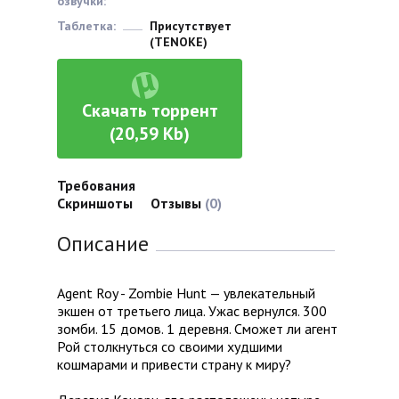
озвучки:
Таблетка:
Присутствует
(TENOKE)
Скачать торрент
(20,59 Kb)
Требования
Скриншоты
Отзывы
(0)
Описание
Agent Roy - Zombie Hunt — увлекательный
экшен от третьего лица. Ужас вернулся. 300
зомби. 15 домов. 1 деревня. Сможет ли агент
Рой столкнуться со своими худшими
кошмарами и привести страну к миру?