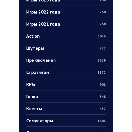
Игры 2022 года
760
Игры 2021 года
760
Action
3076
Шутеры
777
Приключения
2629
Стратегии
1172
RPG
901
Гонки
348
Квесты
437
Симуляторы
1401