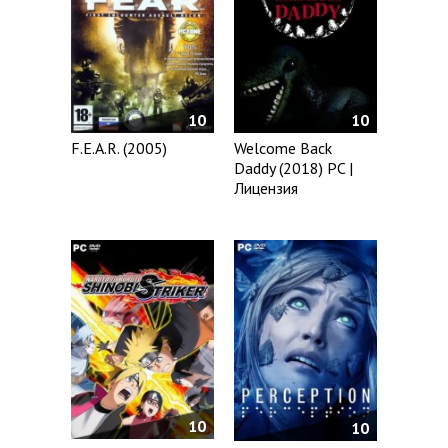
10
10
F.E.A.R. (2005)
Welcome Back
Daddy (2018) PC |
Лицензия
10
10