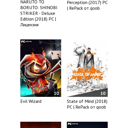
NARUTO TO
Perception (2017) PC
BORUTO: SHINOBI
| RePack от qoob
STRIKER - Deluxe
Edition (2018) PC |
Лицензия
10
10
Evil Wizard
State of Mind (2018)
PC | RePack от qoob