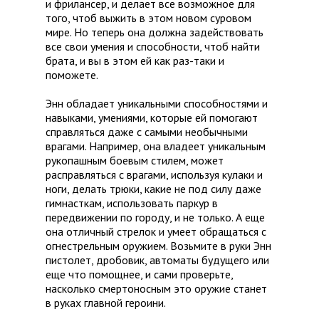
и фрилансер, и делает все возможное для
того, чтоб выжить в этом новом суровом
мире. Но теперь она должна задействовать
все свои умения и способности, чтоб найти
брата, и вы в этом ей как раз-таки и
поможете.
Энн обладает уникальными способностями и
навыками, умениями, которые ей помогают
справляться даже с самыми необычными
врагами. Например, она владеет уникальным
рукопашным боевым стилем, может
расправляться с врагами, используя кулаки и
ноги, делать трюки, какие не под силу даже
гимнасткам, использовать паркур в
передвижении по городу, и не только. А еще
она отличный стрелок и умеет обращаться с
огнестрельным оружием. Возьмите в руки Энн
пистолет, дробовик, автоматы будущего или
еще что помощнее, и сами проверьте,
насколько смертоносным это оружие станет
в руках главной героини.