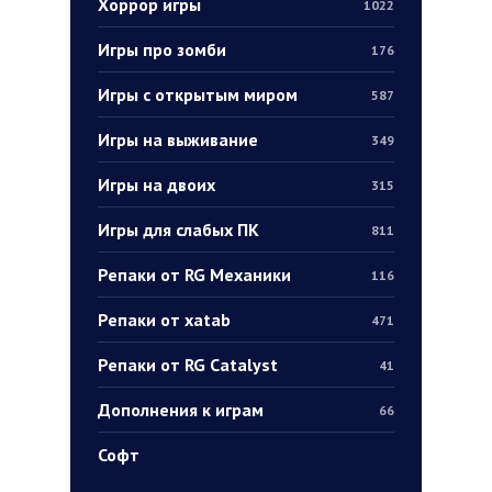
Хоррор игры
1022
Игры про зомби
176
Игры с открытым миром
587
Игры на выживание
349
Игры на двоих
315
Игры для слабых ПК
811
Репаки от RG Механики
116
Репаки от xatab
471
Репаки от RG Catalyst
41
Дополнения к играм
66
Софт