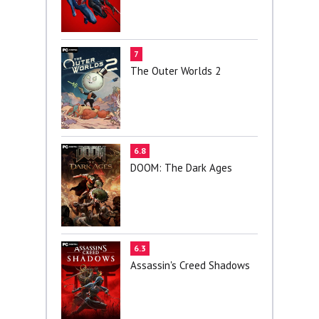
7
The Outer Worlds 2
6.8
DOOM: The Dark Ages
6.3
Assassin's Creed Shadows