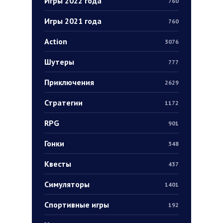
Игры 2022 года
760
Игры 2021 года
760
Action
3076
Шутеры
777
Приключения
2629
Стратегии
1172
RPG
901
Гонки
348
Квесты
437
Симуляторы
1401
Спортивные игры
192