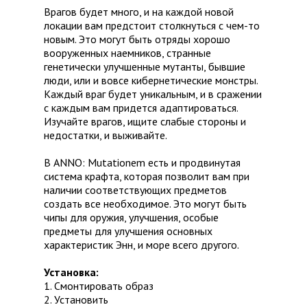
Врагов будет много, и на каждой новой
локации вам предстоит столкнуться с чем-то
новым. Это могут быть отряды хорошо
вооруженных наемников, странные
генетически улучшенные мутанты, бывшие
люди, или и вовсе кибернетические монстры.
Каждый враг будет уникальным, и в сражении
с каждым вам придется адаптироваться.
Изучайте врагов, ищите слабые стороны и
недостатки, и выживайте.
В ANNO: Mutationem есть и продвинутая
система крафта, которая позволит вам при
наличии соответствующих предметов
создать все необходимое. Это могут быть
чипы для оружия, улучшения, особые
предметы для улучшения основных
характеристик Энн, и море всего другого.
Установка:
1. Смонтировать образ
2. Установить