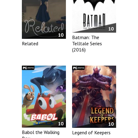
10
10
Batman: The
Related
Telltale Series
(2016)
10
10
Babol the Walking
Legend of Keepers