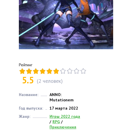
Рейтинг
5.5
(
2
человек)
Название:
ANNO:
Mutationem
Год выпуска:
17 марта 2022
Жанр:
Игры 2022 года
/
RPG
/
Приключения