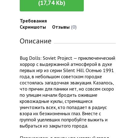
(17,74 Kb)
Требования
Скриншоты
Отзывы
(0)
Описание
Bug Dolls: Soviet Project — приключенческий
хоррор с выдержанной атмосферой в духе
первых игр из серии Silent Hill. Осенью 1991
года, в небольшом советском городке
состоялась загадочная эвакуация. Казалось,
что причин для паники нет, но совсем скоро
по улицам начали бродить ожившие
кровожадные куклы, стремящиеся
уничтожить всех, кто попадает в радиус
взора их безжизненных глаз. Вместе с
группой уцелевших попробуйте выжить и
выбраться из закрытого города.