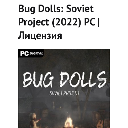
Bug Dolls: Soviet
Project (2022) PC |
Лицензия