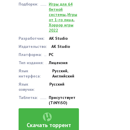
Подборки:
Игры для 64
битной
системы
,
Игры
от 1-го лица
,
Хоррор игры
2022
Разработчик:
AK Studio
Издательство:
AK Studio
Платформа:
PC
Тип издания:
Лицензия
Язык
Русский,
интерфеса:
Английский
Язык
Русский
озвучки:
Таблетка:
Присутствует
(TiNYiSO)
Скачать торрент