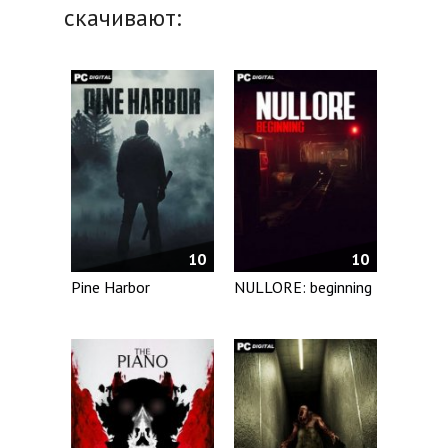
скачивают:
10
10
Pine Harbor
NULLORE: beginning