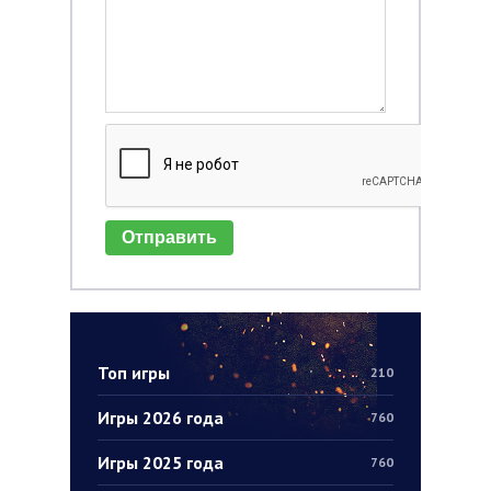
Отправить
Топ игры
210
Игры 2026 года
760
Игры 2025 года
760