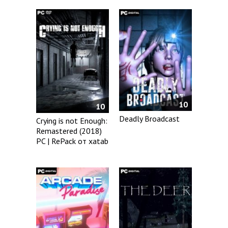
10
10
Deadly Broadcast
Crying is not Enough:
Remastered (2018)
PC | RePack от xatab