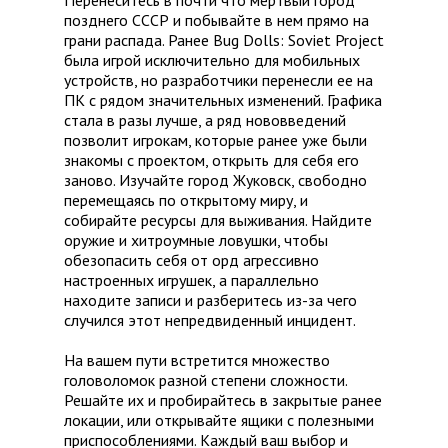
Перенеситесь в почти что мертвый город
позднего СССР и побывайте в нем прямо на
грани распада. Ранее Bug Dolls: Soviet Project
была игрой исключительно для мобильных
устройств, но разработчики перенесли ее на
ПК с рядом значительных изменений. Графика
стала в разы лучше, а ряд нововведений
позволит игрокам, которые ранее уже были
знакомы с проектом, открыть для себя его
заново. Изучайте город Жуковск, свободно
перемещаясь по открытому миру, и
собирайте ресурсы для выживания. Найдите
оружие и хитроумные ловушки, чтобы
обезопасить себя от орд агрессивно
настроенных игрушек, а параллельно
находите записи и разберитесь из-за чего
случился этот непредвиденный инцидент.
На вашем пути встретится множество
головоломок разной степени сложности.
Решайте их и пробирайтесь в закрытые ранее
локации, или открывайте ящики с полезными
приспособлениями. Каждый ваш выбор и