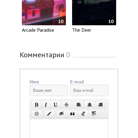
10
10
Arcade Paradise
The Deer
Комментарии
0
Имя
E-mail