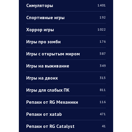
Симуляторы
1401
Спортивные игры
192
Хоррор игры
1022
Игры про зомби
176
Игры с открытым миром
587
Игры на выживание
349
Игры на двоих
315
Игры для слабых ПК
811
Репаки от RG Механики
116
Репаки от xatab
471
Репаки от RG Catalyst
41