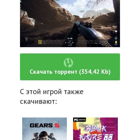
Скачать торрент (354,42 Kb)
С этой игрой также
скачивают: