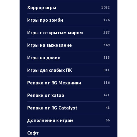
Хоррор игры
1022
Игры про зомби
176
Игры с открытым миром
587
Игры на выживание
349
Игры на двоих
315
Игры для слабых ПК
811
Репаки от RG Механики
116
Репаки от xatab
471
Репаки от RG Catalyst
41
Дополнения к играм
66
Софт