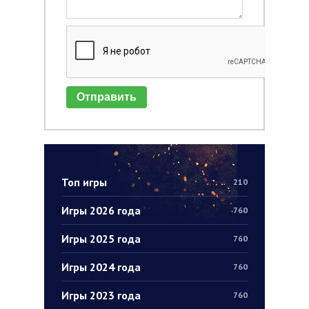
Отправить
Топ игры
210
Игры 2026 года
760
Игры 2025 года
760
Игры 2024 года
760
Игры 2023 года
760