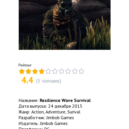
Рейтинг
4.4
(
5
человек)
Название:
Resilience Wave Survival
Дата выпуска: 24 декабря 2015
Жанр: Action, Adventure, Surival
Разработчик: Jimbob Games
Издатель: Jimbob Games