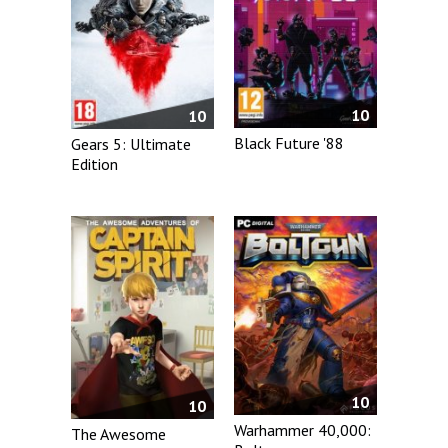
10
10
Black Future '88
Gears 5: Ultimate
Edition
10
10
Warhammer 40,000:
The Awesome