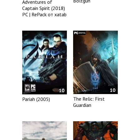
Boltgun
Adventures of
Captain Spirit (2018)
PC | RePack от xatab
10
10
The Relic: First
Pariah (2005)
Guardian