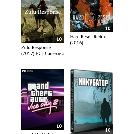
10
Hard Reset Redux
10
(2016)
Zulu Response
(2017) PC | Лицензия
10
10