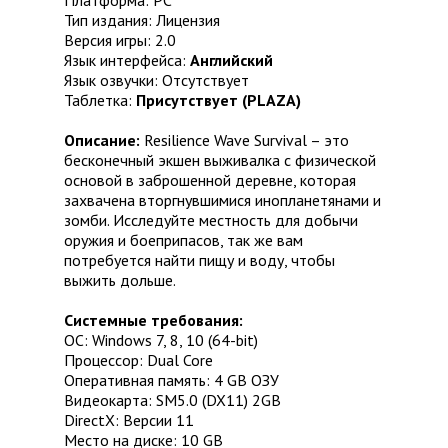
Платформа: PC
Тип издания: Лицензия
Версия игры: 2.0
Язык интерфейса:
Английский
Язык озвучки: Отсутствует
Таблетка:
Присутствует (PLAZA)
Описание:
Resilience Wave Survival – это
бесконечный экшен выживалка с физической
основой в заброшенной деревне, которая
захвачена вторгнувшимися инопланетянами и
зомби. Исследуйте местность для добычи
оружия и боеприпасов, так же вам
потребуется найти пищу и воду, чтобы
выжить дольше.
Системные требования:
ОС: Windows 7, 8, 10 (64-bit)
Процессор: Dual Core
Оперативная память: 4 GB ОЗУ
Видеокарта: SM5.0 (DX11) 2GB
DirectX: Версии 11
Место на диске: 10 GB